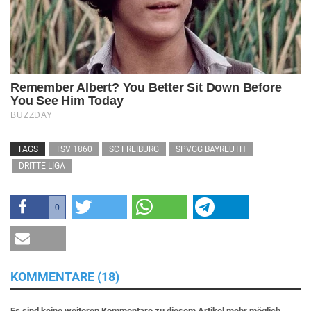
TAGS
TSV 1860
SC FREIBURG
SPVGG BAYREUTH
DRITTE LIGA
0
KOMMENTARE (18)
Es sind keine weiteren Kommentare zu diesem Artikel mehr möglich