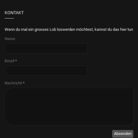
KONTAKT
Wenn du mal ein grosses Lob loswerden möchtest, kannst du das hier tun
Name
Email
*
Nachricht
*
Absenden