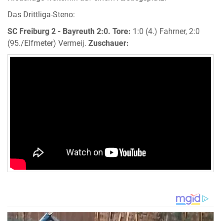
Das Drittliga-Steno:
SC Freiburg 2 - Bayreuth 2:0.
Tore:
1:0 (4.) Fahrner, 2:0
(95./Elfmeter) Vermeij.
Zuschauer: