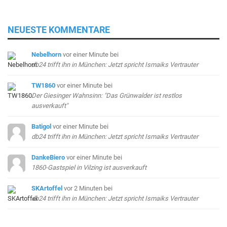
NEUESTE KOMMENTARE
Nebelhorn
vor einer Minute
bei
db24 trifft ihn in München: Jetzt spricht Ismaiks Vertrauter
TW1860
vor einer Minute
bei
Der Giesinger Wahnsinn: "Das Grünwalder ist restlos
ausverkauft"
Batigol
vor einer Minute
bei
db24 trifft ihn in München: Jetzt spricht Ismaiks Vertrauter
DankeBiero
vor einer Minute
bei
1860-Gastspiel in Vilzing ist ausverkauft
SKArtoffel
vor 2 Minuten
bei
db24 trifft ihn in München: Jetzt spricht Ismaiks Vertrauter