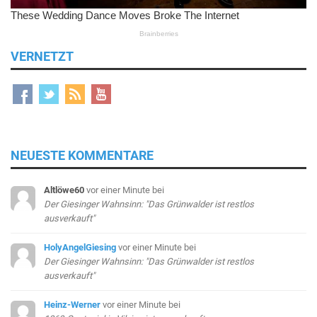
VERNETZT
NEUESTE KOMMENTARE
Altlöwe60
vor einer Minute
bei
Der Giesinger Wahnsinn: "Das Grünwalder ist restlos
ausverkauft"
HolyAngelGiesing
vor einer Minute
bei
Der Giesinger Wahnsinn: "Das Grünwalder ist restlos
ausverkauft"
Heinz-Werner
vor einer Minute
bei