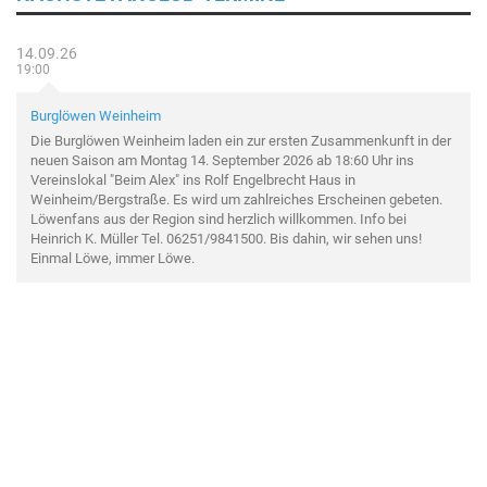
14.09.26
19:00
Burglöwen Weinheim
Die Burglöwen Weinheim laden ein zur ersten Zusammenkunft in der
neuen Saison am Montag 14. September 2026 ab 18:60 Uhr ins
Vereinslokal "Beim Alex" ins Rolf Engelbrecht Haus in
Weinheim/Bergstraße. Es wird um zahlreiches Erscheinen gebeten.
Löwenfans aus der Region sind herzlich willkommen. Info bei
Heinrich K. Müller Tel. 06251/9841500. Bis dahin, wir sehen uns!
Einmal Löwe, immer Löwe.