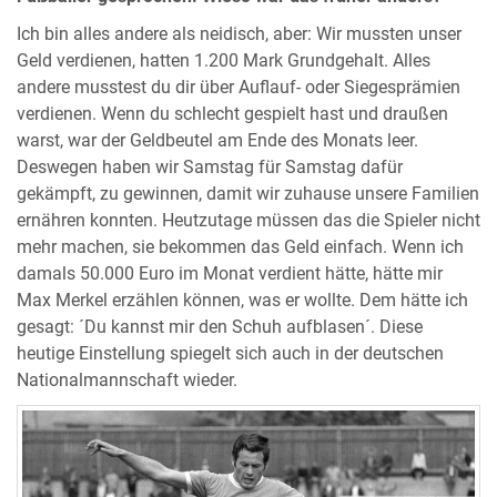
Ich bin alles andere als neidisch, aber: Wir mussten unser
Geld verdienen, hatten 1.200 Mark Grundgehalt. Alles
andere musstest du dir über Auflauf- oder Siegesprämien
verdienen. Wenn du schlecht gespielt hast und draußen
warst, war der Geldbeutel am Ende des Monats leer.
Deswegen haben wir Samstag für Samstag dafür
gekämpft, zu gewinnen, damit wir zuhause unsere Familien
ernähren konnten. Heutzutage müssen das die Spieler nicht
mehr machen, sie bekommen das Geld einfach. Wenn ich
damals 50.000 Euro im Monat verdient hätte, hätte mir
Max Merkel erzählen können, was er wollte. Dem hätte ich
gesagt: ´Du kannst mir den Schuh aufblasen´. Diese
heutige Einstellung spiegelt sich auch in der deutschen
Nationalmannschaft wieder.