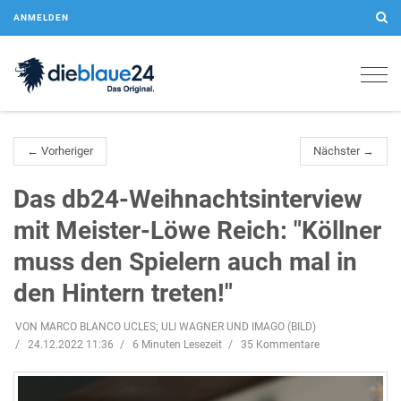
ANMELDEN
Togg
navig
← Vorheriger
Nächster →
Das db24-Weihnachtsinterview
mit Meister-Löwe Reich: "Köllner
muss den Spielern auch mal in
den Hintern treten!"
VON MARCO BLANCO UCLES; ULI WAGNER UND IMAGO (BILD)
24.12.2022 11:36
6 Minuten Lesezeit
35 Kommentare