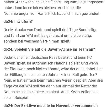
haben. Aber wenn ich keine Einstellung zum Leistungssport
habe, dann lasse ich es bleiben. Auch über die
Nominierungen von Hansi Flick habe ich mich gewundert.
db24: Inwiefern?
Der Mokouko von Dortmund spielt drei Tage Bundesliga
und fährt zur WM mit. Es geht nicht um die Leistung,
sondern bei welchem Verein man spielt.
db24: Spielen Sie auf die Bayern-Achse im Team an?
Jeder, der einen deutschen Pass besitzt und beim FC
Bayern spielt, ist automatisch Nationalspieler. Und wenn
der Platzwart noch kicken könnte, wäre der auch dabei. Hat
der Füllkrug in den letzten Jahren keinen Ball getroffen?
Nein, er hat einfach beim falschen Verein gespielt. Aber drei
Tage vor der WM soll der dann auf einmal der Retter der
Nation sein, das kapiere ich nicht. Auch Kevin Volland ist
so ein Beispiel…
db24: Der Ex-Löwe machte im November vergangenen