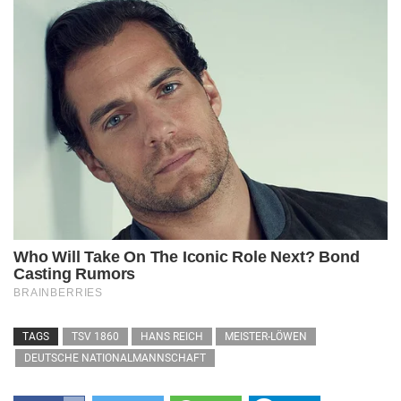
TAGS
TSV 1860
HANS REICH
MEISTER-LÖWEN
DEUTSCHE NATIONALMANNSCHAFT