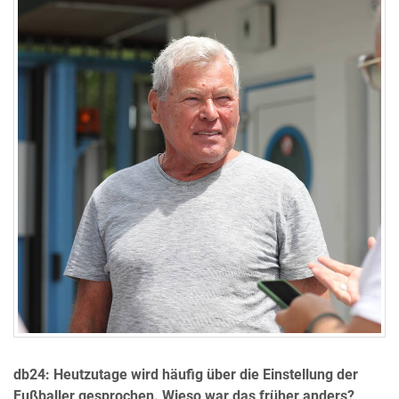
db24: Heutzutage wird häufig über die Einstellung der
Fußballer gesprochen. Wieso war das früher anders?