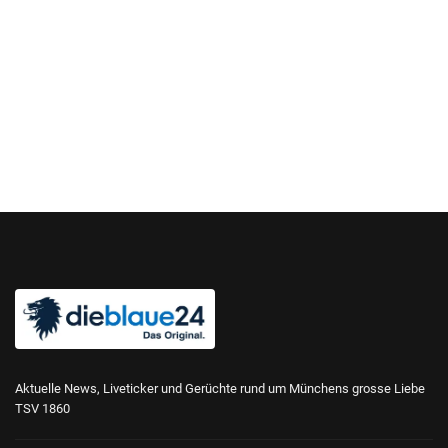
Aktuelle News, Liveticker und Gerüchte rund um Münchens grosse Liebe
TSV 1860