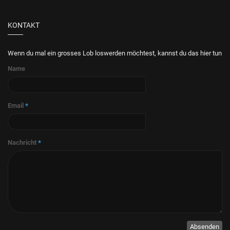
KONTAKT
Wenn du mal ein grosses Lob loswerden möchtest, kannst du das hier tun
Name
Email
*
Nachricht
*
Absenden