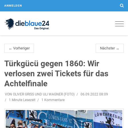
ANMELDEN
Togg
navig
← Vorheriger
Nächster →
Türkgücü gegen 1860: Wir
verlosen zwei Tickets für das
Achtelfinale
VON OLIVER GRISS UND ULI WAGNER (FOTO)
06.09.2022 08:09
1 Minute Lesezeit
1 Kommentare