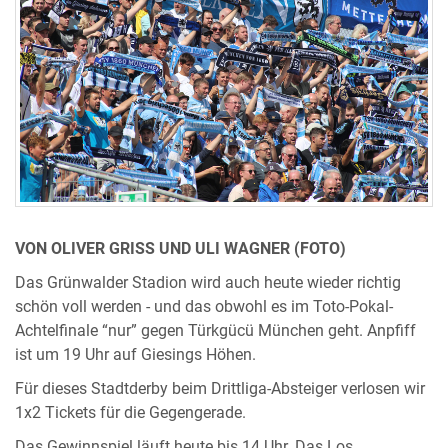
VON OLIVER GRISS UND ULI WAGNER (FOTO)
Das Grünwalder Stadion wird auch heute wieder richtig
schön voll werden - und das obwohl es im Toto-Pokal-
Achtelfinale “nur” gegen Türkgücü München geht. Anpfiff
ist um 19 Uhr auf Giesings Höhen.
Für dieses Stadtderby beim Drittliga-Absteiger verlosen wir
1x2 Tickets für die Gegengerade.
Das Gewinnspiel läuft heute bis 14 Uhr. Das Los