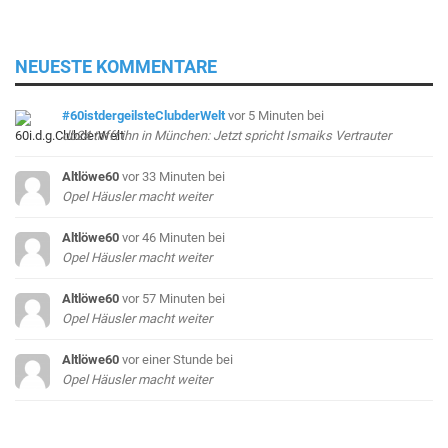
NEUESTE KOMMENTARE
#60istdergeilsteClubderWelt
vor 5 Minuten
bei
db24 trifft ihn in München: Jetzt spricht Ismaiks Vertrauter
Altlöwe60
vor 33 Minuten
bei
Opel Häusler macht weiter
Altlöwe60
vor 46 Minuten
bei
Opel Häusler macht weiter
Altlöwe60
vor 57 Minuten
bei
Opel Häusler macht weiter
Altlöwe60
vor einer Stunde
bei
Opel Häusler macht weiter