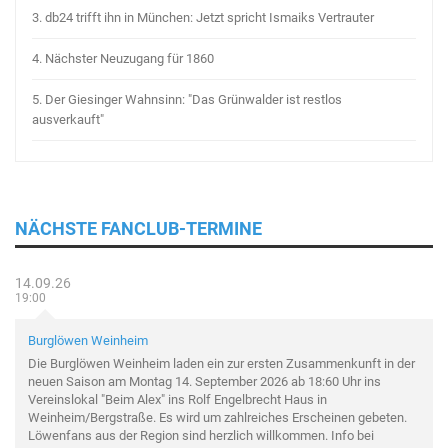
3.
db24 trifft ihn in München: Jetzt spricht Ismaiks Vertrauter
4.
Nächster Neuzugang für 1860
5.
Der Giesinger Wahnsinn: "Das Grünwalder ist restlos
ausverkauft"
NÄCHSTE FANCLUB-TERMINE
14.09.26
19:00
Burglöwen Weinheim
Die Burglöwen Weinheim laden ein zur ersten Zusammenkunft in der
neuen Saison am Montag 14. September 2026 ab 18:60 Uhr ins
Vereinslokal "Beim Alex" ins Rolf Engelbrecht Haus in
Weinheim/Bergstraße. Es wird um zahlreiches Erscheinen gebeten.
Löwenfans aus der Region sind herzlich willkommen. Info bei