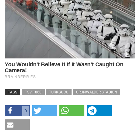
TAGS
TSV 1860
TÜRKGÜCÜ
GRÜNWALDER STADION
0