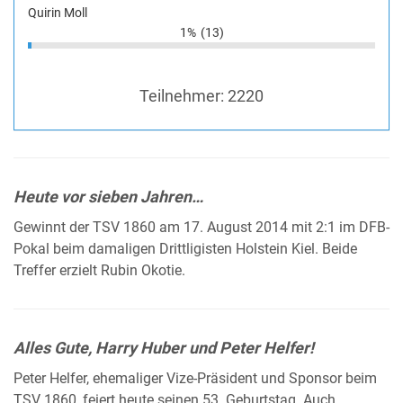
Quirin Moll
1%
(13)
Teilnehmer:
2220
Heute vor sieben Jahren…
Gewinnt der TSV 1860 am 17. August 2014 mit 2:1 im DFB-
Pokal beim damaligen Drittligisten Holstein Kiel. Beide
Treffer erzielt Rubin Okotie.
Alles Gute, Harry Huber und Peter Helfer!
Peter Helfer, ehemaliger Vize-Präsident und Sponsor beim
TSV 1860, feiert heute seinen 53. Geburtstag. Auch