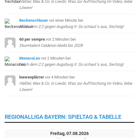
Häßler, Max & Co. in Leeds: Was zur Auffrischung im Video, liebe
Löwen!
Beckenschlauer
vor einer Minute
bei
Nach dem 2:2 gegen Augsburg II: So schaut`s aus, Sechzig!
60 per sempre
vor 2 Minuten
bei
Sturmtalent Calderon bleibt bis 2028
MonacoLeo
vor 2 Minuten
bei
Nach dem 2:2 gegen Augsburg II: So schaut`s aus, Sechzig!
loewenplärrer
vor 4 Minuten
bei
Häßler, Max & Co. in Leeds: Was zur Auffrischung im Video, liebe
Löwen!
REGIONALLIGA BAYERN: SPIELTAG & TABELLE
Freitag, 07.08.2026