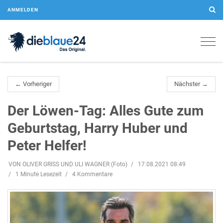
ANMELDEN
Togg
navig
← Vorheriger
Nächster →
Der Löwen-Tag: Alles Gute zum
Geburtstag, Harry Huber und
Peter Helfer!
VON OLIVER GRISS UND ULI WAGNER (Foto)
17.08.2021 08:49
1 Minute Lesezeit
4 Kommentare