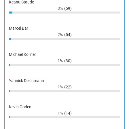
Keanu Staude
3%
(59)
Marcel Bär
2%
(54)
Michael Köllner
1%
(30)
Yannick Deichmann
1%
(22)
Kevin Goden
1%
(14)