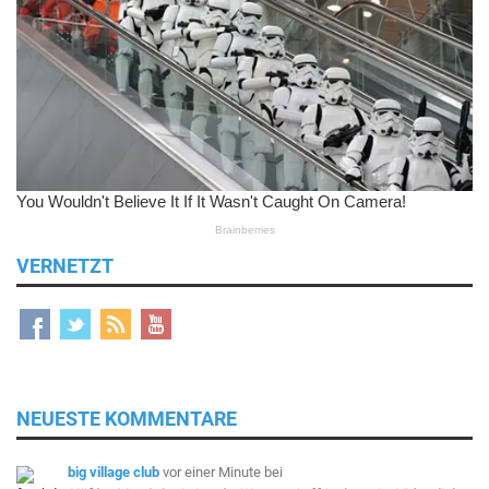
VERNETZT
NEUESTE KOMMENTARE
big village club
vor einer Minute
bei