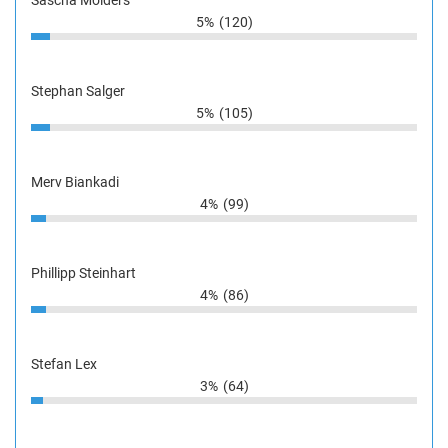
5%
(120)
Stephan Salger
5%
(105)
Merv Biankadi
4%
(99)
Phillipp Steinhart
4%
(86)
Stefan Lex
3%
(64)