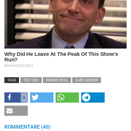
TAGS
TSV 1860
ROMAN WÖLL
KARE KERNER
0
KOMMENTARE (40)