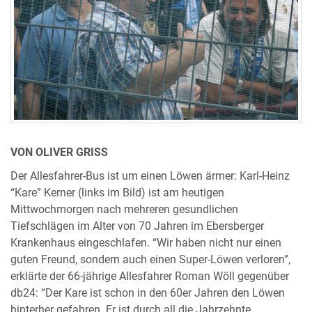
VON OLIVER GRISS
Der Allesfahrer-Bus ist um einen Löwen ärmer: Karl-Heinz
“Kare” Kerner (links im Bild) ist am heutigen
Mittwochmorgen nach mehreren gesundlichen
Tiefschlägen im Alter von 70 Jahren im Ebersberger
Krankenhaus eingeschlafen. “Wir haben nicht nur einen
guten Freund, sondern auch einen Super-Löwen verloren”,
erklärte der 66-jährige Allesfahrer Roman Wöll gegenüber
db24: “Der Kare ist schon in den 60er Jahren den Löwen
hinterher gefahren. Er ist durch all die Jahrzehnte