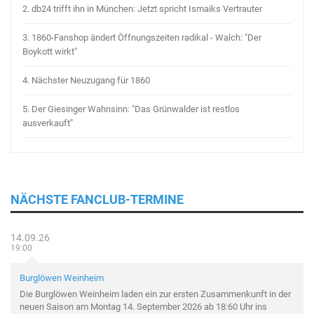
2.
db24 trifft ihn in München: Jetzt spricht Ismaiks Vertrauter
3.
1860-Fanshop ändert Öffnungszeiten radikal - Walch: "Der
Boykott wirkt"
4.
Nächster Neuzugang für 1860
5.
Der Giesinger Wahnsinn: "Das Grünwalder ist restlos
ausverkauft"
NÄCHSTE FANCLUB-TERMINE
14.09.26
19:00
Burglöwen Weinheim
Die Burglöwen Weinheim laden ein zur ersten Zusammenkunft in der
neuen Saison am Montag 14. September 2026 ab 18:60 Uhr ins