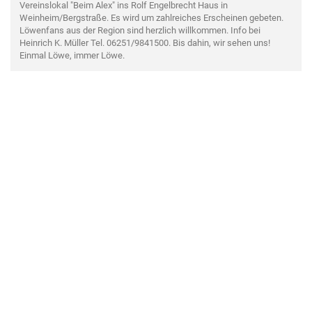
Vereinslokal "Beim Alex" ins Rolf Engelbrecht Haus in
Weinheim/Bergstraße. Es wird um zahlreiches Erscheinen gebeten.
Löwenfans aus der Region sind herzlich willkommen. Info bei
Heinrich K. Müller Tel. 06251/9841500. Bis dahin, wir sehen uns!
Einmal Löwe, immer Löwe.