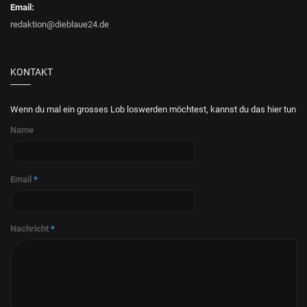
Email:
redaktion@dieblaue24.de
KONTAKT
Wenn du mal ein grosses Lob loswerden möchtest, kannst du das hier tun
Name
Email
*
Nachricht
*