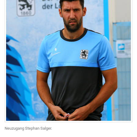
Neuzugang Stephan Salger.