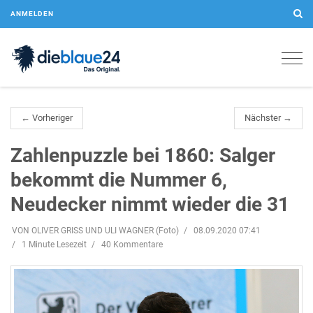
ANMELDEN
Togg
navig
← Vorheriger
Nächster →
Zahlenpuzzle bei 1860: Salger
bekommt die Nummer 6,
Neudecker nimmt wieder die 31
VON OLIVER GRISS UND ULI WAGNER (Foto)
08.09.2020 07:41
1 Minute Lesezeit
40 Kommentare