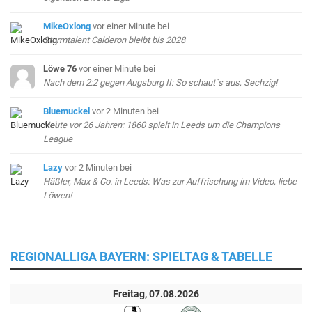
MikeOxlong
vor einer Minute
bei
Sturmtalent Calderon bleibt bis 2028
Löwe 76
vor einer Minute
bei
Nach dem 2:2 gegen Augsburg II: So schaut`s aus, Sechzig!
Bluemuckel
vor 2 Minuten
bei
Heute vor 26 Jahren: 1860 spielt in Leeds um die Champions
League
Lazy
vor 2 Minuten
bei
Häßler, Max & Co. in Leeds: Was zur Auffrischung im Video, liebe
Löwen!
REGIONALLIGA BAYERN: SPIELTAG & TABELLE
Freitag, 07.08.2026