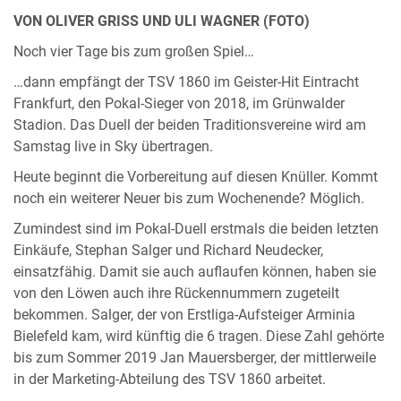
VON OLIVER GRISS UND ULI WAGNER (FOTO)
Noch vier Tage bis zum großen Spiel…
…dann empfängt der TSV 1860 im Geister-Hit Eintracht
Frankfurt, den Pokal-Sieger von 2018, im Grünwalder
Stadion. Das Duell der beiden Traditionsvereine wird am
Samstag live in Sky übertragen.
Heute beginnt die Vorbereitung auf diesen Knüller. Kommt
noch ein weiterer Neuer bis zum Wochenende? Möglich.
Zumindest sind im Pokal-Duell erstmals die beiden letzten
Einkäufe, Stephan Salger und Richard Neudecker,
einsatzfähig. Damit sie auch auflaufen können, haben sie
von den Löwen auch ihre Rückennummern zugeteilt
bekommen. Salger, der von Erstliga-Aufsteiger Arminia
Bielefeld kam, wird künftig die 6 tragen. Diese Zahl gehörte
bis zum Sommer 2019 Jan Mauersberger, der mittlerweile
in der Marketing-Abteilung des TSV 1860 arbeitet.