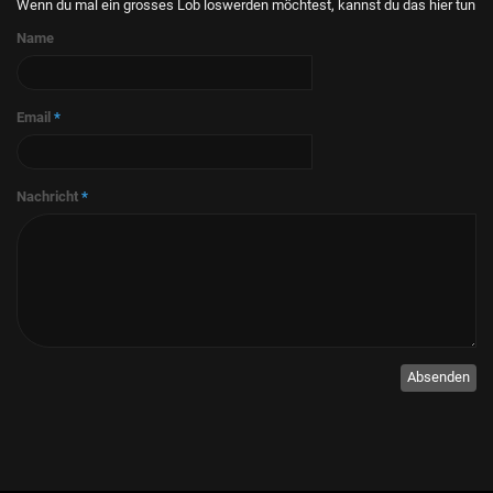
Wenn du mal ein grosses Lob loswerden möchtest, kannst du das hier tun
Name
Email
*
Nachricht
*
Absenden