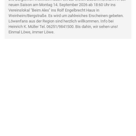
neuen Saison am Montag 14. September 2026 ab 18:60 Uhr ins
Vereinslokal "Beim Alex" ins Rolf Engelbrecht Haus in
Weinheim/Bergstraße. Es wird um zahlreiches Erscheinen gebeten.
Löwenfans aus der Region sind herzlich willkommen. Info bei
Heinrich K. Müller Tel. 06251/9841500. Bis dahin, wir sehen uns!
Einmal Löwe, immer Löwe.