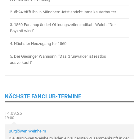
2.
db24 trifft ihn in München: Jetzt spricht Ismaiks Vertrauter
3.
1860-Fanshop ändert Öffnungszeiten radikal - Walch: "Der
Boykott wirkt"
4.
Nächster Neuzugang für 1860
5.
Der Giesinger Wahnsinn: "Das Grünwalder ist restlos
ausverkauft"
NÄCHSTE FANCLUB-TERMINE
14.09.26
19:00
Burglöwen Weinheim
Die Burglöwen Weinheim laden ein zur ersten Zusammenkunft in der