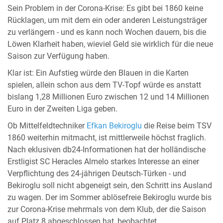
Sein Problem in der Corona-Krise: Es gibt bei 1860 keine
Rücklagen, um mit dem ein oder anderen Leistungsträger
zu verlängern - und es kann noch Wochen dauern, bis die
Löwen Klarheit haben, wieviel Geld sie wirklich für die neue
Saison zur Verfügung haben.
Klar ist: Ein Aufstieg würde den Blauen in die Karten
spielen, allein schon aus dem TV-Topf würde es anstatt
bislang 1,28 Millionen Euro zwischen 12 und 14 Millionen
Euro in der Zweiten Liga geben.
Ob Mittelfeldtechniker
Efkan Bekiroglu
die Reise beim TSV
1860 weiterhin mitmacht, ist mittlerweile höchst fraglich.
Nach eklusiven db24-Informationen hat der holländische
Erstligist SC Heracles Almelo starkes Interesse an einer
Verpflichtung des 24-jährigen Deutsch-Türken - und
Bekiroglu soll nicht abgeneigt sein, den Schritt ins Ausland
zu wagen. Der im Sommer ablösefreie Bekiroglu wurde bis
zur Corona-Krise mehrmals von dem Klub, der die Saison
auf Platz 8 abgeschlossen hat, beobachtet.