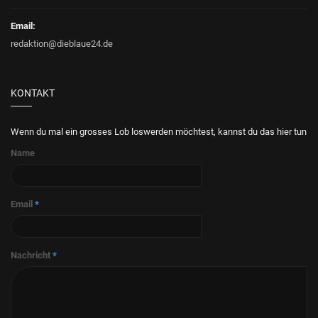
Email:
redaktion@dieblaue24.de
KONTAKT
Wenn du mal ein grosses Lob loswerden möchtest, kannst du das hier tun
Name
Email
*
Nachricht
*