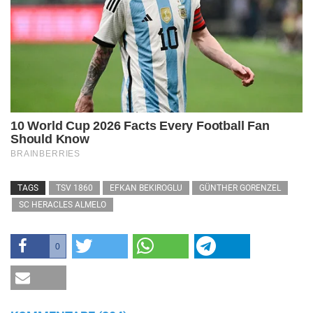
TAGS
TSV 1860
EFKAN BEKIROGLU
GÜNTHER GORENZEL
SC HERACLES ALMELO
0