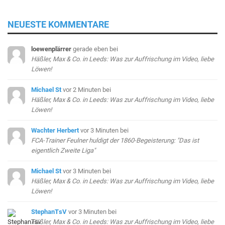
NEUESTE KOMMENTARE
loewenplärrer
gerade eben
bei
Häßler, Max & Co. in Leeds: Was zur Auffrischung im Video, liebe
Löwen!
Michael St
vor 2 Minuten
bei
Häßler, Max & Co. in Leeds: Was zur Auffrischung im Video, liebe
Löwen!
Wachter Herbert
vor 3 Minuten
bei
FCA-Trainer Feulner huldigt der 1860-Begeisterung: "Das ist
eigentlich Zweite Liga"
Michael St
vor 3 Minuten
bei
Häßler, Max & Co. in Leeds: Was zur Auffrischung im Video, liebe
Löwen!
StephanTsV
vor 3 Minuten
bei
Häßler, Max & Co. in Leeds: Was zur Auffrischung im Video, liebe