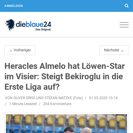
ANMELDEN
Togg
navig
← Vorheriger
Nächster →
Heracles Almelo hat Löwen-Star
im Visier: Steigt Bekiroglu in die
Erste Liga auf?
VON OLIVER GRISS UND STEFAN MATZKE (Foto)
01.05.2020 10:14
1 Minute Lesezeit
204 Kommentare