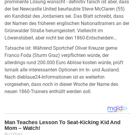
prominente Lösung wünscht - definitiv falsch ist aber, dass
der bei Newcastle United beurlaubte Steve McClaren (55)
ein Kandidat des Jordaniers sei. Das Blatt schreibt, dass
der Namen des früheren englischen Nationaltrainers an der
Grünwalder Straße herumgeistert. Vielleicht im
Löwenstüberl, aber nicht bei den 1860-Entscheidern…
Tatsache ist: Während Sportchef Oliver Kreuzer gerne
Franco Foda (Sturm Graz) verpflichten würde, der
allerdings rund 200.000 Euro Ablöse kosten würde, prüft
Ismaik alle interessanten Optionen im In- und Ausland.
Nach dieblaue24-Informationen ist es weiterhin
vorgesehen, dass noch in dieser Woche der Name des
neuen 1860-Trainers enthüllt werden soll.