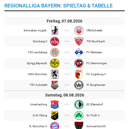
REGIONALLIGA BAYERN: SPIELTAG & TABELLE
Freitag, 07.08.2026
Schwaben Augsb.
- : -
VfB Eichstätt
Nürnberg II
- : -
TSV Buchbach
TSV Landsberg
- : -
FV Illertissen
SpVgg Bayreuth
- : -
FC Memmingen
1860 München
- : -
FC Augsburg II
TSV Aubstadt
- : -
W. Burghausen
Samstag, 08.08.2026
Unterhaching
- : -
SC Eltersdorf
DJK Vilzing
- : -
Gr. Fürth II
B. München II
- : -
Schweinfurt 05