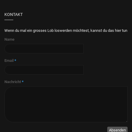
KONTAKT
Wenn du mal ein grosses Lob loswerden möchtest, kannst du das hier tun
Name
Email
*
Nachricht
*
Absenden