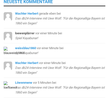
NEUESTE KOMMENTARE
Wachter Herbert
gerade eben
bei
Das db24-Interview mit Uwe Wolf: "Für die Regionalliga Bayern ist
1860 ein Segen"
loewenplärrer
vor einer Minute
bei
Spiel Kayabunar!
weissblau1860
vor einer Minute
bei
Spiel Kayabunar!
Wachter Herbert
vor einer Minute
bei
Das db24-Interview mit Uwe Wolf: "Für die Regionalliga Bayern ist
1860 ein Segen"
Löwenmene
vor 5 Minuten
bei
Das db24-Interview mit Uwe Wolf: "Für die Regionalliga Bayern ist
1860 ein Segen"