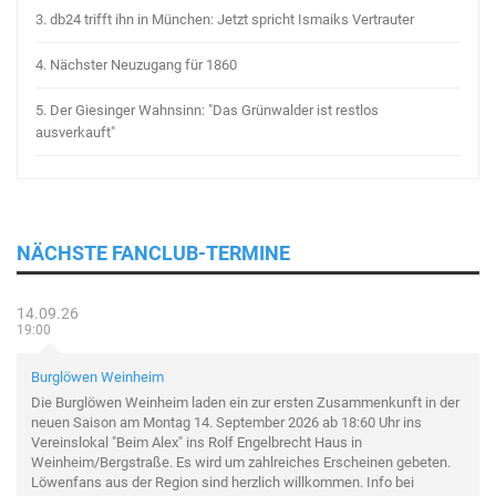
3.
db24 trifft ihn in München: Jetzt spricht Ismaiks Vertrauter
4.
Nächster Neuzugang für 1860
5.
Der Giesinger Wahnsinn: "Das Grünwalder ist restlos
ausverkauft"
NÄCHSTE FANCLUB-TERMINE
14.09.26
19:00
Burglöwen Weinheim
Die Burglöwen Weinheim laden ein zur ersten Zusammenkunft in der
neuen Saison am Montag 14. September 2026 ab 18:60 Uhr ins
Vereinslokal "Beim Alex" ins Rolf Engelbrecht Haus in
Weinheim/Bergstraße. Es wird um zahlreiches Erscheinen gebeten.
Löwenfans aus der Region sind herzlich willkommen. Info bei