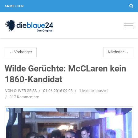
ANMELDEN
Togg
navig
← Vorheriger
Nächster →
Wilde Gerüchte: McCLaren kein
1860-Kandidat
VON OLIVER GRISS
01.06.2016 09:08
1 Minute Lesezeit
317 Kommentare