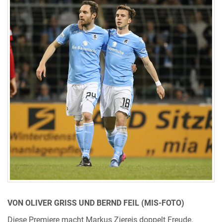
VON OLIVER GRISS UND BERND FEIL (MIS-FOTO)
Diese Premiere macht Markus Ziereis doppelt Freude.