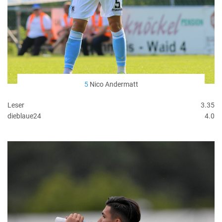
5
Nico Andermatt
Leser
3.35
dieblaue24
4.0