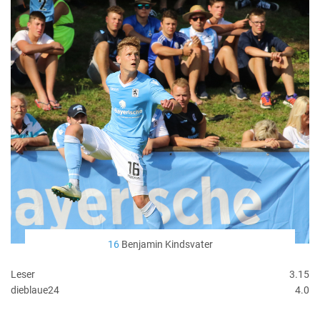
16
Benjamin Kindsvater
Leser
3.15
dieblaue24
4.0