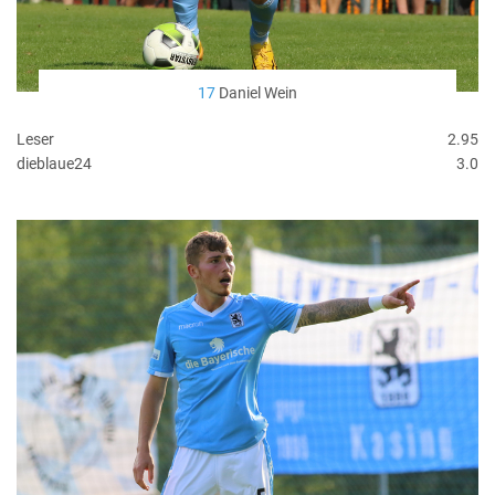
17
Daniel Wein
Leser
2.95
dieblaue24
3.0