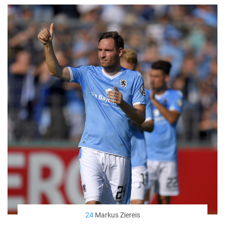
24
Markus Ziereis