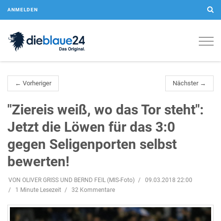
ANMELDEN
Togg
navig
← Vorheriger
Nächster →
"Ziereis weiß, wo das Tor steht":
Jetzt die Löwen für das 3:0
gegen Seligenporten selbst
bewerten!
VON OLIVER GRISS UND BERND FEIL (MIS-Foto)
09.03.2018 22:00
1 Minute Lesezeit
32 Kommentare