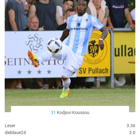
31
Kodjovi Koussou
Leser
3.36
dieblaue24
3.0