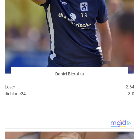
Daniel Bierofka
Leser
2.64
dieblaue24
3.0