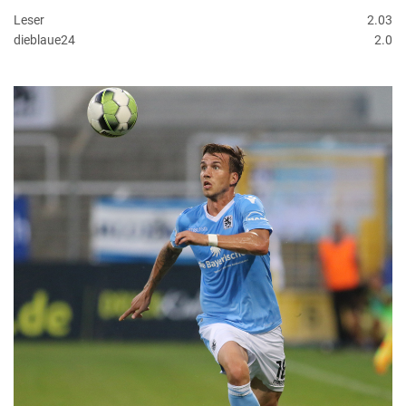
Leser
2.03
dieblaue24
2.0