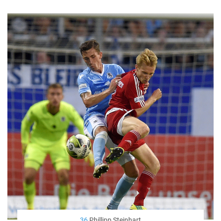
36
Phillipp Steinhart