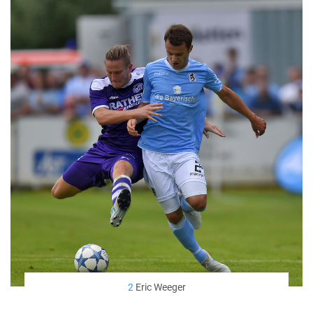
2
Eric Weeger