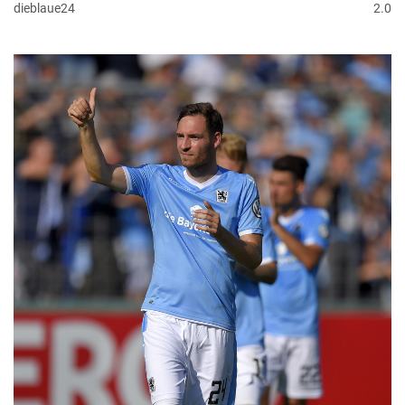
dieblaue24
2.0