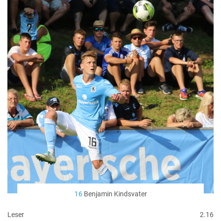
16
Benjamin Kindsvater
Leser
2.16