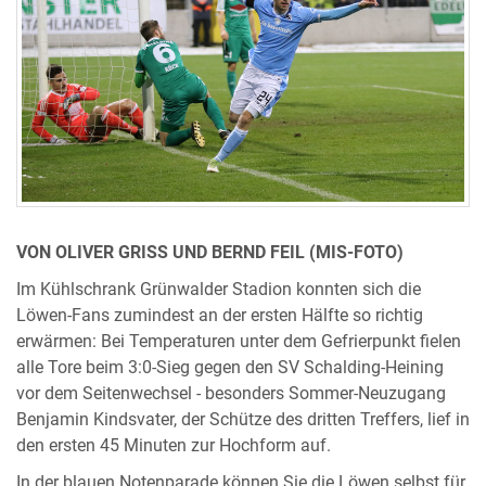
VON OLIVER GRISS UND BERND FEIL (MIS-FOTO)
Im Kühlschrank Grünwalder Stadion konnten sich die
Löwen-Fans zumindest an der ersten Hälfte so richtig
erwärmen: Bei Temperaturen unter dem Gefrierpunkt fielen
alle Tore beim 3:0-Sieg gegen den SV Schalding-Heining
vor dem Seitenwechsel - besonders Sommer-Neuzugang
Benjamin Kindsvater, der Schütze des dritten Treffers, lief in
den ersten 45 Minuten zur Hochform auf.
In der blauen Notenparade können Sie die Löwen selbst für