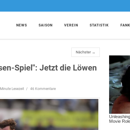
NEWS
SAISON
VEREIN
STATISTIK
FAN
Nächster →
en-Spiel": Jetzt die Löwen
 Minute Lesezeit
46 Kommentare