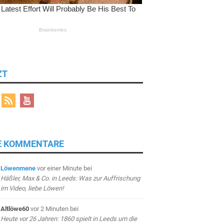
ZT
E KOMMENTARE
Löwenmene
vor einer Minute
bei
Häßler, Max & Co. in Leeds: Was zur Auffrischung
im Video, liebe Löwen!
Altlöwe60
vor 2 Minuten
bei
Heute vor 26 Jahren: 1860 spielt in Leeds um die