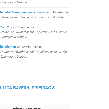
Champions League
In tieferTrauer um meine Löwen
vor 5 Minuten
bei
Vilzing verliert Trainer Kirschbaum an St. Gallen
Tom81
vor 8 Minuten
bei
Heute vor 26 Jahren: 1860 spielt in Leeds um die
Champions League
blueflames
vor 12 Minuten
bei
Heute vor 26 Jahren: 1860 spielt in Leeds um die
Champions League
LLIGA BAYERN: SPIELTAG &
Freitag, 07.08.2026