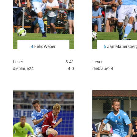
4
Felix Weber
6
Jan Mauersber
Leser
3.41
Leser
dieblaue24
4.0
dieblaue24