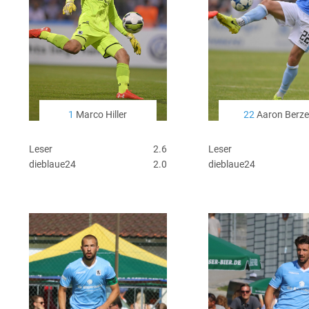
1
Marco Hiller
22
Aaron Berze
Leser
2.6
Leser
dieblaue24
2.0
dieblaue24