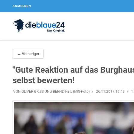
ANMELDEN
← Vorheriger
"Gute Reaktion auf das Burghaus
selbst bewerten!
VON OLIVER GRISS UND BERND FEIL (MIS-Foto)
26.11.2017 16:43
1