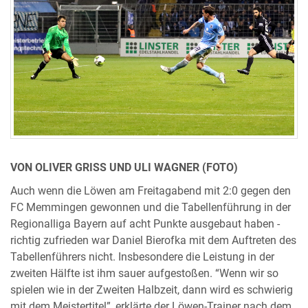
VON OLIVER GRISS UND ULI WAGNER (FOTO)
Auch wenn die Löwen am Freitagabend mit 2:0 gegen den
FC Memmingen gewonnen und die Tabellenführung in der
Regionalliga Bayern auf acht Punkte ausgebaut haben -
richtig zufrieden war Daniel Bierofka mit dem Auftreten des
Tabellenführers nicht. Insbesondere die Leistung in der
zweiten Hälfte ist ihm sauer aufgestoßen. “Wenn wir so
spielen wie in der Zweiten Halbzeit, dann wird es schwierig
mit dem Meistertitel”, erklärte der Löwen-Trainer nach dem