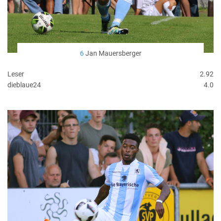
6
Jan Mauersberger
Leser
2.92
dieblaue24
4.0