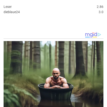
Leser
2.86
dieblaue24
3.0