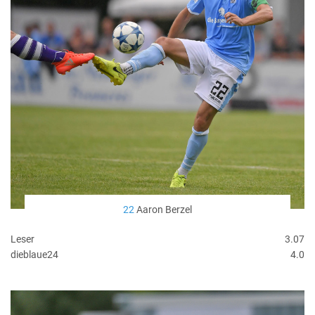
22
Aaron Berzel
Leser
3.07
dieblaue24
4.0