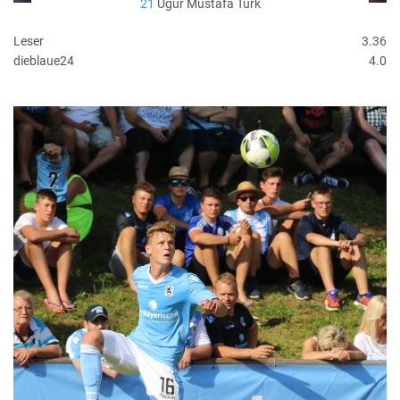
21
Ugur Mustafa Türk
Leser
3.36
dieblaue24
4.0