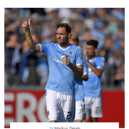
24
Markus Ziereis