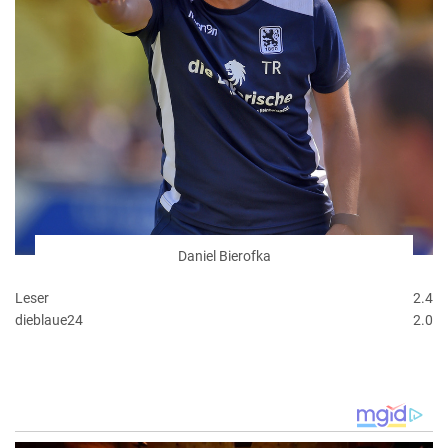
Daniel Bierofka
Leser
2.4
dieblaue24
2.0