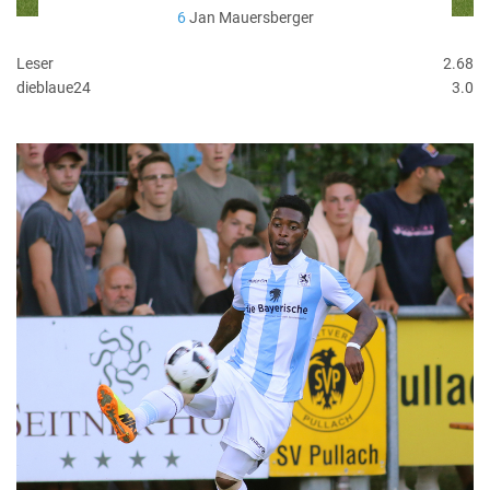
6
Jan Mauersberger
Leser
2.68
dieblaue24
3.0