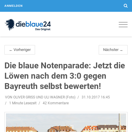
ANMELDEN
Togg
navig
← Vorheriger
Nächster →
Die blaue Notenparade: Jetzt die
Löwen nach dem 3:0 gegen
Bayreuth selbst bewerten!
VON OLIVER GRISS UND ULI WAGNER (Foto)
31.10.2017 16:45
1 Minute Lesezeit
42 Kommentare