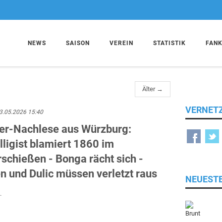
NEWS
SAISON
VEREIN
STATISTIK
FAN
Älter →
VERNET
3.05.2026 15:40
ker-Nachlese aus Würzburg:
ligist blamiert 1860 im
schießen - Bonga rächt sich -
n und Dulic müssen verletzt raus
NEUEST
.