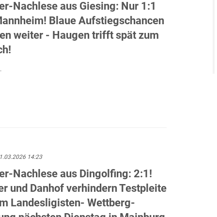
er-Nachlese aus Giesing: Nur 1:1
annheim! Blaue Aufstiegschancen
n weiter - Haugen trifft spät zum
ch!
.
1.03.2026 14:23
er-Nachlese aus Dingolfing: 2:1!
er und Danhof verhindern Testpleite
em Landesligisten- Wettberg-