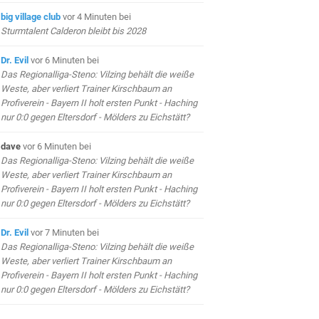
big village club
vor 4 Minuten
bei
Sturmtalent Calderon bleibt bis 2028
Dr. Evil
vor 6 Minuten
bei
Das Regionalliga-Steno: Vilzing behält die weiße
Weste, aber verliert Trainer Kirschbaum an
Profiverein - Bayern II holt ersten Punkt - Haching
nur 0:0 gegen Eltersdorf - Mölders zu Eichstätt?
dave
vor 6 Minuten
bei
Das Regionalliga-Steno: Vilzing behält die weiße
Weste, aber verliert Trainer Kirschbaum an
Profiverein - Bayern II holt ersten Punkt - Haching
nur 0:0 gegen Eltersdorf - Mölders zu Eichstätt?
Dr. Evil
vor 7 Minuten
bei
Das Regionalliga-Steno: Vilzing behält die weiße
Weste, aber verliert Trainer Kirschbaum an
Profiverein - Bayern II holt ersten Punkt - Haching
nur 0:0 gegen Eltersdorf - Mölders zu Eichstätt?