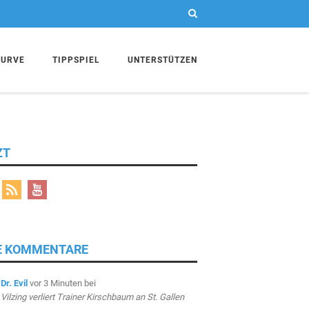
KURVE
TIPPSPIEL
UNTERSTÜTZEN
ZT
E KOMMENTARE
Dr. Evil
vor 3 Minuten
bei
Vilzing verliert Trainer Kirschbaum an St. Gallen