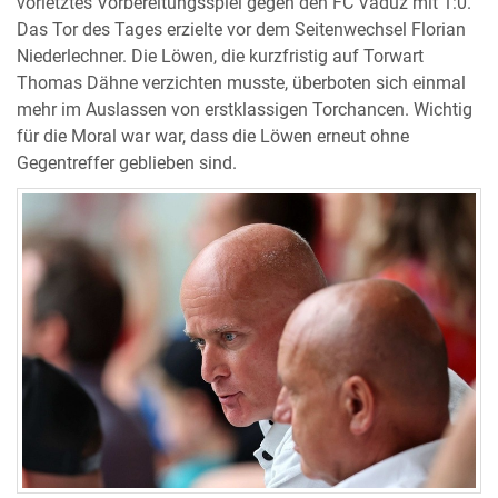
vorletztes Vorbereitungsspiel gegen den FC Vaduz mit 1:0.
Das Tor des Tages erzielte vor dem Seitenwechsel Florian
Niederlechner. Die Löwen, die kurzfristig auf Torwart
Thomas Dähne verzichten musste, überboten sich einmal
mehr im Auslassen von erstklassigen Torchancen. Wichtig
für die Moral war war, dass die Löwen erneut ohne
Gegentreffer geblieben sind.