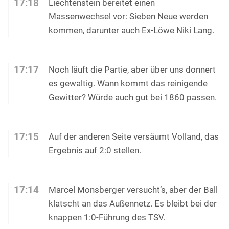
17:18
Liechtenstein bereitet einen
Massenwechsel vor: Sieben Neue werden
kommen, darunter auch Ex-Löwe Niki Lang.
17:17
Noch läuft die Partie, aber über uns donnert
es gewaltig. Wann kommt das reinigende
Gewitter? Würde auch gut bei 1860 passen.
17:15
Auf der anderen Seite versäumt Volland, das
Ergebnis auf 2:0 stellen.
17:14
Marcel Monsberger versucht’s, aber der Ball
klatscht an das Außennetz. Es bleibt bei der
knappen 1:0-Führung des TSV.