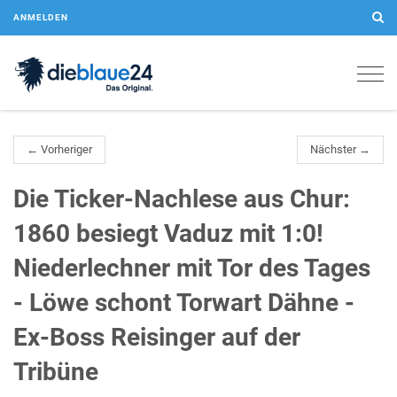
ANMELDEN
Togg
navig
← Vorheriger
Nächster →
Die Ticker-Nachlese aus Chur:
1860 besiegt Vaduz mit 1:0!
Niederlechner mit Tor des Tages
- Löwe schont Torwart Dähne -
Ex-Boss Reisinger auf der
Tribüne