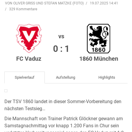
VON OLIVER GRISS UND STEFAN MATZKE (FOTO)
19.07.2025 14:41
329 Kommentare
vs
0 : 1
FC Vaduz
1860 München
Spielverlauf
Aufstellung
Highlights
Der TSV 1860 landet in dieser Sommer-Vorbereitung den
nächsten Testsieg…
Die Mannschaft von Trainer Patrick Glöckner gewann am
Samstagnachmittag vor knapp 1.200 Fans in Chur sein