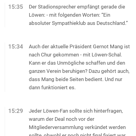
15:35
Der Stadionsprecher empfängt gerade die
Löwen: - mit folgenden Worten: “Ein
absoluter Sympathieklub aus Deutschland.”
15:34
Auch der aktuelle Präsident Gernot Mang ist
nach Chur gekommen - mit Löwen-Schal.
Kann er das Unmögliche schaffen und den
ganzen Verein beruhigen? Dazu gehört auch,
dass Mang beide Seiten bedient. Und nur
dann funktioniert es.
15:29
Jeder Löwen-Fan sollte sich hinterfragen,
warum der Deal noch vor der
Mitgliederversammlung verkündet werden
sollte, obwohl er noch nicht final fixiert war.