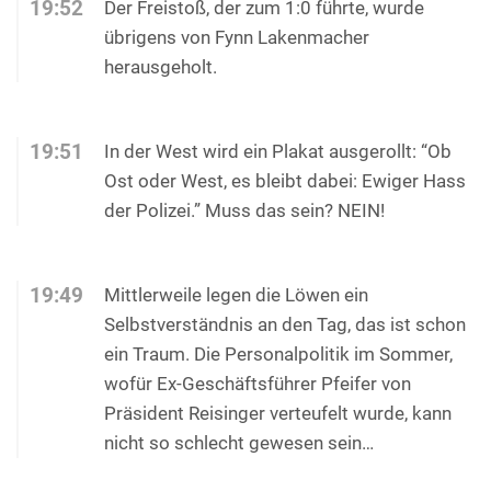
19:52
Der Freistoß, der zum 1:0 führte, wurde
übrigens von Fynn Lakenmacher
herausgeholt.
19:51
In der West wird ein Plakat ausgerollt: “Ob
Ost oder West, es bleibt dabei: Ewiger Hass
der Polizei.” Muss das sein? NEIN!
19:49
Mittlerweile legen die Löwen ein
Selbstverständnis an den Tag, das ist schon
ein Traum. Die Personalpolitik im Sommer,
wofür Ex-Geschäftsführer Pfeifer von
Präsident Reisinger verteufelt wurde, kann
nicht so schlecht gewesen sein…