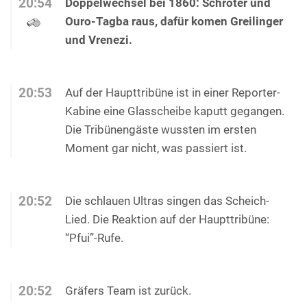
20:54
Doppelwechsel bei 1860: Schröter und
Ouro-Tagba raus, dafür komen Greilinger
und Vrenezi.
20:53
Auf der Haupttribüne ist in einer Reporter-
Kabine eine Glasscheibe kaputt gegangen.
Die Tribünengäste wussten im ersten
Moment gar nicht, was passiert ist.
20:52
Die schlauen Ultras singen das Scheich-
Lied. Die Reaktion auf der Haupttribüne:
“Pfui”-Rufe.
20:52
Gräfers Team ist zurück.