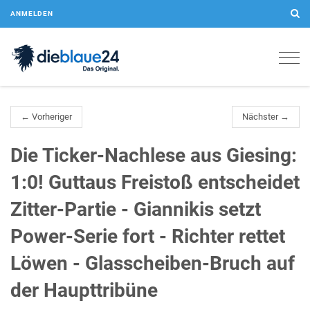
ANMELDEN
Togg
navig
← Vorheriger
Nächster →
Die Ticker-Nachlese aus Giesing:
1:0! Guttaus Freistoß entscheidet
Zitter-Partie - Giannikis setzt
Power-Serie fort - Richter rettet
Löwen - Glasscheiben-Bruch auf
der Haupttribüne