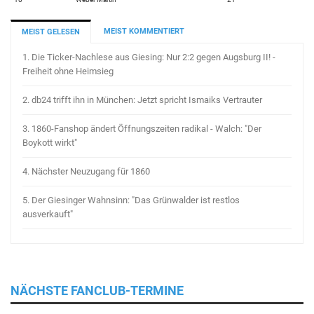
MEIST KOMMENTIERT
MEIST GELESEN
1.
Die Ticker-Nachlese aus Giesing: Nur 2:2 gegen Augsburg II! -
Freiheit ohne Heimsieg
2.
db24 trifft ihn in München: Jetzt spricht Ismaiks Vertrauter
3.
1860-Fanshop ändert Öffnungszeiten radikal - Walch: "Der
Boykott wirkt"
4.
Nächster Neuzugang für 1860
5.
Der Giesinger Wahnsinn: "Das Grünwalder ist restlos
ausverkauft"
NÄCHSTE FANCLUB-TERMINE