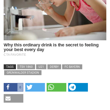
TAGS
TSV 1860
U21
DERBY
FC BAYERN
GRÜNWALDER STADION
0