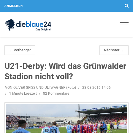
ANMELDEN
Togg
navig
← Vorheriger
Nächster →
U21-Derby: Wird das Grünwalder
Stadion nicht voll?
VON OLIVER GRISS UND ULI WAGNER (Foto)
23.08.2016 14:06
1 Minute Lesezeit
82 Kommentare