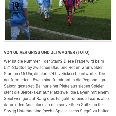
VON OLIVER GRISS UND ULI WAGNER (FOTO)
Wer ist die Nummer 1 der Stadt? Diese Frage wird beim
U21-Stadtderby zwischen Blau und Rot im Grünwalder
Stadion (15 Uhr, dieblaue24-Liveticker) beantwortet. Die
neuformierten Löwen sind fulminant in die Regionalliga-
Saison gestartet: Bei nur einer Pleite aus sieben Spielen
steht die Bierofka-Elf auf Platz zwei, die Bayern mit einem
Spiel weniger auf Rang drei. Es geht für beide Teams also
darum, den Anschluss an den souveränen Spitzenreiter
SpVgg Unterhaching (sechs Spiele, sechs Siege) zu halten.