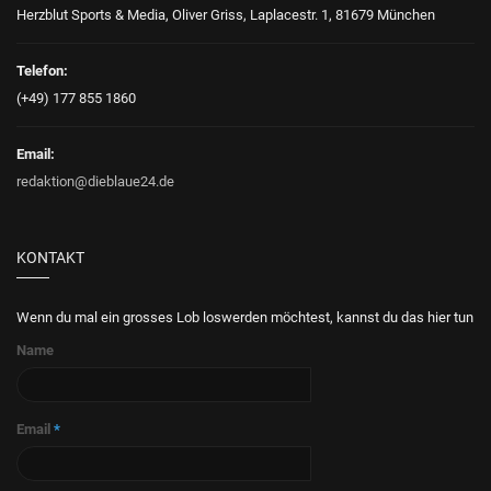
Herzblut Sports & Media, Oliver Griss, Laplacestr. 1, 81679 München
Telefon:
(+49) 177 855 1860
Email:
redaktion@dieblaue24.de
KONTAKT
Wenn du mal ein grosses Lob loswerden möchtest, kannst du das hier tun
Name
Email
*