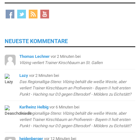
NEUESTE KOMMENTARE
Thomas Lechner
vor 2 Minuten
bei
Vilzing verliert Trainer Kirschbaum an St. Gallen
Lazy
vor 2 Minuten
bei
Das Regionalliga-Steno: Vilzing behält die weiße Weste, aber
verliert Trainer Kirschbaum an Profiverein - Bayern II holt ersten
Punkt - Haching nur 0:0 gegen Eltersdorf - Mölders zu Eichstätt?
Karlheinz Helbig
vor 6 Minuten
bei
Das Regionalliga-Steno: Vilzing behält die weiße Weste, aber
verliert Trainer Kirschbaum an Profiverein - Bayern II holt ersten
Punkt - Haching nur 0:0 gegen Eltersdorf - Mölders zu Eichstätt?
heidenberger
vor 12 Minuten
bei