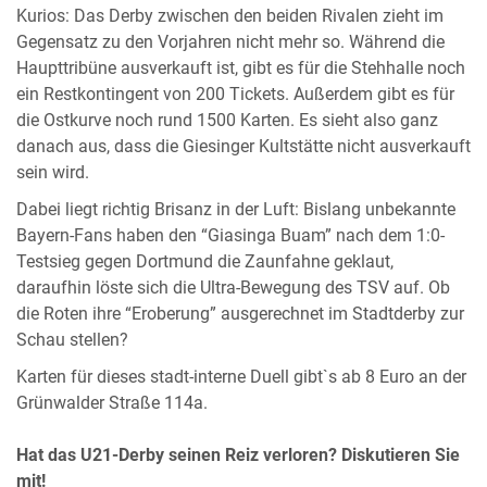
Kurios: Das Derby zwischen den beiden Rivalen zieht im
Gegensatz zu den Vorjahren nicht mehr so. Während die
Haupttribüne ausverkauft ist, gibt es für die Stehhalle noch
ein Restkontingent von 200 Tickets. Außerdem gibt es für
die Ostkurve noch rund 1500 Karten. Es sieht also ganz
danach aus, dass die Giesinger Kultstätte nicht ausverkauft
sein wird.
Dabei liegt richtig Brisanz in der Luft: Bislang unbekannte
Bayern-Fans haben den “Giasinga Buam” nach dem 1:0-
Testsieg gegen Dortmund die Zaunfahne geklaut,
daraufhin löste sich die Ultra-Bewegung des TSV auf. Ob
die Roten ihre “Eroberung” ausgerechnet im Stadtderby zur
Schau stellen?
Karten für dieses stadt-interne Duell gibt`s ab 8 Euro an der
Grünwalder Straße 114a.
Hat das U21-Derby seinen Reiz verloren? Diskutieren Sie
mit!