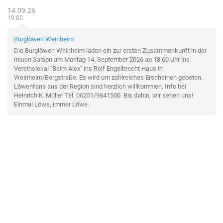
14.09.26
19:00
Burglöwen Weinheim
Die Burglöwen Weinheim laden ein zur ersten Zusammenkunft in der
neuen Saison am Montag 14. September 2026 ab 18:60 Uhr ins
Vereinslokal "Beim Alex" ins Rolf Engelbrecht Haus in
Weinheim/Bergstraße. Es wird um zahlreiches Erscheinen gebeten.
Löwenfans aus der Region sind herzlich willkommen. Info bei
Heinrich K. Müller Tel. 06251/9841500. Bis dahin, wir sehen uns!
Einmal Löwe, immer Löwe.