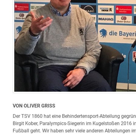
VON OLIVER GRISS
Der TSV 1860 hat eine Behindertensport-Abteilung gegründ
Birgit Kober, Paralympics-Siegerin im Kugelstoßen 2016 in
Fußball geht. Wir haben sehr viele anderen Abteilungen i