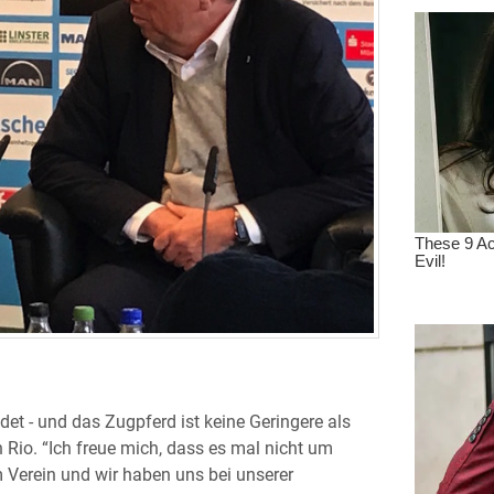
et - und das Zugpferd ist keine Geringere als
 Rio. “Ich freue mich, dass es mal nicht um
m Verein und wir haben uns bei unserer