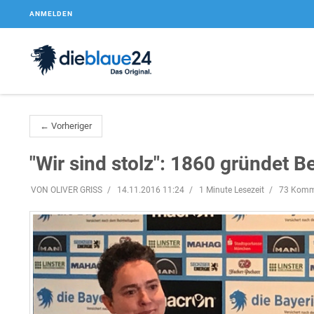
ANMELDEN
← Vorheriger
"Wir sind stolz": 1860 gründet 
VON OLIVER GRISS
14.11.2016 11:24
1 Minute Lesezeit
73 Komm