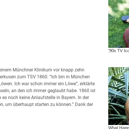
in einem Münchner Klinikum vor knapp zehn
verkusen zum TSV 1860. “Ich bin in München
 Löwen. Ich war schon immer ein Löwe”, erklärte
hseln, an den ich immer geglaubt habe. 1860 ist
 es noch keine Anlaufstelle in Bayern. In der
n, um überhaupt starten zu können.” Dank der