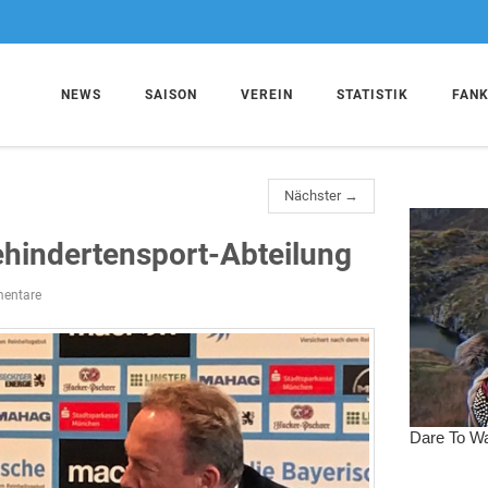
NEWS
SAISON
VEREIN
STATISTIK
FAN
Nächster →
Behindertensport-Abteilung
entare