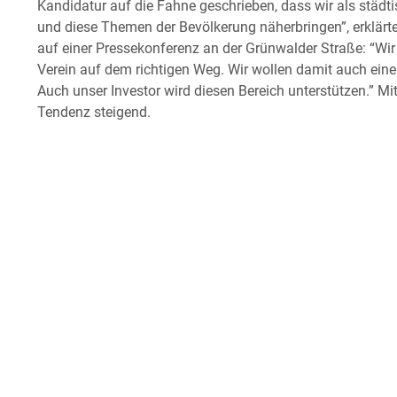
Kandidatur auf die Fahne geschrieben, dass wir als städt
und diese Themen der Bevölkerung näherbringen”, erklär
auf einer Pressekonferenz an der Grünwalder Straße: “Wir s
Verein auf dem richtigen Weg. Wir wollen damit auch einen
Auch unser Investor wird diesen Bereich unterstützen.” Mit
Tendenz steigend.