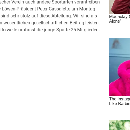
ischer Verein auch andere Sportarten vorantreiben
te Löwen-Präsident Peter Cassalette am Montag
ind sehr stolz auf diese Abteilung. Wir sind als
 wesentlichen gesellschaftlichen Beitrag leisten.
tlerweile umfasst die junge Sparte 25 Mitglieder -