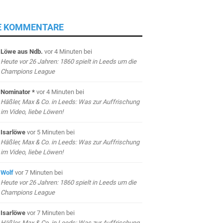
E KOMMENTARE
Löwe aus Ndb.
vor 4 Minuten
bei
Heute vor 26 Jahren: 1860 spielt in Leeds um die
Champions League
Nominator *
vor 4 Minuten
bei
Häßler, Max & Co. in Leeds: Was zur Auffrischung
im Video, liebe Löwen!
Isarlöwe
vor 5 Minuten
bei
Häßler, Max & Co. in Leeds: Was zur Auffrischung
im Video, liebe Löwen!
Wolf
vor 7 Minuten
bei
Heute vor 26 Jahren: 1860 spielt in Leeds um die
Champions League
Isarlöwe
vor 7 Minuten
bei
Häßler, Max & Co. in Leeds: Was zur Auffrischung