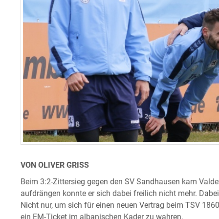
VON OLIVER GRISS
Beim 3:2-Zittersieg gegen den SV Sandhausen kam Valdet R
aufdrängen konnte er sich dabei freilich nicht mehr. Dabe
Nicht nur, um sich für einen neuen Vertrag beim TSV 186
ein EM-Ticket im albanischen Kader zu wahren.