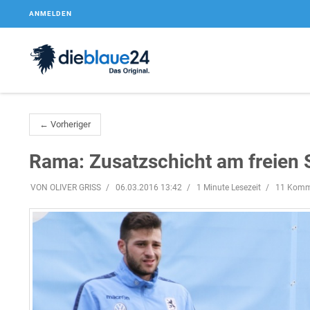
ANMELDEN
← Vorheriger
Rama: Zusatzschicht am freien
VON OLIVER GRISS
06.03.2016 13:42
1 Minute Lesezeit
11 Komm