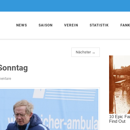
NEWS
SAISON
VEREIN
STATISTIK
FAN
Nächster →
 Sonntag
entare