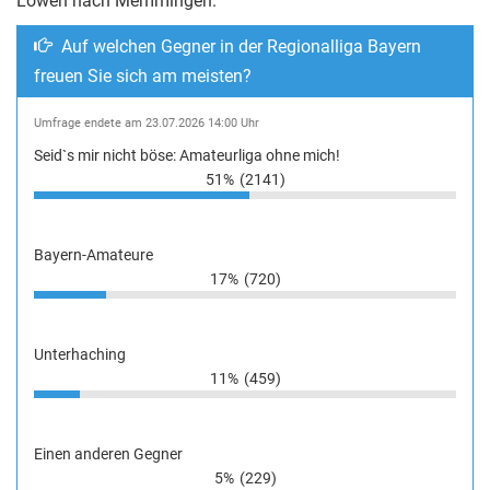
Löwen nach Memmingen.
Auf welchen Gegner in der Regionalliga Bayern
freuen Sie sich am meisten?
Umfrage endete am 23.07.2026 14:00 Uhr
Seid`s mir nicht böse: Amateurliga ohne mich!
51%
(2141)
Bayern-Amateure
17%
(720)
Unterhaching
11%
(459)
Einen anderen Gegner
5%
(229)