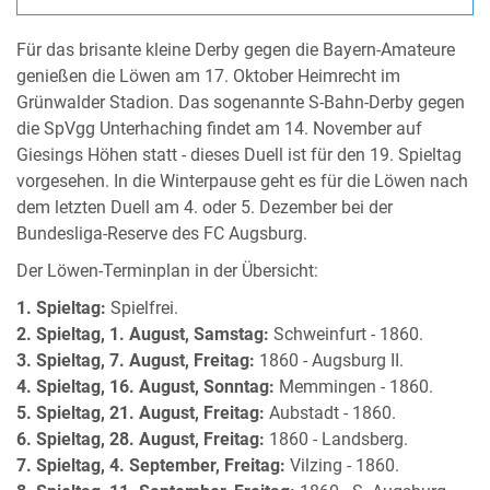
Für das brisante kleine Derby gegen die Bayern-Amateure
genießen die Löwen am 17. Oktober Heimrecht im
Grünwalder Stadion. Das sogenannte S-Bahn-Derby gegen
die SpVgg Unterhaching findet am 14. November auf
Giesings Höhen statt - dieses Duell ist für den 19. Spieltag
vorgesehen. In die Winterpause geht es für die Löwen nach
dem letzten Duell am 4. oder 5. Dezember bei der
Bundesliga-Reserve des FC Augsburg.
Der Löwen-Terminplan in der Übersicht:
1. Spieltag:
Spielfrei.
2. Spieltag, 1. August, Samstag:
Schweinfurt - 1860.
3. Spieltag, 7. August, Freitag:
1860 - Augsburg II.
4. Spieltag, 16. August, Sonntag:
Memmingen - 1860.
5. Spieltag, 21. August, Freitag:
Aubstadt - 1860.
6. Spieltag, 28. August, Freitag:
1860 - Landsberg.
7. Spieltag, 4. September, Freitag:
Vilzing - 1860.