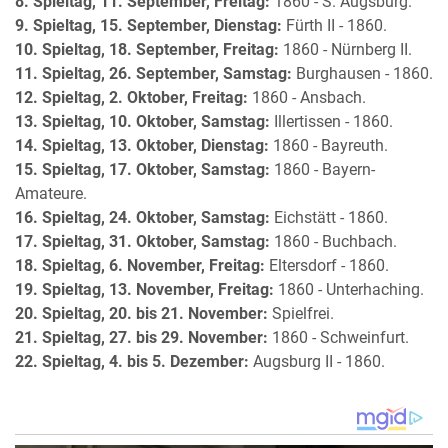
8. Spieltag, 11. September, Freitag:
1860 - S. Augsburg.
9. Spieltag, 15. September, Dienstag:
Fürth II - 1860.
10. Spieltag, 18. September, Freitag:
1860 - Nürnberg II.
11. Spieltag, 26. September, Samstag:
Burghausen - 1860.
12. Spieltag, 2. Oktober, Freitag:
1860 - Ansbach.
13. Spieltag, 10. Oktober, Samstag:
Illertissen - 1860.
14. Spieltag, 13. Oktober, Dienstag:
1860 - Bayreuth.
15. Spieltag, 17. Oktober, Samstag:
1860 - Bayern-
Amateure.
16. Spieltag, 24. Oktober, Samstag:
Eichstätt - 1860.
17. Spieltag, 31. Oktober, Samstag:
1860 - Buchbach.
18. Spieltag, 6. November, Freitag:
Eltersdorf - 1860.
19. Spieltag, 13. November, Freitag:
1860 - Unterhaching.
20. Spieltag, 20. bis 21. November:
Spielfrei.
21. Spieltag, 27. bis 29. November:
1860 - Schweinfurt.
22. Spieltag, 4. bis 5. Dezember:
Augsburg II - 1860.