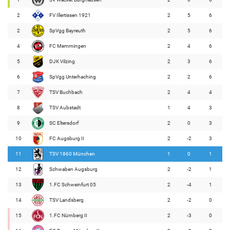
2
FV Illertissen 1921
2
5
6
2
SpVgg Bayreuth
2
5
6
4
FC Memmingen
2
4
6
5
DJK Vilzing
2
3
6
6
SpVgg Unterhaching
2
2
6
7
TSV Buchbach
2
4
4
8
TSV Aubstadt
1
4
3
9
SC Eltersdorf
2
0
3
10
FC Augsburg II
2
-2
3
11
TSV 1860 München
1
0
1
12
Schwaben Augsburg
2
-2
1
13
1.FC Schweinfurt 05
2
-4
1
14
TSV Landsberg
2
-2
0
15
1.FC Nürnberg II
2
-3
0