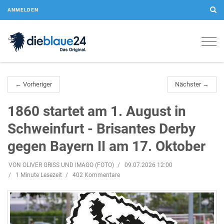
ANMELDEN
Togg
navig
← Vorheriger
Nächster →
1860 startet am 1. August in
Schweinfurt - Brisantes Derby
gegen Bayern II am 17. Oktober
VON OLIVER GRISS UND IMAGO (FOTO)
09.07.2026 12:00
1 Minute Lesezeit
402 Kommentare