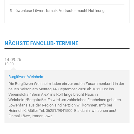
5.
Löwenlose Löwen: Ismaik-Vertrauter macht Hoffnung
NÄCHSTE FANCLUB-TERMINE
14.09.26
19:00
Burglöwen Weinheim
Die Burglöwen Weinheim laden ein zur ersten Zusammenkunft in der
neuen Saison am Montag 14. September 2026 ab 18:60 Uhr ins
Vereinslokal "Beim Alex" ins Rolf Engelbrecht Haus in
Weinheim/Bergstraße. Es wird um zahlreiches Erscheinen gebeten.
Löwenfans aus der Region sind herzlich willkommen. Info bei
Heinrich K. Müller Tel. 06251/9841500. Bis dahin, wir sehen uns!
Einmal Löwe, immer Löwe.