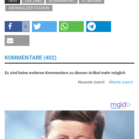
TAGS
TSV 1860
SCHWEINFURT
FC BAYERN
GRÜNWALDER STADION
0
KOMMENTARE (402)
Es sind keine weiteren Kommentare zu diesem Artikel mehr möglich
Neueste zuerst
Älteste zuerst