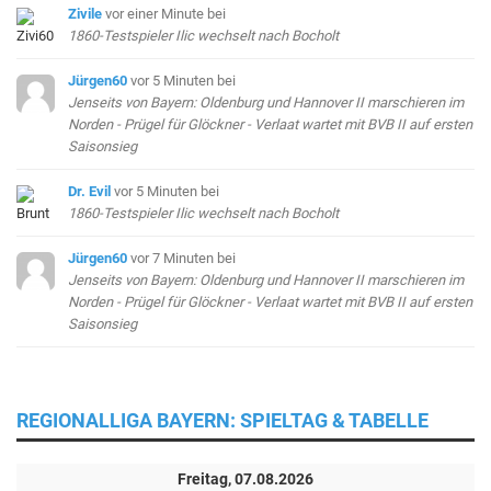
Zivile
vor einer Minute
bei
1860-Testspieler Ilic wechselt nach Bocholt
Jürgen60
vor 5 Minuten
bei
Jenseits von Bayern: Oldenburg und Hannover II marschieren im
Norden - Prügel für Glöckner - Verlaat wartet mit BVB II auf ersten
Saisonsieg
Dr. Evil
vor 5 Minuten
bei
1860-Testspieler Ilic wechselt nach Bocholt
Jürgen60
vor 7 Minuten
bei
Jenseits von Bayern: Oldenburg und Hannover II marschieren im
Norden - Prügel für Glöckner - Verlaat wartet mit BVB II auf ersten
Saisonsieg
REGIONALLIGA BAYERN: SPIELTAG & TABELLE
Freitag, 07.08.2026