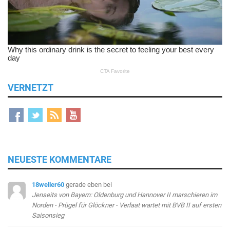
VERNETZT
NEUESTE KOMMENTARE
18weller60
gerade eben
bei
Jenseits von Bayern: Oldenburg und Hannover II marschieren im
Norden - Prügel für Glöckner - Verlaat wartet mit BVB II auf ersten
Saisonsieg