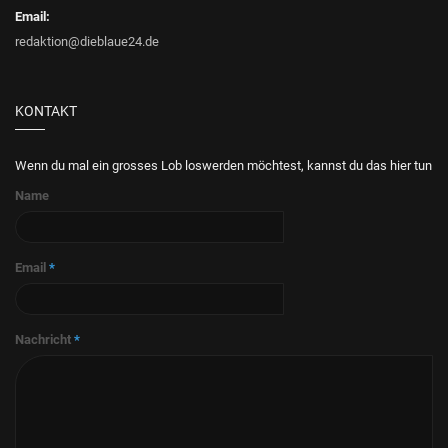
Email:
redaktion@dieblaue24.de
KONTAKT
Wenn du mal ein grosses Lob loswerden möchtest, kannst du das hier tun
Name
Email
*
Nachricht
*