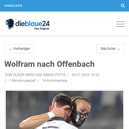
ANMELDEN
Togg
navig
← Vorheriger
Nächster →
Wolfram nach Offenbach
VON OLIVER GRISS UND IMAGO (FOTO)
09.07.2026 10:22
1 Minute Lesezeit
14 Kommentare