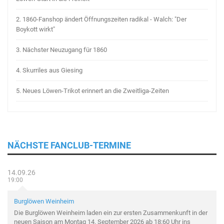
2.
1860-Fanshop ändert Öffnungszeiten radikal - Walch: "Der
Boykott wirkt"
3.
Nächster Neuzugang für 1860
4.
Skurriles aus Giesing
5.
Neues Löwen-Trikot erinnert an die Zweitliga-Zeiten
NÄCHSTE FANCLUB-TERMINE
14.09.26
19:00
Burglöwen Weinheim
Die Burglöwen Weinheim laden ein zur ersten Zusammenkunft in der
neuen Saison am Montag 14. September 2026 ab 18:60 Uhr ins