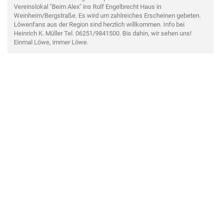
Vereinslokal "Beim Alex" ins Rolf Engelbrecht Haus in
Weinheim/Bergstraße. Es wird um zahlreiches Erscheinen gebeten.
Löwenfans aus der Region sind herzlich willkommen. Info bei
Heinrich K. Müller Tel. 06251/9841500. Bis dahin, wir sehen uns!
Einmal Löwe, immer Löwe.