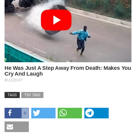
TAGS
TSV 1860
0