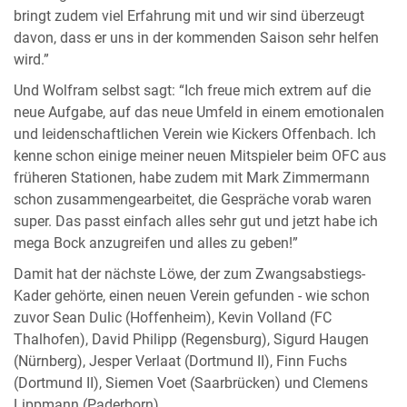
bringt zudem viel Erfahrung mit und wir sind überzeugt
davon, dass er uns in der kommenden Saison sehr helfen
wird.”
Und Wolfram selbst sagt: “Ich freue mich extrem auf die
neue Aufgabe, auf das neue Umfeld in einem emotionalen
und leidenschaftlichen Verein wie Kickers Offenbach. Ich
kenne schon einige meiner neuen Mitspieler beim OFC aus
früheren Stationen, habe zudem mit Mark Zimmermann
schon zusammengearbeitet, die Gespräche vorab waren
super. Das passt einfach alles sehr gut und jetzt habe ich
mega Bock anzugreifen und alles zu geben!”
Damit hat der nächste Löwe, der zum Zwangsabstiegs-
Kader gehörte, einen neuen Verein gefunden - wie schon
zuvor Sean Dulic (Hoffenheim), Kevin Volland (FC
Thalhofen), David Philipp (Regensburg), Sigurd Haugen
(Nürnberg), Jesper Verlaat (Dortmund II), Finn Fuchs
(Dortmund II), Siemen Voet (Saarbrücken) und Clemens
Lippmann (Paderborn).