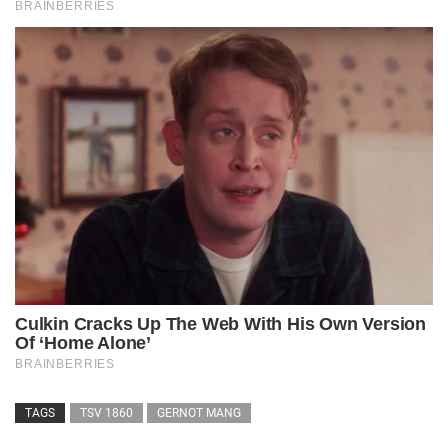
TAGS
TSV 1860
GERNOT MANG