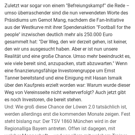
Zuletzt war sogar von einem "Befreiungskampf" die Rede –
umso überraschender sind die nun verwendeten Worte des
Präsidiums um Gernot Mang, nachdem die Fan-Initiative
aus der Westkurve mit ihrer Spendenaktion "Football for the
people" inzwischen deutlich mehr als 250.000 Euro
gesammelt hat: "Der Weg, den wir derzeit gehen, ist keiner,
den wir uns ausgesucht haben. Aber er ist nun unsere
Realität und eine große Chance. Umso mehr beeindruckt es,
wie viele bereit sind, anzupacken, statt abzuwarten." Wenn
eine finanzierungsfähige Investorengruppe um Ernst
Tanner bereitstand und eine Einigung mit Hasan Ismaik
über den Kaufpreis erzielt worden war: Warum wurde dieser
Weg von Vereinsseite nicht weiterverfolgt? Auch jetzt gibt
es noch Investoren, die bereit stehen.
Und: Wie groß diese Chance der Löwen 2.0 tatsächlich ist,
werden allerdings erst die kommenden Monate zeigen. Fest
steht bislang nur: Der TSV 1860 München wird in der
Regionalliga Bayern antreten. Offen ist dagegen, mit