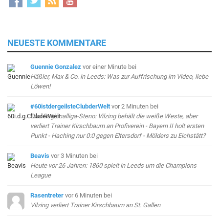
NEUESTE KOMMENTARE
Guennie Gonzalez
vor einer Minute
bei
Häßler, Max & Co. in Leeds: Was zur Auffrischung im Video, liebe
Löwen!
#60istdergeilsteClubderWelt
vor 2 Minuten
bei
Das Regionalliga-Steno: Vilzing behält die weiße Weste, aber
verliert Trainer Kirschbaum an Profiverein - Bayern II holt ersten
Punkt - Haching nur 0:0 gegen Eltersdorf - Mölders zu Eichstätt?
Beavis
vor 3 Minuten
bei
Heute vor 26 Jahren: 1860 spielt in Leeds um die Champions
League
Rasentreter
vor 6 Minuten
bei
Vilzing verliert Trainer Kirschbaum an St. Gallen