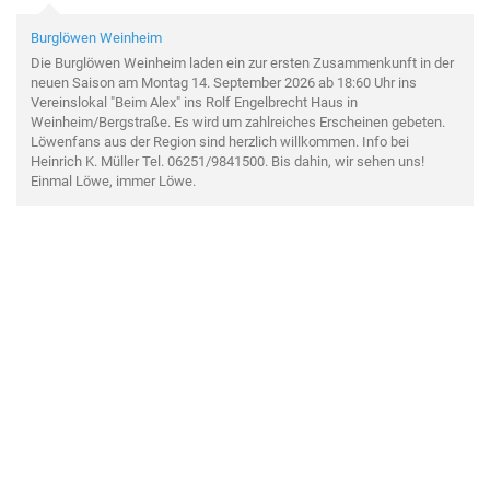
Burglöwen Weinheim
Die Burglöwen Weinheim laden ein zur ersten Zusammenkunft in der
neuen Saison am Montag 14. September 2026 ab 18:60 Uhr ins
Vereinslokal "Beim Alex" ins Rolf Engelbrecht Haus in
Weinheim/Bergstraße. Es wird um zahlreiches Erscheinen gebeten.
Löwenfans aus der Region sind herzlich willkommen. Info bei
Heinrich K. Müller Tel. 06251/9841500. Bis dahin, wir sehen uns!
Einmal Löwe, immer Löwe.