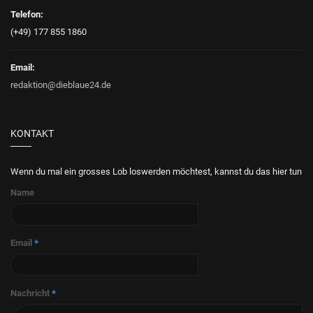
Telefon:
(+49) 177 855 1860
Email:
redaktion@dieblaue24.de
KONTAKT
Wenn du mal ein grosses Lob loswerden möchtest, kannst du das hier tun
Name
Email
*
Nachricht
*