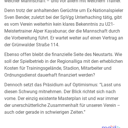
welcher Mannschaft – und vor allem mit welchem Trainer.
Denn trotz der anhaltenden Gerüchte um Ex-Nationalspieler
Sven Bender, zuletzt bei der SpVgg Unterhaching tätig, gibt
es vom Verein weiterhin kein klares Bekenntnis zu U21-
Meistertrainer Alper Kayabunar, der die Mannschaft durch
die Vorbereitung führt. Er wartet weiter auf einen Vertrag an
der Grünwalder Straße 114.
Ebenso offen bleibt die finanzielle Seite des Neustarts. Wie
soll der Spielbetrieb in der Regionalliga mit den erheblichen
Kosten für Trainingsgelände, Stadion, Mitarbeiter und
Ordnungsdienst dauerhaft finanziert werden?
Dennoch setzt das Präsidium auf Optimismus: “Lasst uns
diesen Schwung mitnehmen. Der Blick richtet sich nach
vorne. Der einzig existente Masterplan ist und war immer
der unerschütterliche Zusammenhalt für unseren Verein –
auch oder gerade in schwierigen Zeiten.”