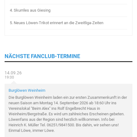
4.
Skurriles aus Giesing
5.
Neues Löwen-Trikot erinnert an die Zweitliga-Zeiten
NÄCHSTE FANCLUB-TERMINE
14.09.26
19:00
Burglöwen Weinheim
Die Burglöwen Weinheim laden ein zur ersten Zusammenkunft in der
neuen Saison am Montag 14. September 2026 ab 18:60 Uhr ins
Vereinslokal "Beim Alex" ins Rolf Engelbrecht Haus in
Weinheim/Bergstraße. Es wird um zahlreiches Erscheinen gebeten.
Löwenfans aus der Region sind herzlich willkommen. Info bei
Heinrich K. Müller Tel. 06251/9841500. Bis dahin, wir sehen uns!
Einmal Löwe, immer Löwe.