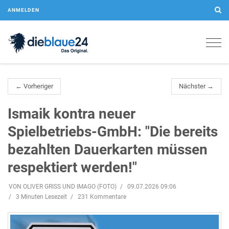
ANMELDEN
Togg
navig
← Vorheriger
Nächster →
Ismaik kontra neuer
Spielbetriebs-GmbH: "Die bereits
bezahlten Dauerkarten müssen
respektiert werden!"
VON OLIVER GRISS UND IMAGO (FOTO)
09.07.2026 09:06
3 Minuten Lesezeit
231 Kommentare