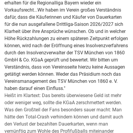
erhalten für die Regionalliga Bayern wieder ein
Vorkaufsrecht...Wir haben im Verein großes Verständnis
dafür, dass die Käuferinnen und Käufer von Dauerkarten
für die nun ausgefallene Drittliga-Saison 2026/2027 sich
Klarheit über ihre Ansprüche wünschen. Ob und in welcher
Höhe Rückzahlungen zu einem späteren Zeitpunkt erfolgen
können, wird nach der Eröffnung eines Insolvenzverfahrens
durch den Insolvenzverwalter der TSV München von 1860
GmbH & Co. KGaA geprüft und bewertet. Wir bitten um
Verständnis, dass von Vereinsseite hierzu keine Aussagen
getätigt werden können. Weder das Präsidium noch das
Vereinsmanagement des TSV München von 1860 e. V.
haben darauf einen Einfluss."
Heißt im Klartext: Das bereits überwiesene Geld ist mehr
oder weniger weg, sollte die KGaA zerschmettert werden.
Was den Großteil der Fans besonders sauer macht: Man
hätte den Total-Crash verhindern können und damit auch
den Verlust der bezahlten Dauerkarten, wenn man
vernünftig zum Wohle des Profifußballs miteinander