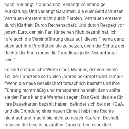
nach. Verlangt Transparenz. Verlangt vollständige
Aufklärung. Und verlangt Garantien, die euer Geld schützen.
Vertrauen entsteht nicht durch Parolen. Vertrauen entsteht
durch Klarheit. Durch Rechenschaft. Und durch Respekt vor
jedem Euro, den ein Fan für seinen Klub bezahlt hat. Ich
rufe auch die Vereinsführung dazu auf, dieses Thema ganz
oben auf ihre Prioritätenliste zu setzen, denn der Schutz der
Rechte der Fans muss die Grundlage jedes Neuanfangs
sein.”
Es sind erstaunliche Worte eines Mannes, der von einem
Teil der Fanszene seit vielen Jahren bekämpft wird. Ismaik:
“Wenn die neue Gesellschaft tatsächlich besteht und ihre
Führung rechtmäßig und transparent handelt, dann sollte
sie den Fans klar die Wahrheit sagen: Das Geld, das sie für
ihre Dauerkarten bezahlt haben, befindet sich bei der KGaA,
und die Gründung einer neuen Einheit hebt ihre Rechte
nicht auf und macht sie nicht zu neuen Käufern. Deshalb
müssen die bereits bezahlten Dauerkarten respektiert