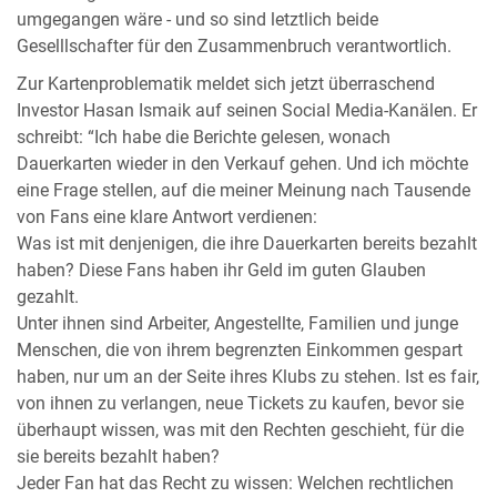
umgegangen wäre - und so sind letztlich beide
Geselllschafter für den Zusammenbruch verantwortlich.
Zur Kartenproblematik meldet sich jetzt überraschend
Investor Hasan Ismaik auf seinen Social Media-Kanälen. Er
schreibt: “Ich habe die Berichte gelesen, wonach
Dauerkarten wieder in den Verkauf gehen. Und ich möchte
eine Frage stellen, auf die meiner Meinung nach Tausende
von Fans eine klare Antwort verdienen:
Was ist mit denjenigen, die ihre Dauerkarten bereits bezahlt
haben? Diese Fans haben ihr Geld im guten Glauben
gezahlt.
Unter ihnen sind Arbeiter, Angestellte, Familien und junge
Menschen, die von ihrem begrenzten Einkommen gespart
haben, nur um an der Seite ihres Klubs zu stehen. Ist es fair,
von ihnen zu verlangen, neue Tickets zu kaufen, bevor sie
überhaupt wissen, was mit den Rechten geschieht, für die
sie bereits bezahlt haben?
Jeder Fan hat das Recht zu wissen: Welchen rechtlichen