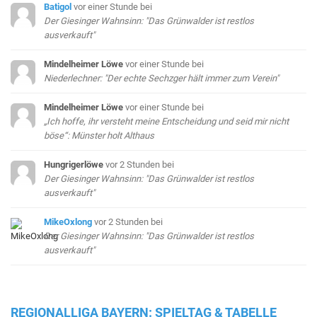
Batigol
vor einer Stunde
bei
Der Giesinger Wahnsinn: "Das Grünwalder ist restlos
ausverkauft"
Mindelheimer Löwe
vor einer Stunde
bei
Niederlechner: "Der echte Sechzger hält immer zum Verein"
Mindelheimer Löwe
vor einer Stunde
bei
„Ich hoffe, ihr versteht meine Entscheidung und seid mir nicht
böse“: Münster holt Althaus
Hungrigerlöwe
vor 2 Stunden
bei
Der Giesinger Wahnsinn: "Das Grünwalder ist restlos
ausverkauft"
MikeOxlong
vor 2 Stunden
bei
Der Giesinger Wahnsinn: "Das Grünwalder ist restlos
ausverkauft"
REGIONALLIGA BAYERN: SPIELTAG & TABELLE