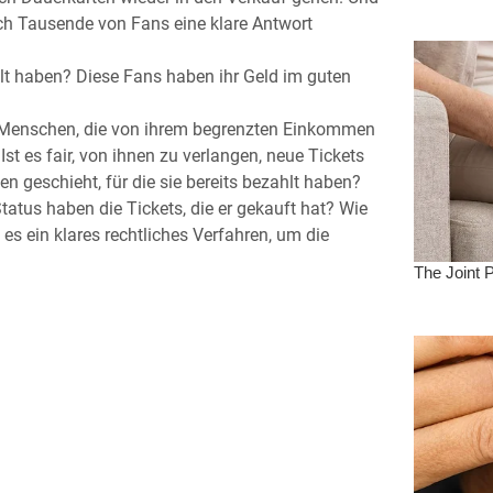
ach Tausende von Fans eine klare Antwort
hlt haben? Diese Fans haben ihr Geld im guten
nge Menschen, die von ihrem begrenzten Einkommen
Ist es fair, von ihnen zu verlangen, neue Tickets
n geschieht, für die sie bereits bezahlt haben?
atus haben die Tickets, die er gekauft hat? Wie
es ein klares rechtliches Verfahren, um die