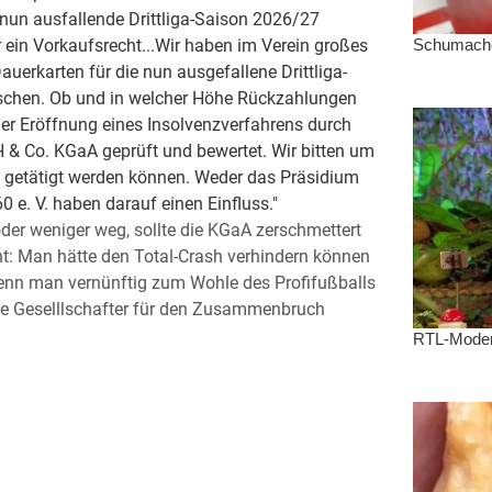
e nun ausfallende Drittliga-Saison 2026/27
r ein Vorkaufsrecht...Wir haben im Verein großes
uerkarten für die nun ausgefallene Drittliga-
nschen. Ob und in welcher Höhe Rückzahlungen
der Eröffnung eines Insolvenzverfahrens durch
& Co. KGaA geprüft und bewertet. Wir bitten um
n getätigt werden können. Weder das Präsidium
. V. haben darauf einen Einfluss."
oder weniger weg, sollte die KGaA zerschmettert
t: Man hätte den Total-Crash verhindern können
wenn man vernünftig zum Wohle des Profifußballs
ide Geselllschafter für den Zusammenbruch