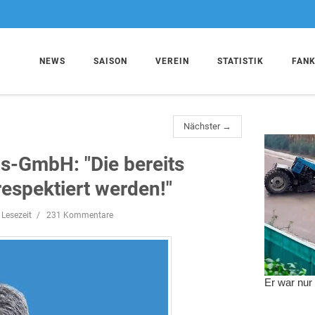
NEWS
SAISON
VEREIN
STATISTIK
FAN
Nächster →
bs-GmbH: "Die bereits
espektiert werden!"
 Lesezeit
231 Kommentare