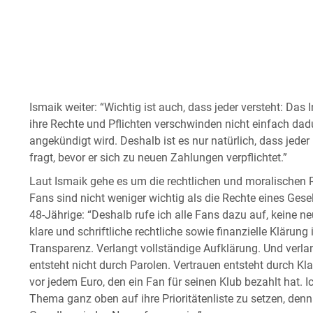
Ismaik weiter: “Wichtig ist auch, dass jeder versteht: Das
ihre Rechte und Pflichten verschwinden nicht einfach dad
angekündigt wird. Deshalb ist es nur natürlich, dass jeder
fragt, bevor er sich zu neuen Zahlungen verpflichtet.”
Laut Ismaik gehe es um die rechtlichen und moralischen R
Fans sind nicht weniger wichtig als die Rechte eines Gesel
48-Jährige: “Deshalb rufe ich alle Fans dazu auf, keine ne
klare und schriftliche rechtliche sowie finanzielle Klärung
Transparenz. Verlangt vollständige Aufklärung. Und verlan
entsteht nicht durch Parolen. Vertrauen entsteht durch K
vor jedem Euro, den ein Fan für seinen Klub bezahlt hat. 
Thema ganz oben auf ihre Prioritätenliste zu setzen, den