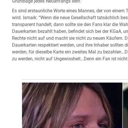
Grundlage jedes Neuanfangs sein.”
Es sind erstaunliche Worte eines Mannes, der von einem T
wird. Ismaik: “Wenn die neue Gesellschaft tatsächlich be
transparent handelt, dann sollte sie den Fans klar die Wah
Dauerkarten bezahlt haben, befindet sich bei der KGaA, un
Rechte nicht auf und macht sie nicht zu neuen Käufern. 
Dauerkarten respektiert werden, und ihre Inhaber sollten 
werden, für dieselbe Karte ein zweites Mal zu bezahlen…D
zu werden, nicht auf Ungewissheit…Denn ein Fan ist nicht 