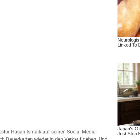
estor Hasan Ismaik auf seinen Social Media-
nach Dauerkarten wieder in den Verkauf gehen. Und