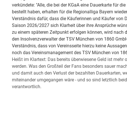
verkündete: "Alle, die bei der KGaA eine Dauerkarte für di
bestellt haben, erhalten für die Regionalliga Bayern wiede
Verständnis dafür, dass die Käuferinnen und Käufer von Da
Saison 2026/2027 sich Klarheit über ihre Ansprüche wü
zu einem späteren Zeitpunkt erfolgen können, wird nach 
den Insolvenzverwalter der TSV München von 1860 GmbH 
Verständnis, dass von Vereinsseite hierzu keine Aussage
noch das Vereinsmanagement des TSV München von 1860 e
Heißt im Klartext: Das bereits überwiesene Geld ist mehr 
werden. Was den Großteil der Fans besonders sauer mach
und damit auch den Verlust der bezahlten Dauerkarten, 
miteinander umgegangen wäre - und so sind letztlich be
verantwortlich.