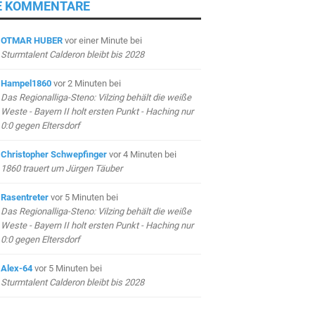
E KOMMENTARE
OTMAR HUBER
vor einer Minute
bei
Sturmtalent Calderon bleibt bis 2028
Hampel1860
vor 2 Minuten
bei
Das Regionalliga-Steno: Vilzing behält die weiße
Weste - Bayern II holt ersten Punkt - Haching nur
0:0 gegen Eltersdorf
Christopher Schwepfinger
vor 4 Minuten
bei
1860 trauert um Jürgen Täuber
Rasentreter
vor 5 Minuten
bei
Das Regionalliga-Steno: Vilzing behält die weiße
Weste - Bayern II holt ersten Punkt - Haching nur
0:0 gegen Eltersdorf
Alex-64
vor 5 Minuten
bei
Sturmtalent Calderon bleibt bis 2028