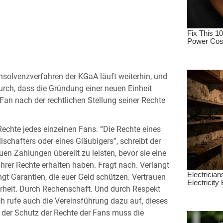
 Insolvenzverfahren der KGaA läuft weiterhin, und
urch, dass die Gründung einer neuen Einheit
 Fan nach der rechtlichen Stellung seiner Rechte
echte jedes einzelnen Fans. “Die Rechte eines
lschafters oder eines Gläubigers”, schreibt der
uen Zahlungen übereilt zu leisten, bevor sie eine
 ihrer Rechte erhalten haben. Fragt nach. Verlangt
gt Garantien, die euer Geld schützen. Vertrauen
larheit. Durch Rechenschaft. Und durch Respekt
Ich rufe auch die Vereinsführung dazu auf, dieses
n der Schutz der Rechte der Fans muss die