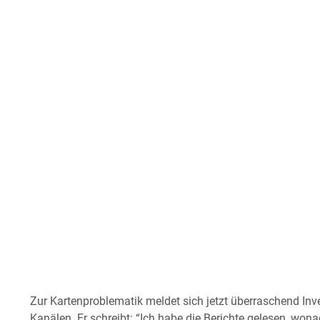
Zur Kartenproblematik meldet sich jetzt überraschend Inv
Kanälen. Er schreibt: “Ich habe die Berichte gelesen, wo