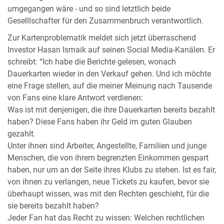
umgegangen wäre - und so sind letztlich beide
Geselllschafter für den Zusammenbruch verantwortlich.
Zur Kartenproblematik meldet sich jetzt überraschend
Investor Hasan Ismaik auf seinen Social Media-Kanälen. Er
schreibt: “Ich habe die Berichte gelesen, wonach
Dauerkarten wieder in den Verkauf gehen. Und ich möchte
eine Frage stellen, auf die meiner Meinung nach Tausende
von Fans eine klare Antwort verdienen:
Was ist mit denjenigen, die ihre Dauerkarten bereits bezahlt
haben? Diese Fans haben ihr Geld im guten Glauben
gezahlt.
Unter ihnen sind Arbeiter, Angestellte, Familien und junge
Menschen, die von ihrem begrenzten Einkommen gespart
haben, nur um an der Seite ihres Klubs zu stehen. Ist es fair,
von ihnen zu verlangen, neue Tickets zu kaufen, bevor sie
überhaupt wissen, was mit den Rechten geschieht, für die
sie bereits bezahlt haben?
Jeder Fan hat das Recht zu wissen: Welchen rechtlichen