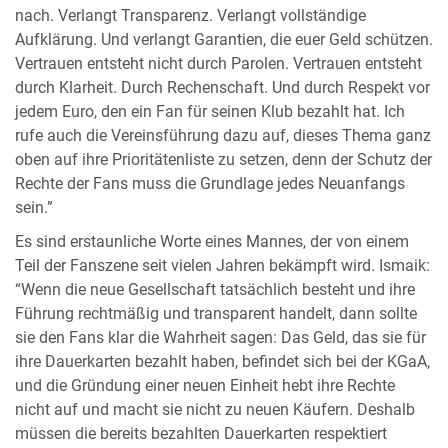
nach. Verlangt Transparenz. Verlangt vollständige
Aufklärung. Und verlangt Garantien, die euer Geld schützen.
Vertrauen entsteht nicht durch Parolen. Vertrauen entsteht
durch Klarheit. Durch Rechenschaft. Und durch Respekt vor
jedem Euro, den ein Fan für seinen Klub bezahlt hat. Ich
rufe auch die Vereinsführung dazu auf, dieses Thema ganz
oben auf ihre Prioritätenliste zu setzen, denn der Schutz der
Rechte der Fans muss die Grundlage jedes Neuanfangs
sein.”
Es sind erstaunliche Worte eines Mannes, der von einem
Teil der Fanszene seit vielen Jahren bekämpft wird. Ismaik:
“Wenn die neue Gesellschaft tatsächlich besteht und ihre
Führung rechtmäßig und transparent handelt, dann sollte
sie den Fans klar die Wahrheit sagen: Das Geld, das sie für
ihre Dauerkarten bezahlt haben, befindet sich bei der KGaA,
und die Gründung einer neuen Einheit hebt ihre Rechte
nicht auf und macht sie nicht zu neuen Käufern. Deshalb
müssen die bereits bezahlten Dauerkarten respektiert