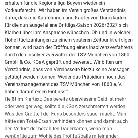
erhalten für die Regionalliga Bayern wieder ein
Vorkaufsrecht...Wir haben im Verein großes Verständnis
dafür, dass die Käuferinnen und Käufer von Dauerkarten
für die nun ausgefallene Drittliga-Saison 2026/2027 sich
Klarheit über ihre Ansprüche wünschen. Ob und in welcher
Höhe Rückzahlungen zu einem späteren Zeitpunkt erfolgen
können, wird nach der Eröffnung eines Insolvenzverfahrens
durch den Insolvenzverwalter der TSV München von 1860
GmbH & Co. KGaA geprüft und bewertet. Wir bitten um
Verständnis, dass von Vereinsseite hierzu keine Aussagen
getätigt werden können. Weder das Präsidium noch das
Vereinsmanagement des TSV München von 1860 e. V.
haben darauf einen Einfluss."
Heißt im Klartext: Das bereits überwiesene Geld ist mehr
oder weniger weg, sollte die KGaA zerschmettert werden.
Was den Großteil der Fans besonders sauer macht: Man
hätte den Total-Crash verhindern können und damit auch
den Verlust der bezahlten Dauerkarten, wenn man
vernünftig zum Wohle des Profifußballs miteinander