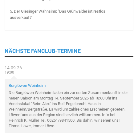
5.
Der Giesinger Wahnsinn: "Das Grünwalder ist restlos
ausverkauft"
NÄCHSTE FANCLUB-TERMINE
14.09.26
19:00
Burglöwen Weinheim
Die Burglöwen Weinheim laden ein zur ersten Zusammenkunft in der
neuen Saison am Montag 14. September 2026 ab 18:60 Uhr ins
Vereinslokal "Beim Alex" ins Rolf Engelbrecht Haus in
Weinheim/Bergstraße. Es wird um zahlreiches Erscheinen gebeten.
Löwenfans aus der Region sind herzlich willkommen. Info bei
Heinrich K. Müller Tel. 06251/9841500. Bis dahin, wir sehen uns!
Einmal Löwe, immer Löwe.