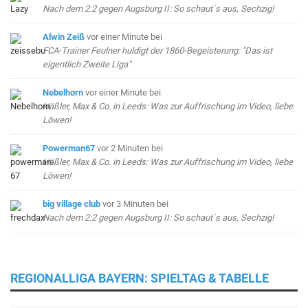
Nach dem 2:2 gegen Augsburg II: So schaut`s aus, Sechzig!
Alwin Zeiß
vor einer Minute
bei
FCA-Trainer Feulner huldigt der 1860-Begeisterung: "Das ist
eigentlich Zweite Liga"
Nebelhorn
vor einer Minute
bei
Häßler, Max & Co. in Leeds: Was zur Auffrischung im Video, liebe
Löwen!
Powerman67
vor 2 Minuten
bei
Häßler, Max & Co. in Leeds: Was zur Auffrischung im Video, liebe
Löwen!
big village club
vor 3 Minuten
bei
Nach dem 2:2 gegen Augsburg II: So schaut`s aus, Sechzig!
REGIONALLIGA BAYERN: SPIELTAG & TABELLE