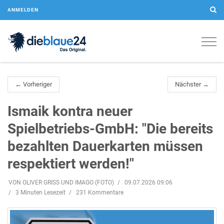
ANMELDEN
Togg
navig
← Vorheriger
Nächster →
Ismaik kontra neuer
Spielbetriebs-GmbH: "Die bereits
bezahlten Dauerkarten müssen
respektiert werden!"
VON OLIVER GRISS UND IMAGO (FOTO)
09.07.2026 09:06
3 Minuten Lesezeit
231 Kommentare