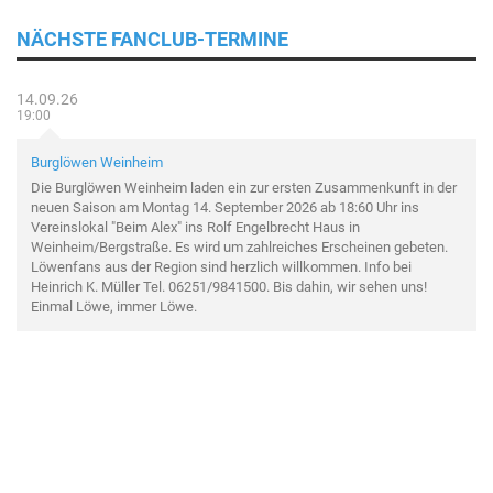
NÄCHSTE FANCLUB-TERMINE
14.09.26
19:00
Burglöwen Weinheim
Die Burglöwen Weinheim laden ein zur ersten Zusammenkunft in der
neuen Saison am Montag 14. September 2026 ab 18:60 Uhr ins
Vereinslokal "Beim Alex" ins Rolf Engelbrecht Haus in
Weinheim/Bergstraße. Es wird um zahlreiches Erscheinen gebeten.
Löwenfans aus der Region sind herzlich willkommen. Info bei
Heinrich K. Müller Tel. 06251/9841500. Bis dahin, wir sehen uns!
Einmal Löwe, immer Löwe.