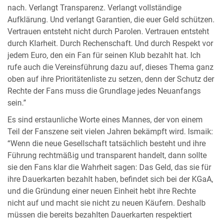
nach. Verlangt Transparenz. Verlangt vollständige
Aufklärung. Und verlangt Garantien, die euer Geld schützen.
Vertrauen entsteht nicht durch Parolen. Vertrauen entsteht
durch Klarheit. Durch Rechenschaft. Und durch Respekt vor
jedem Euro, den ein Fan für seinen Klub bezahlt hat. Ich
rufe auch die Vereinsführung dazu auf, dieses Thema ganz
oben auf ihre Prioritätenliste zu setzen, denn der Schutz der
Rechte der Fans muss die Grundlage jedes Neuanfangs
sein.”
Es sind erstaunliche Worte eines Mannes, der von einem
Teil der Fanszene seit vielen Jahren bekämpft wird. Ismaik:
“Wenn die neue Gesellschaft tatsächlich besteht und ihre
Führung rechtmäßig und transparent handelt, dann sollte
sie den Fans klar die Wahrheit sagen: Das Geld, das sie für
ihre Dauerkarten bezahlt haben, befindet sich bei der KGaA,
und die Gründung einer neuen Einheit hebt ihre Rechte
nicht auf und macht sie nicht zu neuen Käufern. Deshalb
müssen die bereits bezahlten Dauerkarten respektiert