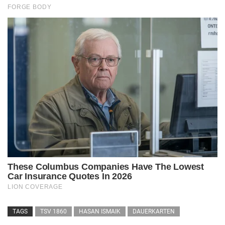
TAGS
TSV 1860
HASAN ISMAIK
DAUERKARTEN