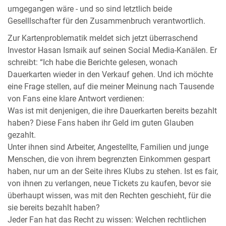
umgegangen wäre - und so sind letztlich beide
Geselllschafter für den Zusammenbruch verantwortlich.
Zur Kartenproblematik meldet sich jetzt überraschend
Investor Hasan Ismaik auf seinen Social Media-Kanälen. Er
schreibt: “Ich habe die Berichte gelesen, wonach
Dauerkarten wieder in den Verkauf gehen. Und ich möchte
eine Frage stellen, auf die meiner Meinung nach Tausende
von Fans eine klare Antwort verdienen:
Was ist mit denjenigen, die ihre Dauerkarten bereits bezahlt
haben? Diese Fans haben ihr Geld im guten Glauben
gezahlt.
Unter ihnen sind Arbeiter, Angestellte, Familien und junge
Menschen, die von ihrem begrenzten Einkommen gespart
haben, nur um an der Seite ihres Klubs zu stehen. Ist es fair,
von ihnen zu verlangen, neue Tickets zu kaufen, bevor sie
überhaupt wissen, was mit den Rechten geschieht, für die
sie bereits bezahlt haben?
Jeder Fan hat das Recht zu wissen: Welchen rechtlichen