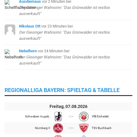
Ausdiemaus
vor 2 Minuten
bei
Der Giesinger Wahnsinn: "Das Grünwalder ist restlos
ausverkauft"
Nikolaus Ott
vor 23 Minuten
bei
Der Giesinger Wahnsinn: "Das Grünwalder ist restlos
ausverkauft"
Nebelhorn
vor 24 Minuten
bei
Der Giesinger Wahnsinn: "Das Grünwalder ist restlos
ausverkauft"
REGIONALLIGA BAYERN: SPIELTAG & TABELLE
Freitag, 07.08.2026
Schwaben Augsb.
- : -
VfB Eichstätt
Nürnberg II
- : -
TSV Buchbach