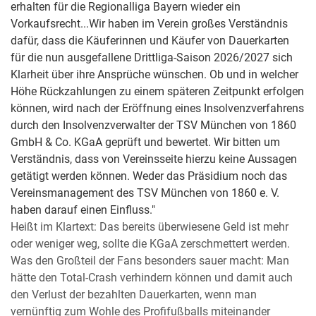
erhalten für die Regionalliga Bayern wieder ein
Vorkaufsrecht...Wir haben im Verein großes Verständnis
dafür, dass die Käuferinnen und Käufer von Dauerkarten
für die nun ausgefallene Drittliga-Saison 2026/2027 sich
Klarheit über ihre Ansprüche wünschen. Ob und in welcher
Höhe Rückzahlungen zu einem späteren Zeitpunkt erfolgen
können, wird nach der Eröffnung eines Insolvenzverfahrens
durch den Insolvenzverwalter der TSV München von 1860
GmbH & Co. KGaA geprüft und bewertet. Wir bitten um
Verständnis, dass von Vereinsseite hierzu keine Aussagen
getätigt werden können. Weder das Präsidium noch das
Vereinsmanagement des TSV München von 1860 e. V.
haben darauf einen Einfluss."
Heißt im Klartext: Das bereits überwiesene Geld ist mehr
oder weniger weg, sollte die KGaA zerschmettert werden.
Was den Großteil der Fans besonders sauer macht: Man
hätte den Total-Crash verhindern können und damit auch
den Verlust der bezahlten Dauerkarten, wenn man
vernünftig zum Wohle des Profifußballs miteinander