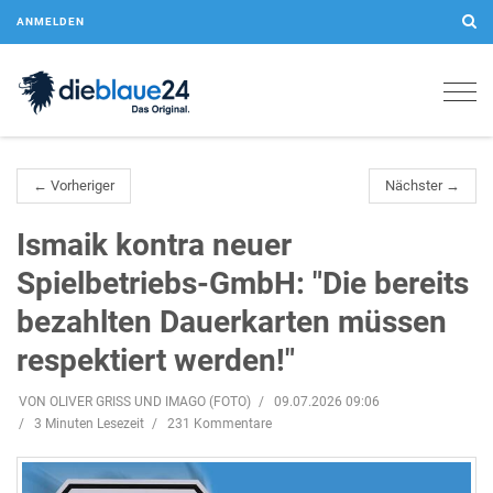
ANMELDEN
Togg
navig
← Vorheriger
Nächster →
Ismaik kontra neuer
Spielbetriebs-GmbH: "Die bereits
bezahlten Dauerkarten müssen
respektiert werden!"
VON OLIVER GRISS UND IMAGO (FOTO)
09.07.2026 09:06
3 Minuten Lesezeit
231 Kommentare