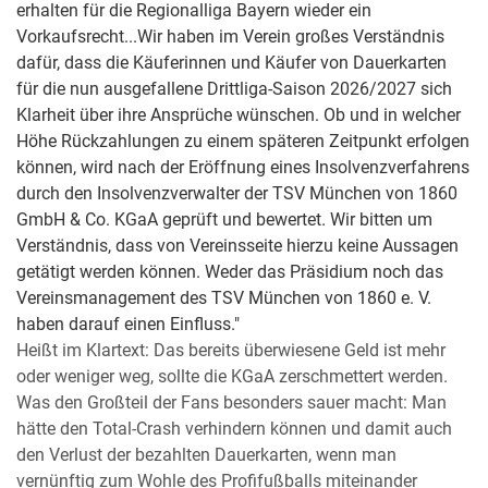
erhalten für die Regionalliga Bayern wieder ein
Vorkaufsrecht...Wir haben im Verein großes Verständnis
dafür, dass die Käuferinnen und Käufer von Dauerkarten
für die nun ausgefallene Drittliga-Saison 2026/2027 sich
Klarheit über ihre Ansprüche wünschen. Ob und in welcher
Höhe Rückzahlungen zu einem späteren Zeitpunkt erfolgen
können, wird nach der Eröffnung eines Insolvenzverfahrens
durch den Insolvenzverwalter der TSV München von 1860
GmbH & Co. KGaA geprüft und bewertet. Wir bitten um
Verständnis, dass von Vereinsseite hierzu keine Aussagen
getätigt werden können. Weder das Präsidium noch das
Vereinsmanagement des TSV München von 1860 e. V.
haben darauf einen Einfluss."
Heißt im Klartext: Das bereits überwiesene Geld ist mehr
oder weniger weg, sollte die KGaA zerschmettert werden.
Was den Großteil der Fans besonders sauer macht: Man
hätte den Total-Crash verhindern können und damit auch
den Verlust der bezahlten Dauerkarten, wenn man
vernünftig zum Wohle des Profifußballs miteinander