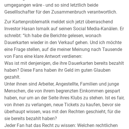
umgegangen wäre - und so sind letztlich beide
Geselllschafter für den Zusammenbruch verantwortlich.
Zur Kartenproblematik meldet sich jetzt überraschend
Investor Hasan Ismaik auf seinen Social Media-Kanälen. Er
schreibt: “Ich habe die Berichte gelesen, wonach
Dauerkarten wieder in den Verkauf gehen. Und ich möchte
eine Frage stellen, auf die meiner Meinung nach Tausende
von Fans eine klare Antwort verdienen:
Was ist mit denjenigen, die ihre Dauerkarten bereits bezahlt
haben? Diese Fans haben ihr Geld im guten Glauben
gezahlt.
Unter ihnen sind Arbeiter, Angestellte, Familien und junge
Menschen, die von ihrem begrenzten Einkommen gespart
haben, nur um an der Seite ihres Klubs zu stehen. Ist es fair,
von ihnen zu verlangen, neue Tickets zu kaufen, bevor sie
überhaupt wissen, was mit den Rechten geschieht, für die
sie bereits bezahlt haben?
Jeder Fan hat das Recht zu wissen: Welchen rechtlichen