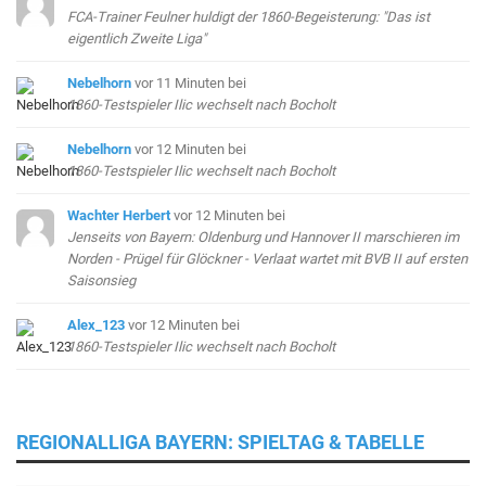
FCA-Trainer Feulner huldigt der 1860-Begeisterung: "Das ist
eigentlich Zweite Liga"
Nebelhorn
vor 11 Minuten
bei
1860-Testspieler Ilic wechselt nach Bocholt
Nebelhorn
vor 12 Minuten
bei
1860-Testspieler Ilic wechselt nach Bocholt
Wachter Herbert
vor 12 Minuten
bei
Jenseits von Bayern: Oldenburg und Hannover II marschieren im
Norden - Prügel für Glöckner - Verlaat wartet mit BVB II auf ersten
Saisonsieg
Alex_123
vor 12 Minuten
bei
1860-Testspieler Ilic wechselt nach Bocholt
REGIONALLIGA BAYERN: SPIELTAG & TABELLE