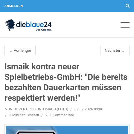
ANMELDEN
Togg
navig
← Vorheriger
Nächster →
Ismaik kontra neuer
Spielbetriebs-GmbH: "Die bereits
bezahlten Dauerkarten müssen
respektiert werden!"
VON OLIVER GRISS UND IMAGO (FOTO)
09.07.2026 09:06
3 Minuten Lesezeit
231 Kommentare