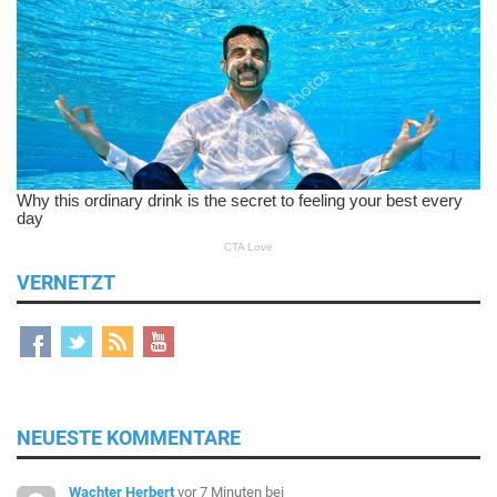
VERNETZT
NEUESTE KOMMENTARE
Wachter Herbert
vor 7 Minuten
bei