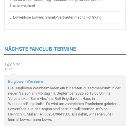
Trainerwechsel
5.
Löwenlose Löwen: Ismaik-Vertrauter macht Hoffnung
NÄCHSTE FANCLUB-TERMINE
14.09.26
19:00
Burglöwen Weinheim
Die Burglöwen Weinheim laden ein zur ersten Zusammenkunft in der
neuen Saison am Montag 14. September 2026 ab 18:60 Uhr ins
Vereinslokal "Beim Alex" ins Rolf Engelbrecht Haus in
Weinheim/Bergstraße. Es wird um zahlreiches Erscheinen gebeten.
Löwenfans aus der Region sind herzlich willkommen. Info bei
Heinrich K. Müller Tel. 06251/9841500. Bis dahin, wir sehen uns!
Einmal Löwe, immer Löwe.