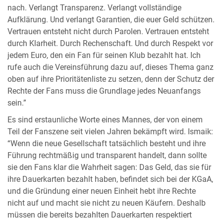
nach. Verlangt Transparenz. Verlangt vollständige
Aufklärung. Und verlangt Garantien, die euer Geld schützen.
Vertrauen entsteht nicht durch Parolen. Vertrauen entsteht
durch Klarheit. Durch Rechenschaft. Und durch Respekt vor
jedem Euro, den ein Fan für seinen Klub bezahlt hat. Ich
rufe auch die Vereinsführung dazu auf, dieses Thema ganz
oben auf ihre Prioritätenliste zu setzen, denn der Schutz der
Rechte der Fans muss die Grundlage jedes Neuanfangs
sein.”
Es sind erstaunliche Worte eines Mannes, der von einem
Teil der Fanszene seit vielen Jahren bekämpft wird. Ismaik:
“Wenn die neue Gesellschaft tatsächlich besteht und ihre
Führung rechtmäßig und transparent handelt, dann sollte
sie den Fans klar die Wahrheit sagen: Das Geld, das sie für
ihre Dauerkarten bezahlt haben, befindet sich bei der KGaA,
und die Gründung einer neuen Einheit hebt ihre Rechte
nicht auf und macht sie nicht zu neuen Käufern. Deshalb
müssen die bereits bezahlten Dauerkarten respektiert