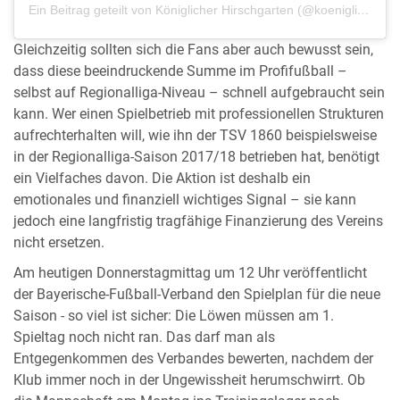
Ein Beitrag geteilt von Königlicher Hirschgarten (@koeniglicherhirschgarten)
Gleichzeitig sollten sich die Fans aber auch bewusst sein,
dass diese beeindruckende Summe im Profifußball –
selbst auf Regionalliga-Niveau – schnell aufgebraucht sein
kann. Wer einen Spielbetrieb mit professionellen Strukturen
aufrechterhalten will, wie ihn der TSV 1860 beispielsweise
in der Regionalliga-Saison 2017/18 betrieben hat, benötigt
ein Vielfaches davon. Die Aktion ist deshalb ein
emotionales und finanziell wichtiges Signal – sie kann
jedoch eine langfristig tragfähige Finanzierung des Vereins
nicht ersetzen.
Am heutigen Donnerstagmittag um 12 Uhr veröffentlicht
der Bayerische-Fußball-Verband den Spielplan für die neue
Saison - so viel ist sicher: Die Löwen müssen am 1.
Spieltag noch nicht ran. Das darf man als
Entgegenkommen des Verbandes bewerten, nachdem der
Klub immer noch in der Ungewissheit herumschwirrt. Ob