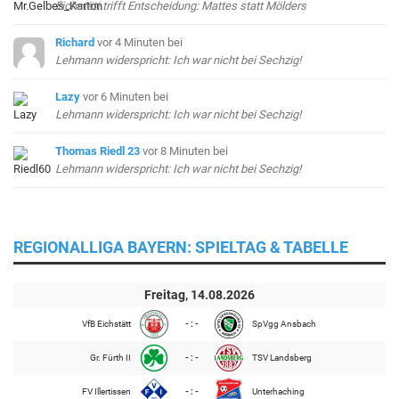
Eichstätt trifft Entscheidung: Mattes statt Mölders
Richard
vor 4 Minuten
bei
Lehmann widerspricht: Ich war nicht bei Sechzig!
Lazy
vor 6 Minuten
bei
Lehmann widerspricht: Ich war nicht bei Sechzig!
Thomas Riedl 23
vor 8 Minuten
bei
Lehmann widerspricht: Ich war nicht bei Sechzig!
REGIONALLIGA BAYERN: SPIELTAG & TABELLE
Freitag, 14.08.2026
VfB Eichstätt
- : -
SpVgg Ansbach
Gr. Fürth II
- : -
TSV Landsberg
FV Illertissen
- : -
Unterhaching