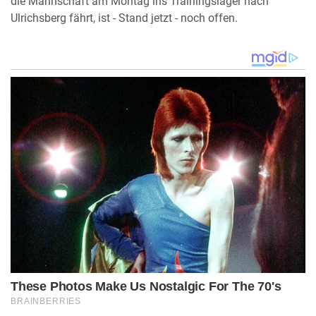
die Mannschaft am Montag ins Trainingslager nach
Ulrichsberg fährt, ist - Stand jetzt - noch offen.