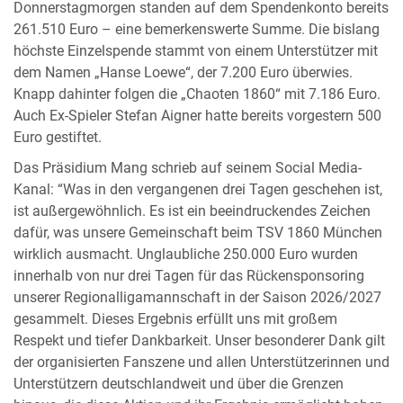
Donnerstagmorgen standen auf dem Spendenkonto bereits
261.510 Euro – eine bemerkenswerte Summe. Die bislang
höchste Einzelspende stammt von einem Unterstützer mit
dem Namen „Hanse Loewe“, der 7.200 Euro überwies.
Knapp dahinter folgen die „Chaoten 1860“ mit 7.186 Euro.
Auch Ex-Spieler Stefan Aigner hatte bereits vorgestern 500
Euro gestiftet.
Das Präsidium Mang schrieb auf seinem Social Media-
Kanal: “Was in den vergangenen drei Tagen geschehen ist,
ist außergewöhnlich. Es ist ein beeindruckendes Zeichen
dafür, was unsere Gemeinschaft beim TSV 1860 München
wirklich ausmacht. Unglaubliche 250.000 Euro wurden
innerhalb von nur drei Tagen für das Rückensponsoring
unserer Regionalligamannschaft in der Saison 2026/2027
gesammelt. Dieses Ergebnis erfüllt uns mit großem
Respekt und tiefer Dankbarkeit. Unser besonderer Dank gilt
der organisierten Fanszene und allen Unterstützerinnen und
Unterstützern deutschlandweit und über die Grenzen