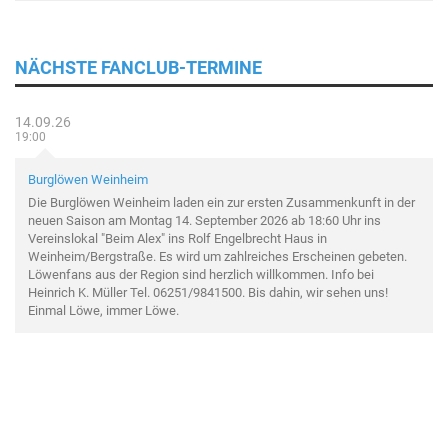
NÄCHSTE FANCLUB-TERMINE
14.09.26
19:00
Burglöwen Weinheim
Die Burglöwen Weinheim laden ein zur ersten Zusammenkunft in der
neuen Saison am Montag 14. September 2026 ab 18:60 Uhr ins
Vereinslokal "Beim Alex" ins Rolf Engelbrecht Haus in
Weinheim/Bergstraße. Es wird um zahlreiches Erscheinen gebeten.
Löwenfans aus der Region sind herzlich willkommen. Info bei
Heinrich K. Müller Tel. 06251/9841500. Bis dahin, wir sehen uns!
Einmal Löwe, immer Löwe.