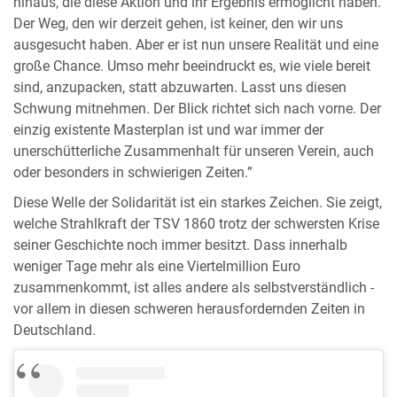
hinaus, die diese Aktion und ihr Ergebnis ermöglicht haben.
Der Weg, den wir derzeit gehen, ist keiner, den wir uns
ausgesucht haben. Aber er ist nun unsere Realität und eine
große Chance. Umso mehr beeindruckt es, wie viele bereit
sind, anzupacken, statt abzuwarten. Lasst uns diesen
Schwung mitnehmen. Der Blick richtet sich nach vorne. Der
einzig existente Masterplan ist und war immer der
unerschütterliche Zusammenhalt für unseren Verein, auch
oder besonders in schwierigen Zeiten.”
Diese Welle der Solidarität ist ein starkes Zeichen. Sie zeigt,
welche Strahlkraft der TSV 1860 trotz der schwersten Krise
seiner Geschichte noch immer besitzt. Dass innerhalb
weniger Tage mehr als eine Viertelmillion Euro
zusammenkommt, ist alles andere als selbstverständlich -
vor allem in diesen schweren herausfordernden Zeiten in
Deutschland.