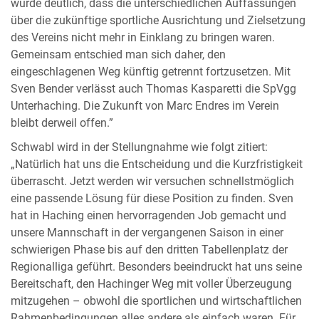
wurde deutlich, dass die unterschiedlichen Auffassungen
über die zukünftige sportliche Ausrichtung und Zielsetzung
des Vereins nicht mehr in Einklang zu bringen waren.
Gemeinsam entschied man sich daher, den
eingeschlagenen Weg künftig getrennt fortzusetzen. Mit
Sven Bender verlässt auch Thomas Kasparetti die SpVgg
Unterhaching. Die Zukunft von Marc Endres im Verein
bleibt derweil offen.”
Schwabl wird in der Stellungnahme wie folgt zitiert:
„Natürlich hat uns die Entscheidung und die Kurzfristigkeit
überrascht. Jetzt werden wir versuchen schnellstmöglich
eine passende Lösung für diese Position zu finden. Sven
hat in Haching einen hervorragenden Job gemacht und
unsere Mannschaft in der vergangenen Saison in einer
schwierigen Phase bis auf den dritten Tabellenplatz der
Regionalliga geführt. Besonders beeindruckt hat uns seine
Bereitschaft, den Hachinger Weg mit voller Überzeugung
mitzugehen – obwohl die sportlichen und wirtschaftlichen
Rahmenbedingungen alles andere als einfach waren. Für