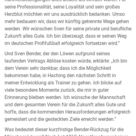
seine Professionalität, seine Loyalität und sein großes
Herzblut möchten wir uns ausdrücklich bedanken. Umso
mehr bedauern wir, dass wir künftig getrennte Wege gehen
werden. Wir wünschen Sven für seine private und berufliche
Zukunft alles Gute. Ich bin überzeugt, dass er seinen Weg
im deutschen Profifußball erfolgreich fortsetzen wird.”
Und Sven Bender, der den Löwen aufgrund seines
laufenden Vertrags Ablöse kosten würde, erklärte: „Ich bin
dem Verein sehr dankbar, dass ich die Möglichkeit
bekommen habe, in Haching den nächsten Schritt in
meiner Entwicklung als Trainer zu gehen. Ich blicke auf
viele besondere Momente zurück, die mir in guter
Erinnerung bleiben werden. Ich wünsche der Mannschaft
und dem gesamten Verein für die Zukunft alles Gute und
hoffe, dass die kommenden Herausforderungen erfolgreich
gemeistert und die gesteckten Ziele erreicht werden.”
Was bedeutet dieser kurzfristige Bender-Rückzug für die