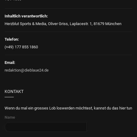
Inhaltlich verantwortlich:
Herzblut Sports & Media, Oliver Griss, Laplacestr. 1, 81679 München
Telefon:
(+49) 177 855 1860
Email:
redaktion@dieblaue24.de
KONTAKT
Wenn du mal ein grosses Lob loswerden möchtest, kannst du das hier tun
Name