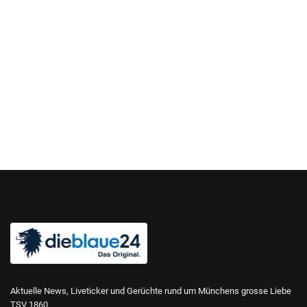
Aktuelle News, Liveticker und Gerüchte rund um Münchens grosse Liebe
TSV 1860