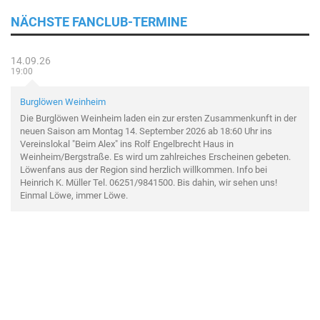
NÄCHSTE FANCLUB-TERMINE
14.09.26
19:00
Burglöwen Weinheim
Die Burglöwen Weinheim laden ein zur ersten Zusammenkunft in der
neuen Saison am Montag 14. September 2026 ab 18:60 Uhr ins
Vereinslokal "Beim Alex" ins Rolf Engelbrecht Haus in
Weinheim/Bergstraße. Es wird um zahlreiches Erscheinen gebeten.
Löwenfans aus der Region sind herzlich willkommen. Info bei
Heinrich K. Müller Tel. 06251/9841500. Bis dahin, wir sehen uns!
Einmal Löwe, immer Löwe.