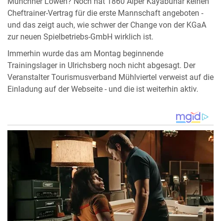
Münchner Löwen? Noch hat 1860 Alper Kayabunar keinen
Cheftrainer-Vertrag für die erste Mannschaft angeboten -
und das zeigt auch, wie schwer der Change von der KGaA
zur neuen Spielbetriebs-GmbH wirklich ist.
Immerhin wurde das am Montag beginnende
Trainingslager in Ulrichsberg noch nicht abgesagt. Der
Veranstalter Tourismusverband Mühlviertel verweist auf die
Einladung auf der Webseite - und die ist weiterhin aktiv.