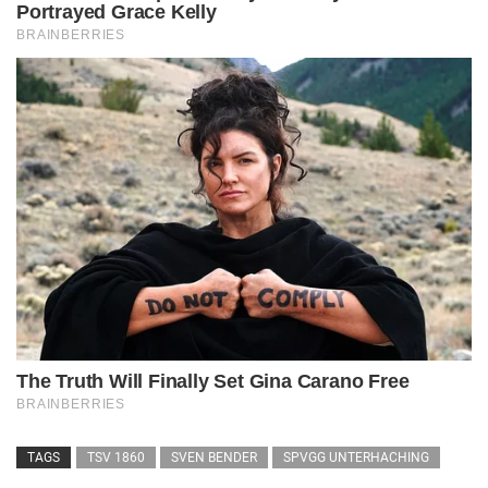
TAGS
TSV 1860
SVEN BENDER
SPVGG UNTERHACHING