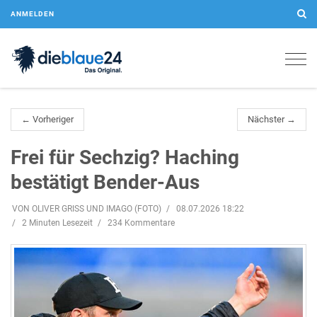
ANMELDEN
Togg
navig
← Vorheriger
Nächster →
Frei für Sechzig? Haching
bestätigt Bender-Aus
VON OLIVER GRISS UND IMAGO (FOTO)
08.07.2026 18:22
2 Minuten Lesezeit
234 Kommentare