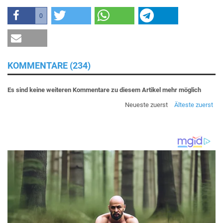
0
KOMMENTARE (234)
Es sind keine weiteren Kommentare zu diesem Artikel mehr möglich
Neueste zuerst
Älteste zuerst