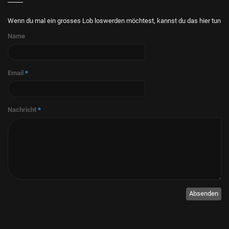
Wenn du mal ein grosses Lob loswerden möchtest, kannst du das hier tun
Name
Email
*
Nachricht
*
Absenden