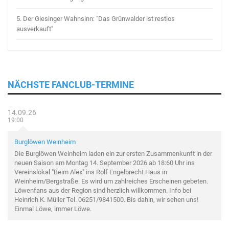
5.
Der Giesinger Wahnsinn: "Das Grünwalder ist restlos
ausverkauft"
NÄCHSTE FANCLUB-TERMINE
14.09.26
19:00
Burglöwen Weinheim
Die Burglöwen Weinheim laden ein zur ersten Zusammenkunft in der
neuen Saison am Montag 14. September 2026 ab 18:60 Uhr ins
Vereinslokal "Beim Alex" ins Rolf Engelbrecht Haus in
Weinheim/Bergstraße. Es wird um zahlreiches Erscheinen gebeten.
Löwenfans aus der Region sind herzlich willkommen. Info bei
Heinrich K. Müller Tel. 06251/9841500. Bis dahin, wir sehen uns!
Einmal Löwe, immer Löwe.