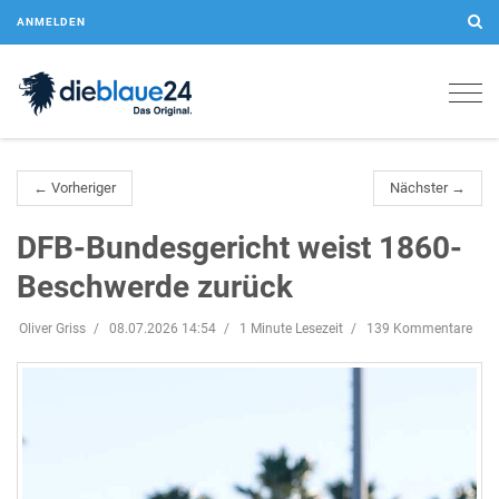
ANMELDEN
Togg
navig
← Vorheriger
Nächster →
DFB-Bundesgericht weist 1860-
Beschwerde zurück
Oliver Griss
08.07.2026 14:54
1 Minute Lesezeit
139 Kommentare