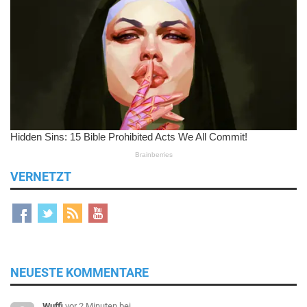
VERNETZT
NEUESTE KOMMENTARE
Wuffi
vor 2 Minuten
bei