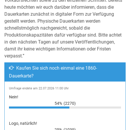
Vorkaufsrechten sowie zu den einzelnen Schritten. Bereits
heute möchten wir euch darüber informieren, dass die
Dauerkarten zunächst in digitaler Form zur Verfügung
gestellt werden. Physische Dauerkarten werden
schnellstmöglich nachgereicht, sobald die
Produktionskapazitäten dafür verfügbar sind. Bitte achtet
in den nächsten Tagen auf unsere Veröffentlichungen,
damit ihr keine wichtigen Informationen oder Fristen
verpasst.”
Kaufen Sie sich noch einmal eine 1860-
Dauerkarte?
Umfrage endete am 22.07.2026 11:00 Uhr
Nein!
54%
(2270)
Logo, natürlich!
25%
(1039)