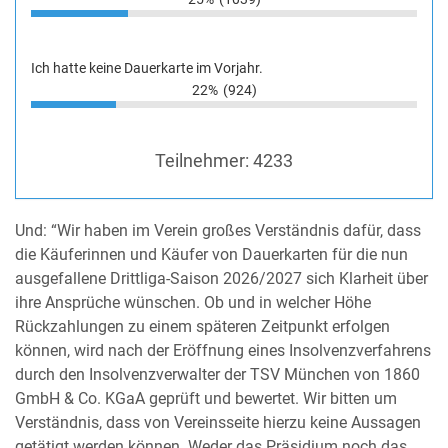
Ich hatte keine Dauerkarte im Vorjahr.
22%
(924)
Teilnehmer:
4233
Und: “Wir haben im Verein großes Verständnis dafür, dass
die Käuferinnen und Käufer von Dauerkarten für die nun
ausgefallene Drittliga-Saison 2026/2027 sich Klarheit über
ihre Ansprüche wünschen. Ob und in welcher Höhe
Rückzahlungen zu einem späteren Zeitpunkt erfolgen
können, wird nach der Eröffnung eines Insolvenzverfahrens
durch den Insolvenzverwalter der TSV München von 1860
GmbH & Co. KGaA geprüft und bewertet. Wir bitten um
Verständnis, dass von Vereinsseite hierzu keine Aussagen
getätigt werden können. Weder das Präsidium noch das