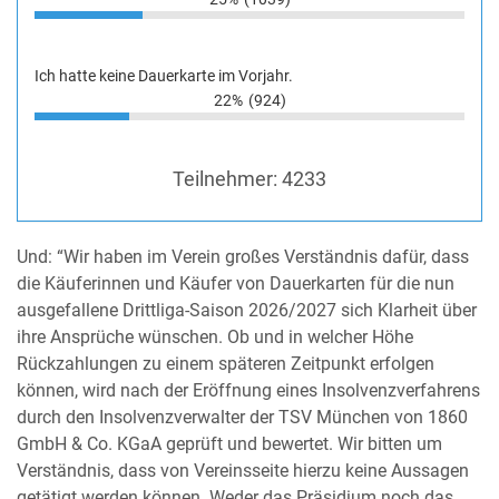
Ich hatte keine Dauerkarte im Vorjahr.
22%
(924)
Teilnehmer:
4233
Und: “Wir haben im Verein großes Verständnis dafür, dass
die Käuferinnen und Käufer von Dauerkarten für die nun
ausgefallene Drittliga-Saison 2026/2027 sich Klarheit über
ihre Ansprüche wünschen. Ob und in welcher Höhe
Rückzahlungen zu einem späteren Zeitpunkt erfolgen
können, wird nach der Eröffnung eines Insolvenzverfahrens
durch den Insolvenzverwalter der TSV München von 1860
GmbH & Co. KGaA geprüft und bewertet. Wir bitten um
Verständnis, dass von Vereinsseite hierzu keine Aussagen
getätigt werden können. Weder das Präsidium noch das