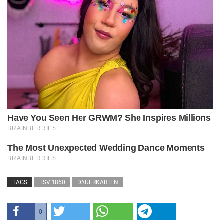
TAGS
TSV 1860
DAUERKARTEN
0