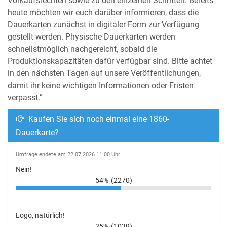
Vorkaufsrechten sowie zu den einzelnen Schritten. Bereits
heute möchten wir euch darüber informieren, dass die
Dauerkarten zunächst in digitaler Form zur Verfügung
gestellt werden. Physische Dauerkarten werden
schnellstmöglich nachgereicht, sobald die
Produktionskapazitäten dafür verfügbar sind. Bitte achtet
in den nächsten Tagen auf unsere Veröffentlichungen,
damit ihr keine wichtigen Informationen oder Fristen
verpasst.”
Kaufen Sie sich noch einmal eine 1860-
Dauerkarte?
Umfrage endete am 22.07.2026 11:00 Uhr
Nein!
54%
(2270)
Logo, natürlich!
25%
(1039)