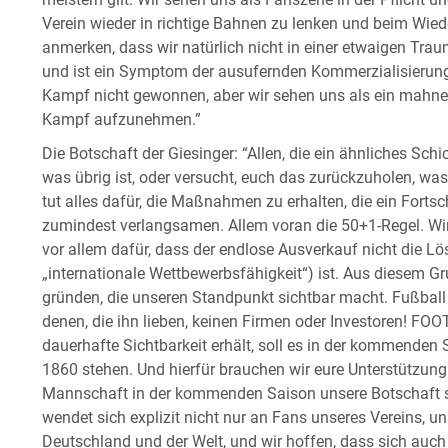
meistern gilt. Wir sehen uns als Fanszene in der Pflicht 
Verein wieder in richtige Bahnen zu lenken und beim Wiede
anmerken, dass wir natürlich nicht in einer etwaigen Tra
und ist ein Symptom der ausufernden Kommerzialisierung
Kampf nicht gewonnen, aber wir sehen uns als ein mahnend
Kampf aufzunehmen.”
Die Botschaft der Giesinger: “Allen, die ein ähnliches Schi
was übrig ist, oder versucht, euch das zurückzuholen, 
tut alles dafür, die Maßnahmen zu erhalten, die ein Fort
zumindest verlangsamen. Allem voran die 50+1-Regel. Wir
vor allem dafür, dass der endlose Ausverkauf nicht die L
„internationale Wettbewerbsfähigkeit“) ist. Aus diesem G
gründen, die unseren Standpunkt sichtbar macht. Fußball 
denen, die ihn lieben, keinen Firmen oder Investoren! 
dauerhafte Sichtbarkeit erhält, soll es in der kommende
1860 stehen. Und hierfür brauchen wir eure Unterstützung!
Mannschaft in der kommenden Saison unsere Botschaft 
wendet sich explizit nicht nur an Fans unseres Vereins, un
Deutschland und der Welt, und wir hoffen, dass sich a