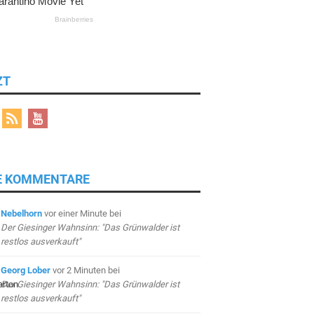
ZT
E KOMMENTARE
Nebelhorn
vor einer Minute
bei
Der Giesinger Wahnsinn: "Das Grünwalder ist
restlos ausverkauft"
Georg Lober
vor 2 Minuten
bei
Der Giesinger Wahnsinn: "Das Grünwalder ist
restlos ausverkauft"