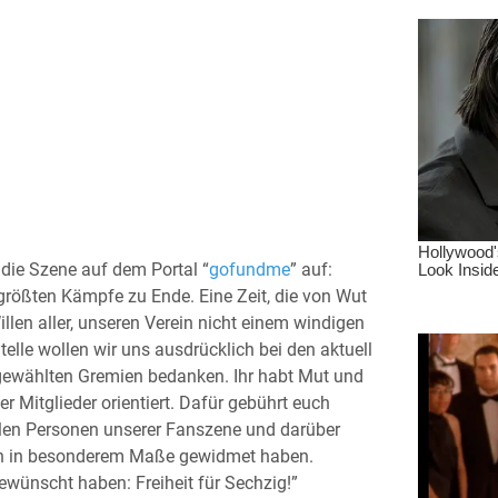
ie Szene auf dem Portal “
gofundme
” auf:
größten Kämpfe zu Ende. Eine Zeit, die von Wut
len aller, unseren Verein nicht einem windigen
elle wollen wir uns ausdrücklich bei den aktuell
gewählten Gremien bedanken. Ihr habt Mut und
r Mitglieder orientiert. Dafür gebührt euch
llen Personen unserer Fanszene und darüber
ren in besonderem Maße gewidmet haben.
ewünscht haben: Freiheit für Sechzig!”