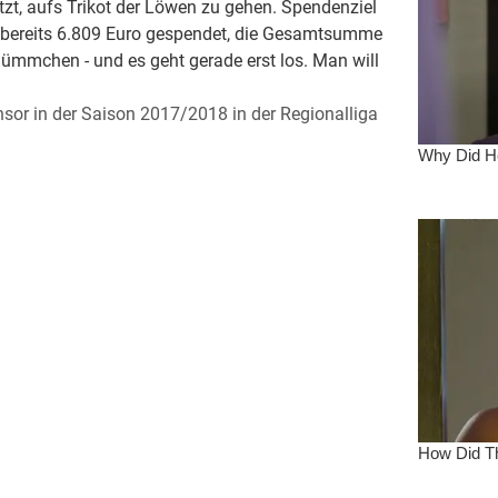
t, aufs Trikot der Löwen zu gehen. Spendenziel
n bereits 6.809 Euro gespendet, die Gesamtsumme
Sümmchen - und es geht gerade erst los. Man will
sor in der Saison 2017/2018 in der Regionalliga