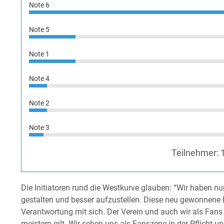
Note 6
Note 5
Note 1
Note 4
Note 2
Note 3
Teilnehmer:
Die Initiatoren rund die Westkurve glauben: “Wir haben nu
gestalten und besser aufzustellen. Diese neu gewonnene F
Verantwortung mit sich. Der Verein und auch wir als Fans