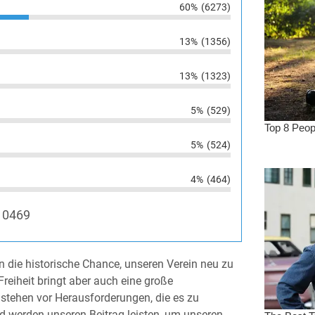
60%
(6273)
13%
(1356)
13%
(1323)
5%
(529)
5%
(524)
4%
(464)
10469
n die historische Chance, unseren Verein neu zu
reiheit bringt aber auch eine große
 stehen vor Herausforderungen, die es zu