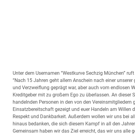
Unter dem Usernamen “Westkurve Sechzig München” ruft d
“Nach 15 Jahren geht allem Anschein nach einer unserer 
und Verzweiflung geprägt war, aber auch vom endlosen Wil
Kreditgeber mit zu großem Ego zu überlassen. An dieser St
handelnden Personen in den von den Vereinsmitgliedern 
Einsatzbereitschaft gezeigt und euer Handeln am Willen de
Respekt und Dankbarkeit. Außerdem wollen wir uns bei a
hinaus bedanken, die sich diesem Kampf in all den Jah
Gemeinsam haben wir das Ziel erreicht, das wir uns alle g