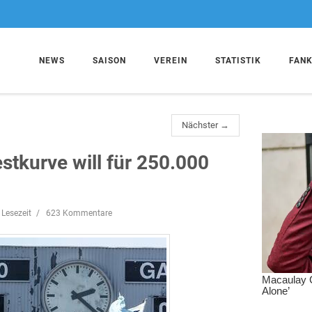
NEWS
SAISON
VEREIN
STATISTIK
FAN
Nächster →
estkurve will für 250.000
 Lesezeit
623 Kommentare