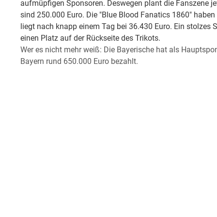
aufmüpfigen Sponsoren. Deswegen plant die Fanszene jetz
sind 250.000 Euro. Die "Blue Blood Fanatics 1860" habe
liegt nach knapp einem Tag bei 36.430 Euro. Ein stolzes 
einen Platz auf der Rückseite des Trikots.
Wer es nicht mehr weiß: Die Bayerische hat als Hauptspon
Bayern rund 650.000 Euro bezahlt.