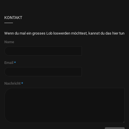
KONTAKT
Wenn du mal ein grosses Lob loswerden möchtest, kannst du das hier tun
Name
Email
*
Nachricht
*