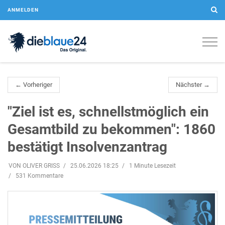
ANMELDEN
Togg
navig
← Vorheriger
Nächster →
"Ziel ist es, schnellstmöglich ein
Gesamtbild zu bekommen": 1860
bestätigt Insolvenzantrag
VON OLIVER GRISS
25.06.2026 18:25
1 Minute Lesezeit
531 Kommentare