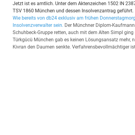
Jetzt ist es amtlich. Unter dem Aktenzeichen 1502 IN 238
TSV 1860 München und dessen Insolvenzantrag geführt.
Wie bereits von db24 exklusiv am frühen Donnerstagmorgen
Insolvenzverwalter sein.
Der Münchner Diplom-Kaufmann ist
Schuhbeck-Gruppe retten, auch mit dem Alten Simpl ging es
Türkgücü München gab es keinen Lösungsansatz mehr, n
Kivran den Daumen senkte. Verfahrensbevollmächtiger is