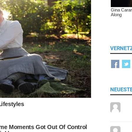
VERNET
NEUEST