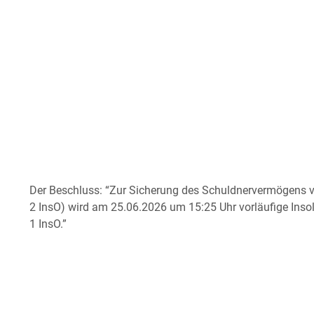
Der Beschluss: “Zur Sicherung des Schuldnervermögens v
2 InsO) wird am 25.06.2026 um 15:25 Uhr vorläufige Insol
1 InsO.”