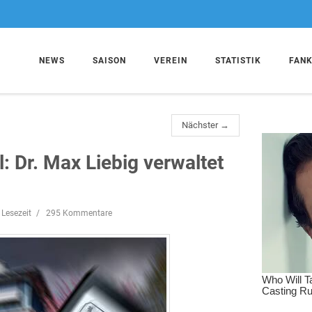
NEWS
SAISON
VEREIN
STATISTIK
FAN
Nächster →
ll: Dr. Max Liebig verwaltet
 Lesezeit
295 Kommentare