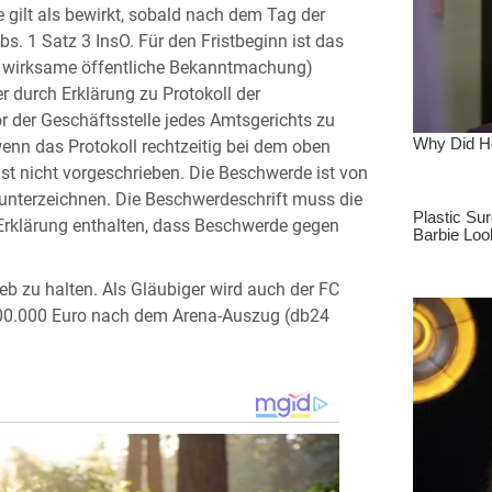
e gilt als bewirkt, sobald nach dem Tag der
bs. 1 Satz 3 InsO. Für den Fristbeginn ist das
er wirksame öffentliche Bekanntmachung)
r durch Erklärung zu Protokoll der
r der Geschäftsstelle jedes Amtsgerichts zu
 wenn das Protokoll rechtzeitig bei dem oben
st nicht vorgeschrieben. Die Beschwerde ist von
nterzeichnen. Die Beschwerdeschrift muss die
Erklärung enthalten, dass Beschwerde gegen
eb zu halten. Als Gläubiger wird auch der FC
800.000 Euro nach dem Arena-Auszug (db24