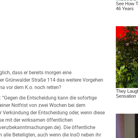
ich, dass er bereits morgen eine
der Grünwalder Straße 114 das weitere Vorgehen
irma vor dem K.o. noch retten?
: “Gegen die Entscheidung kann die sofortige
einer Notfrist von zwei Wochen bei dem
er Verkündung der Entscheidung oder, wenn diese
se mit der wirksamen öffentlichen
venzbekanntmachungen.de). Die öffentliche
lle Beteiligten, auch wenn die InsO neben ihr