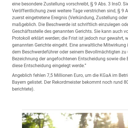
eine besondere Zustellung vorschreibt, § 9 Abs. 3 InsO. Si
Veröffentlichung zwei weitere Tage verstrichen sind, § 9 A
zuerst eingetretene Ereignis (Verkündung, Zustellung od
maßgeblich. Die Beschwerde ist schriftlich einzulegen ode
Geschäftsstelle des genannten Gerichts. Sie kann auch vo
Protokoll erklärt werden; die Frist ist jedoch nur gewahrt,
genannten Gerichte eingeht. Eine anwaltliche Mitwirkung i
dem Beschwerdeführer oder seinem Bevollmächtigten zu u
Bezeichnung der angefochtenen Entscheidung sowie die 
diese Entscheidung eingelegt werde.”
Angeblich fehlen 7,5 Millionen Euro, um die KGaA im Betri
Bayern gelistet. Der Rekordmeister bekommt noch rund 
berichtete).