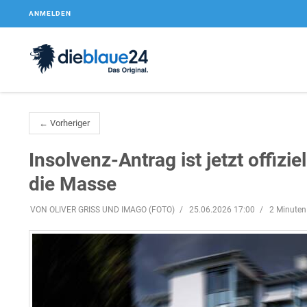
ANMELDEN
← Vorheriger
Insolvenz-Antrag ist jetzt offizie
die Masse
VON OLIVER GRISS UND IMAGO (FOTO)
25.06.2026 17:00
2 Minuten