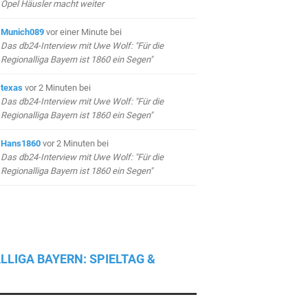
Opel Häusler macht weiter
Munich089
vor einer Minute
bei
Das db24-Interview mit Uwe Wolf: "Für die
Regionalliga Bayern ist 1860 ein Segen"
texas
vor 2 Minuten
bei
Das db24-Interview mit Uwe Wolf: "Für die
Regionalliga Bayern ist 1860 ein Segen"
Hans1860
vor 2 Minuten
bei
Das db24-Interview mit Uwe Wolf: "Für die
Regionalliga Bayern ist 1860 ein Segen"
LLIGA BAYERN: SPIELTAG &