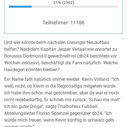
21%
(2302)
Teilnehmer:
11186
Und wer könnte beim nächsten Giesinger Neuaufbau
helfen? Nachdem Kapitän Jesper Verlaat wie erwartet zu
Borussia Dortmund II gewechselt ist (db24 berichtete vor
Wochen exklusiv), beschäftigt die Fans natürlich: Welche
Haudegen könnten bleiben?
Ein Name fällt natürlich immer wieder: Kevin Volland. “Ich
weiß nicht, ob Kevin in die Regionalliga mitgehen würde.
Ich habe ihm schon mal geschrieben, aber da war er noch
nicht redebedürftig. Er schrieb mir zurück: ‘Schau ma mal!’
Ich bin guter Dinge”, sagte Thalhofens Fußball-
Abteilungsleiter Florian Sprenzel gegenüber db24: “Ich
würde mich freuen, wenn Kevin künftig in schwarz-gelb