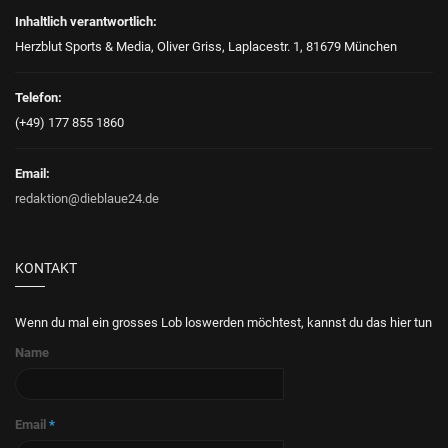
Inhaltlich verantwortlich:
Herzblut Sports & Media, Oliver Griss, Laplacestr. 1, 81679 München
Telefon:
(+49) 177 855 1860
Email:
redaktion@dieblaue24.de
KONTAKT
Wenn du mal ein grosses Lob loswerden möchtest, kannst du das hier tun
Name
Email
*