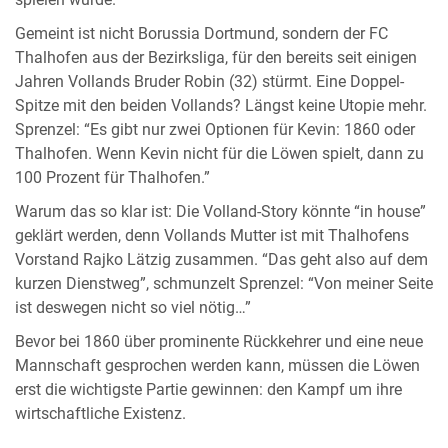
spielen würde.”
Gemeint ist nicht Borussia Dortmund, sondern der FC
Thalhofen aus der Bezirksliga, für den bereits seit einigen
Jahren Vollands Bruder Robin (32) stürmt. Eine Doppel-
Spitze mit den beiden Vollands? Längst keine Utopie mehr.
Sprenzel: “Es gibt nur zwei Optionen für Kevin: 1860 oder
Thalhofen. Wenn Kevin nicht für die Löwen spielt, dann zu
100 Prozent für Thalhofen.”
Warum das so klar ist: Die Volland-Story könnte “in house”
geklärt werden, denn Vollands Mutter ist mit Thalhofens
Vorstand Rajko Lätzig zusammen. “Das geht also auf dem
kurzen Dienstweg”, schmunzelt Sprenzel: “Von meiner Seite
ist deswegen nicht so viel nötig…”
Bevor bei 1860 über prominente Rückkehrer und eine neue
Mannschaft gesprochen werden kann, müssen die Löwen
erst die wichtigste Partie gewinnen: den Kampf um ihre
wirtschaftliche Existenz.