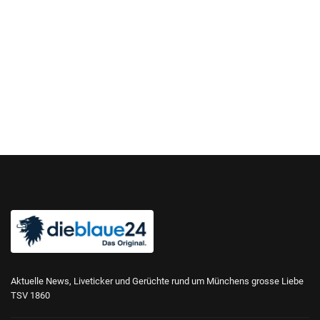
Aktuelle News, Liveticker und Gerüchte rund um Münchens grosse Liebe
TSV 1860