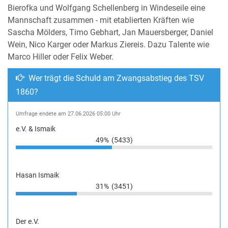
Bierofka und Wolfgang Schellenberg in Windeseile eine
Mannschaft zusammen - mit etablierten Kräften wie
Sascha Mölders, Timo Gebhart, Jan Mauersberger, Daniel
Wein, Nico Karger oder Markus Ziereis. Dazu Talente wie
Marco Hiller oder Felix Weber.
Wer trägt die Schuld am Zwangsabstieg des TSV
1860?
Umfrage endete am 27.06.2026 05:00 Uhr
e.V. & Ismaik
49%
(5433)
Hasan Ismaik
31%
(3451)
Der e.V.