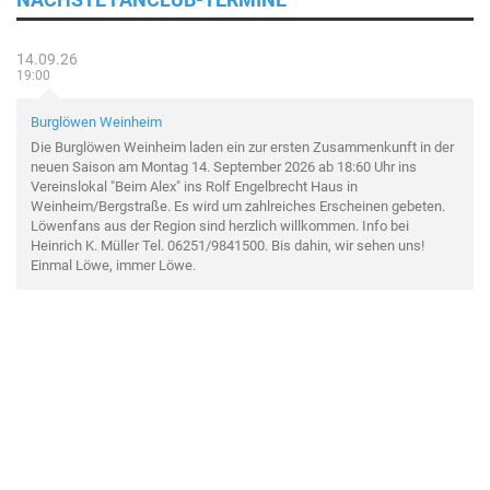
14.09.26
19:00
Burglöwen Weinheim
Die Burglöwen Weinheim laden ein zur ersten Zusammenkunft in der
neuen Saison am Montag 14. September 2026 ab 18:60 Uhr ins
Vereinslokal "Beim Alex" ins Rolf Engelbrecht Haus in
Weinheim/Bergstraße. Es wird um zahlreiches Erscheinen gebeten.
Löwenfans aus der Region sind herzlich willkommen. Info bei
Heinrich K. Müller Tel. 06251/9841500. Bis dahin, wir sehen uns!
Einmal Löwe, immer Löwe.