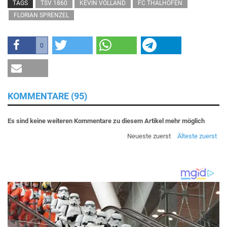
TAGS
TSV 1860
KEVIN VOLLAND
FC THALHOFEN
FLORIAN SPRENZEL
0
KOMMENTARE (95)
Es sind keine weiteren Kommentare zu diesem Artikel mehr möglich
Neueste zuerst
Älteste zuerst