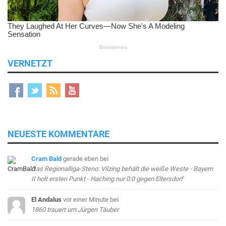
VERNETZT
NEUESTE KOMMENTARE
Cram Bald
gerade eben
bei
Das Regionalliga-Steno: Vilzing behält die weiße Weste - Bayern
II holt ersten Punkt - Haching nur 0:0 gegen Eltersdorf
El Andalus
vor einer Minute
bei
1860 trauert um Jürgen Täuber