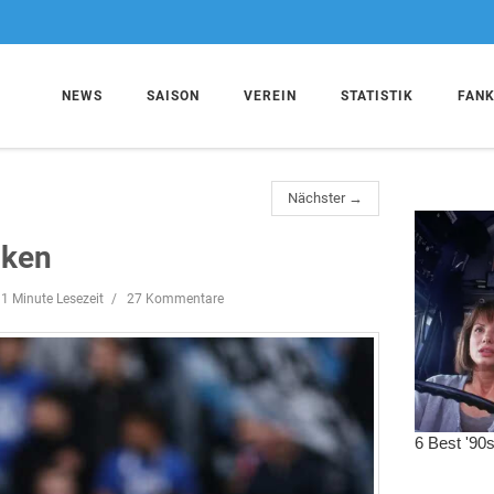
NEWS
SAISON
VEREIN
STATISTIK
FAN
Nächster →
cken
1 Minute Lesezeit
27 Kommentare