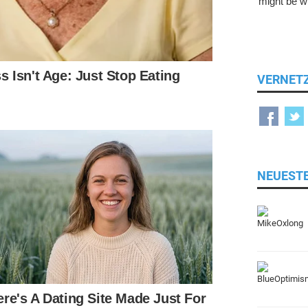
VERNET
NEUEST