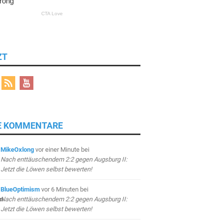
ZT
E KOMMENTARE
MikeOxlong
vor einer Minute
bei
Nach enttäuschendem 2:2 gegen Augsburg II:
Jetzt die Löwen selbst bewerten!
BlueOptimism
vor 6 Minuten
bei
Nach enttäuschendem 2:2 gegen Augsburg II:
Jetzt die Löwen selbst bewerten!