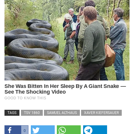
TAGS
TSV 1860
SAMUEL ALTHAUS
XAVER KIEFERSAUER
0