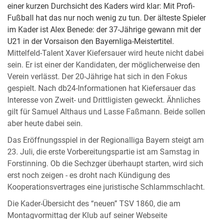
einer kurzen Durchsicht des Kaders wird klar: Mit Profi-
Fußball hat das nur noch wenig zu tun. Der älteste Spieler
im Kader ist Alex Benede: der 37-Jährige gewann mit der
U21 in der Vorsaison den Bayernliga-Meistertitel.
Mittelfeld-Talent Xaver Kiefersauer wird heute nicht dabei
sein. Er ist einer der Kandidaten, der möglicherweise den
Verein verlässt. Der 20-Jährige hat sich in den Fokus
gespielt. Nach db24-Informationen hat Kiefersauer das
Interesse von Zweit- und Drittligisten geweckt. Ähnliches
gilt für Samuel Althaus und Lasse Faßmann. Beide sollen
aber heute dabei sein.
Das Eröffnungsspiel in der Regionalliga Bayern steigt am
23. Juli, die erste Vorbereitungspartie ist am Samstag in
Forstinning. Ob die Sechzger überhaupt starten, wird sich
erst noch zeigen - es droht nach Kündigung des
Kooperationsvertrages eine juristische Schlammschlacht.
Die Kader-Übersicht des “neuen” TSV 1860, die am
Montagvormittag der Klub auf seiner Webseite