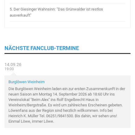
5.
Der Giesinger Wahnsinn: "Das Grünwalder ist restlos
ausverkauft"
NÄCHSTE FANCLUB-TERMINE
14.09.26
19:00
Burglöwen Weinheim
Die Burglöwen Weinheim laden ein zur ersten Zusammenkunft in der
neuen Saison am Montag 14. September 2026 ab 18:60 Uhr ins
Vereinslokal "Beim Alex" ins Rolf Engelbrecht Haus in
Weinheim/Bergstraße. Es wird um zahlreiches Erscheinen gebeten.
Löwenfans aus der Region sind herzlich willkommen. Info bei
Heinrich K. Müller Tel. 06251/9841500. Bis dahin, wir sehen uns!
Einmal Löwe, immer Löwe.