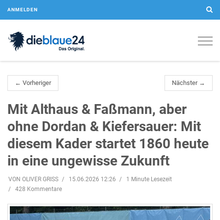
ANMELDEN
Togg
navig
← Vorheriger
Nächster →
Mit Althaus & Faßmann, aber
ohne Dordan & Kiefersauer: Mit
diesem Kader startet 1860 heute
in eine ungewisse Zukunft
VON OLIVER GRISS
15.06.2026 12:26
1 Minute Lesezeit
428 Kommentare