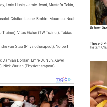
y, Loris Husic, Jamie Jenni, Mustafa Tekin,
osalci, Cristian Leone, Brahim Moumou, Noah
-Trainer), Vitus Eicher (TW-Trainer), Tobias
ndre van Staa (Physiotherapeut), Norbert
); Damjan Dordan, Emre Dursun, Xaver
); Nick Wurian (Physiotherapeut).