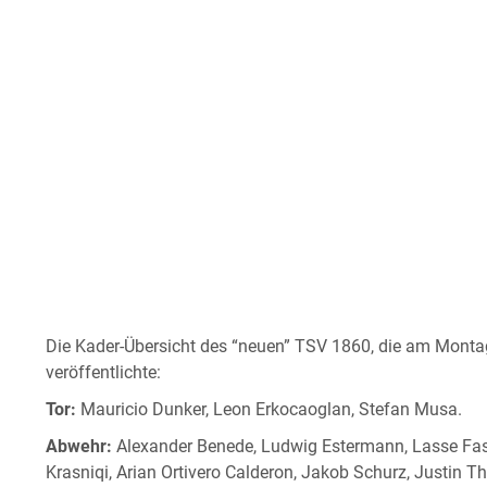
Die Kader-Übersicht des “neuen” TSV 1860, die am Montag
veröffentlichte:
Tor:
Mauricio Dunker, Leon Erkocaoglan, Stefan Musa.
Abwehr:
Alexander Benede, Ludwig Estermann, Lasse Fas
Krasniqi, Arian Ortivero Calderon, Jakob Schurz, Justin Th