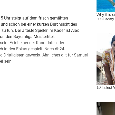
5 Uhr steigt auf dem frisch gemähten
 und schon bei einer kurzen Durchsicht des
zu tun. Der älteste Spieler im Kader ist Alex
n den Bayernliga-Meistertitel.
ein. Er ist einer der Kandidaten, der
ch in den Fokus gespielt. Nach db24-
 Drittligisten geweckt. Ähnliches gilt für Samuel
i sein.