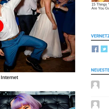
VERNET
NEUEST