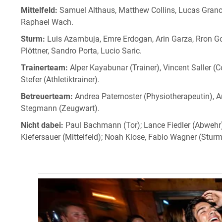
Mittelfeld:
Samuel Althaus, Matthew Collins, Lucas Granca
Raphael Wach.
Sturm:
Luis Azambuja, Emre Erdogan, Arin Garza, Rron G
Plöttner, Sandro Porta, Lucio Saric.
Trainerteam:
Alper Kayabunar (Trainer), Vincent Saller (Co
Stefer (Athletiktrainer).
Betreuerteam:
Andrea Paternoster (Physiotherapeutin), A
Stegmann (Zeugwart).
Nicht dabei:
Paul Bachmann (Tor); Lance Fiedler (Abwehr
Kiefersauer (Mittelfeld); Noah Klose, Fabio Wagner (Sturm