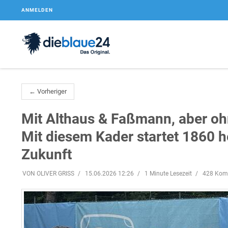
ANMELDEN
← Vorheriger
Mit Althaus & Faßmann, aber oh
Mit diesem Kader startet 1860 h
Zukunft
VON OLIVER GRISS
15.06.2026 12:26
1 Minute Lesezeit
428 Kom