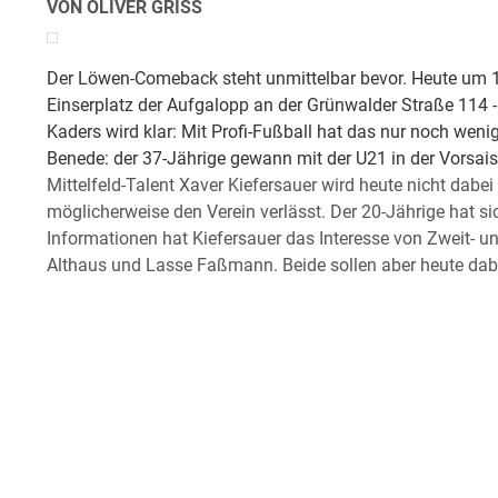
VON OLIVER GRISS
Der Löwen-Comeback steht unmittelbar bevor. Heute um 1
Einserplatz der Aufgalopp an der Grünwalder Straße 114 -
Kaders wird klar: Mit Profi-Fußball hat das nur noch wenig 
Benede: der 37-Jährige gewann mit der U21 in der Vorsaiso
Mittelfeld-Talent Xaver Kiefersauer wird heute nicht dabei s
möglicherweise den Verein verlässt. Der 20-Jährige hat si
Informationen hat Kiefersauer das Interesse von Zweit- und
Althaus und Lasse Faßmann. Beide sollen aber heute dabe