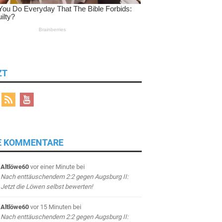
ZT
E KOMMENTARE
Altlöwe60
vor einer Minute
bei
Nach enttäuschendem 2:2 gegen Augsburg II:
Jetzt die Löwen selbst bewerten!
Altlöwe60
vor 15 Minuten
bei
Nach enttäuschendem 2:2 gegen Augsburg II: