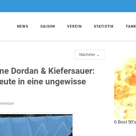
NEWS
SAISON
VEREIN
STATISTIK
FAN
Nächster →
ne Dordan & Kiefersauer:
eute in eine ungewisse
mentare