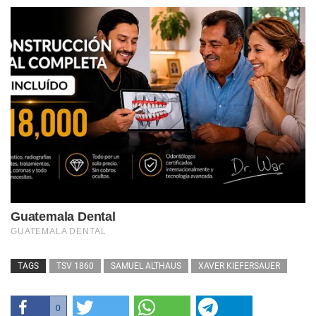
TAGS
TSV 1860
SAMUEL ALTHAUS
XAVER KIEFERSAUER
0