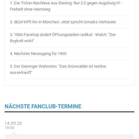
1.
Die Ticker-Nachlese aus Giesing: Nur 2:2 gegen Augsburg II! -
Freiheit ohne Heimsieg
2.
db24 trifft ihn in München: Jetzt spricht Ismaiks Vertrauter
3.
1860-Fanshop ändert Öffnungszeiten radikal - Walch: "Der
Boykott wirkt"
4.
Nächster Neuzugang für 1860
5.
Der Giesinger Wahnsinn: "Das Grünwalder ist restlos
ausverkauft"
NÄCHSTE FANCLUB-TERMINE
14.09.26
19:00