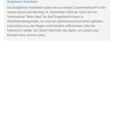
Burglöwen Weinheim
Die Burglöwen Weinheim laden ein zur ersten Zusammenkunft in der
neuen Saison am Montag 14. September 2026 ab 18:60 Uhr ins
Vereinslokal "Beim Alex" ins Rolf Engelbrecht Haus in
Weinheim/Bergstraße. Es wird um zahlreiches Erscheinen gebeten.
Löwenfans aus der Region sind herzlich willkommen. Info bei
Heinrich K. Müller Tel. 06251/9841500. Bis dahin, wir sehen uns!
Einmal Löwe, immer Löwe.