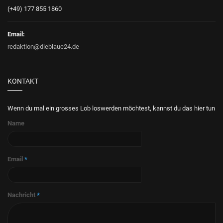
(+49) 177 855 1860
Email:
redaktion@dieblaue24.de
KONTAKT
Wenn du mal ein grosses Lob loswerden möchtest, kannst du das hier tun
Name
Email
*
Nachricht
*