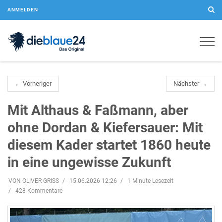
ANMELDEN
Togg
navig
← Vorheriger
Nächster →
Mit Althaus & Faßmann, aber
ohne Dordan & Kiefersauer: Mit
diesem Kader startet 1860 heute
in eine ungewisse Zukunft
VON OLIVER GRISS
15.06.2026 12:26
1 Minute Lesezeit
428 Kommentare