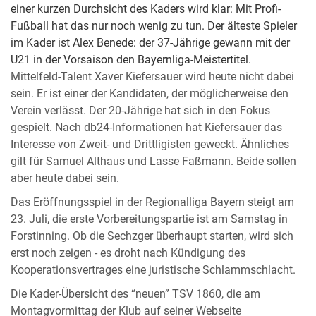
einer kurzen Durchsicht des Kaders wird klar: Mit Profi-
Fußball hat das nur noch wenig zu tun. Der älteste Spieler
im Kader ist Alex Benede: der 37-Jährige gewann mit der
U21 in der Vorsaison den Bayernliga-Meistertitel.
Mittelfeld-Talent Xaver Kiefersauer wird heute nicht dabei
sein. Er ist einer der Kandidaten, der möglicherweise den
Verein verlässt. Der 20-Jährige hat sich in den Fokus
gespielt. Nach db24-Informationen hat Kiefersauer das
Interesse von Zweit- und Drittligisten geweckt. Ähnliches
gilt für Samuel Althaus und Lasse Faßmann. Beide sollen
aber heute dabei sein.
Das Eröffnungsspiel in der Regionalliga Bayern steigt am
23. Juli, die erste Vorbereitungspartie ist am Samstag in
Forstinning. Ob die Sechzger überhaupt starten, wird sich
erst noch zeigen - es droht nach Kündigung des
Kooperationsvertrages eine juristische Schlammschlacht.
Die Kader-Übersicht des “neuen” TSV 1860, die am
Montagvormittag der Klub auf seiner Webseite