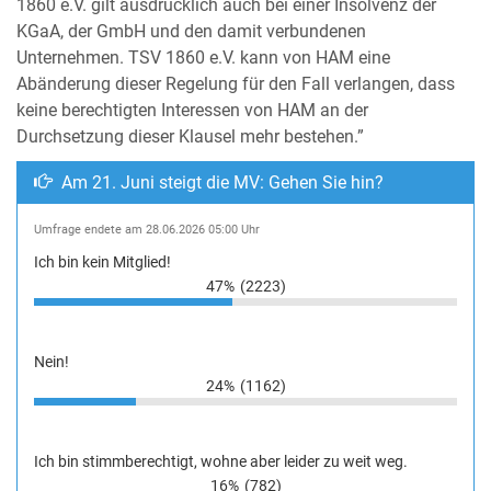
1860 e.V. gilt ausdrücklich auch bei einer Insolvenz der
KGaA, der GmbH und den damit verbundenen
Unternehmen. TSV 1860 e.V. kann von HAM eine
Abänderung dieser Regelung für den Fall verlangen, dass
keine berechtigten Interessen von HAM an der
Durchsetzung dieser Klausel mehr bestehen.”
Am 21. Juni steigt die MV: Gehen Sie hin?
Umfrage endete am 28.06.2026 05:00 Uhr
Ich bin kein Mitglied!
47%
(2223)
Nein!
24%
(1162)
Ich bin stimmberechtigt, wohne aber leider zu weit weg.
16%
(782)