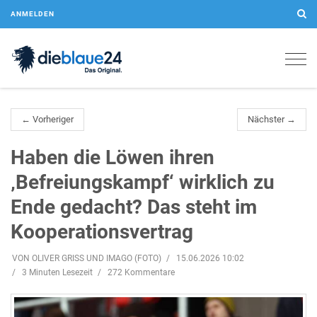
ANMELDEN
Togg
navig
← Vorheriger
Nächster →
Haben die Löwen ihren
‚Befreiungskampf‘ wirklich zu
Ende gedacht? Das steht im
Kooperationsvertrag
VON OLIVER GRISS UND IMAGO (FOTO)
15.06.2026 10:02
3 Minuten Lesezeit
272 Kommentare