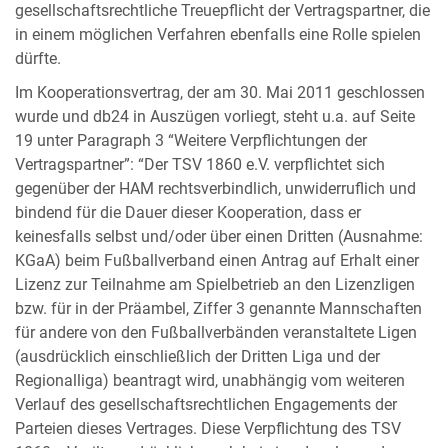
gesellschaftsrechtliche Treuepflicht der Vertragspartner, die
in einem möglichen Verfahren ebenfalls eine Rolle spielen
dürfte.
Im Kooperationsvertrag, der am 30. Mai 2011 geschlossen
wurde und db24 in Auszügen vorliegt, steht u.a. auf Seite
19 unter Paragraph 3 “Weitere Verpflichtungen der
Vertragspartner”: “Der TSV 1860 e.V. verpflichtet sich
gegenüber der HAM rechtsverbindlich, unwiderruflich und
bindend für die Dauer dieser Kooperation, dass er
keinesfalls selbst und/oder über einen Dritten (Ausnahme:
KGaA) beim Fußballverband einen Antrag auf Erhalt einer
Lizenz zur Teilnahme am Spielbetrieb an den Lizenzligen
bzw. für in der Präambel, Ziffer 3 genannte Mannschaften
für andere von den Fußballverbänden veranstaltete Ligen
(ausdrücklich einschließlich der Dritten Liga und der
Regionalliga) beantragt wird, unabhängig vom weiteren
Verlauf des gesellschaftsrechtlichen Engagements der
Parteien dieses Vertrages. Diese Verpflichtung des TSV