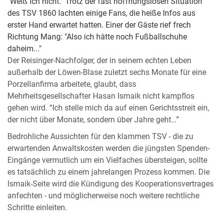
"Weiß ich nicht." Trotz der fast hoffnungslosen Situation
des TSV 1860 lachten einige Fans, die heiße Infos aus
erster Hand erwartet hatten. Einer der Gäste rief frech
Richtung Mang: "Also ich hätte noch Fußballschuhe
daheim..."
Der Reisinger-Nachfolger, der in seinem echten Leben
außerhalb der Löwen-Blase zuletzt sechs Monate für eine
Porzellanfirma arbeitete, glaubt, dass
Mehrheitsgesellschafter Hasan Ismaik nicht kampflos
gehen wird. “Ich stelle mich da auf einen Gerichtsstreit ein,
der nicht über Monate, sondern über Jahre geht…”
Bedrohliche Aussichten für den klammen TSV - die zu
erwartenden Anwaltskosten werden die jüngsten Spenden-
Eingänge vermutlich um ein Vielfaches übersteigen, sollte
es tatsächlich zu einem jahrelangen Prozess kommen. Die
Ismaik-Seite wird die Kündigung des Kooperationsvertrages
anfechten - und möglicherweise noch weitere rechtliche
Schritte einleiten.