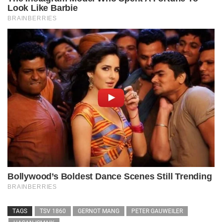
TAGS
TSV 1860
GERNOT MANG
PETER GAUWEILER