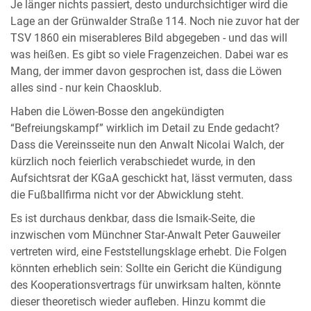
Je länger nichts passiert, desto undurchsichtiger wird die
Lage an der Grünwalder Straße 114. Noch nie zuvor hat der
TSV 1860 ein miserableres Bild abgegeben - und das will
was heißen. Es gibt so viele Fragenzeichen. Dabei war es
Mang, der immer davon gesprochen ist, dass die Löwen
alles sind - nur kein Chaosklub.
Haben die Löwen-Bosse den angekündigten
“Befreiungskampf” wirklich im Detail zu Ende gedacht?
Dass die Vereinsseite nun den Anwalt Nicolai Walch, der
kürzlich noch feierlich verabschiedet wurde, in den
Aufsichtsrat der KGaA geschickt hat, lässt vermuten, dass
die Fußballfirma nicht vor der Abwicklung steht.
Es ist durchaus denkbar, dass die Ismaik-Seite, die
inzwischen vom Münchner Star-Anwalt Peter Gauweiler
vertreten wird, eine Feststellungsklage erhebt. Die Folgen
könnten erheblich sein: Sollte ein Gericht die Kündigung
des Kooperationsvertrags für unwirksam halten, könnte
dieser theoretisch wieder aufleben. Hinzu kommt die