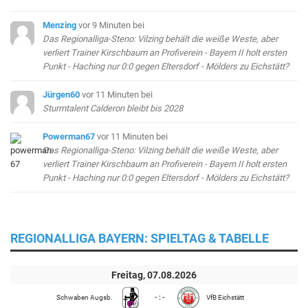
Menzing
vor 9 Minuten
bei
Das Regionalliga-Steno: Vilzing behält die weiße Weste, aber
verliert Trainer Kirschbaum an Profiverein - Bayern II holt ersten
Punkt - Haching nur 0:0 gegen Eltersdorf - Mölders zu Eichstätt?
Jürgen60
vor 11 Minuten
bei
Sturmtalent Calderon bleibt bis 2028
Powerman67
vor 11 Minuten
bei
Das Regionalliga-Steno: Vilzing behält die weiße Weste, aber
verliert Trainer Kirschbaum an Profiverein - Bayern II holt ersten
Punkt - Haching nur 0:0 gegen Eltersdorf - Mölders zu Eichstätt?
REGIONALLIGA BAYERN: SPIELTAG & TABELLE
Freitag, 07.08.2026
Schwaben Augsb.
- : -
VfB Eichstätt