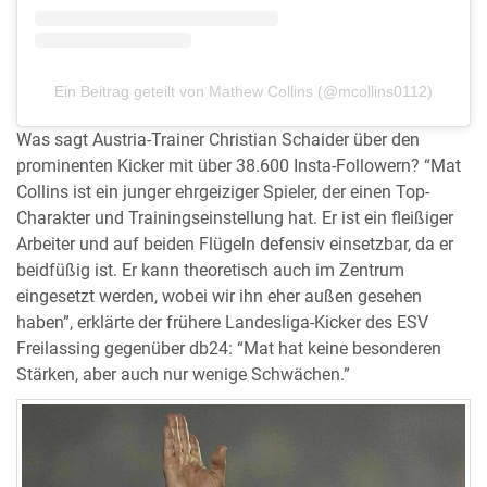
Ein Beitrag geteilt von Mathew Collins (@mcollins0112)
Was sagt Austria-Trainer Christian Schaider über den
prominenten Kicker mit über 38.600 Insta-Followern? “Mat
Collins ist ein junger ehrgeiziger Spieler, der einen Top-
Charakter und Trainingseinstellung hat. Er ist ein fleißiger
Arbeiter und auf beiden Flügeln defensiv einsetzbar, da er
beidfüßig ist. Er kann theoretisch auch im Zentrum
eingesetzt werden, wobei wir ihn eher außen gesehen
haben”, erklärte der frühere Landesliga-Kicker des ESV
Freilassing gegenüber db24: “Mat hat keine besonderen
Stärken, aber auch nur wenige Schwächen.”