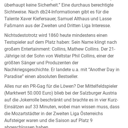
überhaupt keine Sicherheit.” Eine durchaus berechtigte
Sichtweise. Nach db24-Informationen gibt es für die
Talente Xaver Kiefersauer, Samuel Althaus und Lasse
Faßmann aus der Zweiten und Dritten Liga Interesse.
Nichtsdestotrotz wird 1860 heute mindestens einen
Testspieler auf dem Platz haben: Sein Name klingt nach
großem Entertainment: Collins, Mathew Collins. Der 21-
Jährige ist der Sohn von Weltstar Phil Collins, einer der
größten Sänger und Produzenten der
Nachkriegsgeschichte. Er landete u.a. mit “Another Day in
Paradise” einen absoluten Bestseller.
Alles nur ein PR-Gag für die Löwen? Der Mittelfeldspieler
(Marktwert 50.000 Euro) blieb bei der Salzburger Austria
auf die Jokerrolle beschränkt und brachte es in vier Kurz-
Einsätzen auf 33 Minuten, wobei man wissen muss, dass
die Mozartstädter in der Zweiten Liga Österreichs
Aufsteiger waren und die Saison auf Platz 9
abgeschlossen haben.