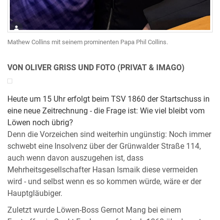
Mathew Collins mit seinem prominenten Papa Phil Collins.
VON OLIVER GRISS UND FOTO (PRIVAT & IMAGO)
Heute um 15 Uhr erfolgt beim TSV 1860 der Startschuss in
eine neue Zeitrechnung - die Frage ist: Wie viel bleibt vom
Löwen noch übrig?
Denn die Vorzeichen sind weiterhin ungünstig: Noch immer
schwebt eine Insolvenz über der Grünwalder Straße 114,
auch wenn davon auszugehen ist, dass
Mehrheitsgesellschafter Hasan Ismaik diese vermeiden
wird - und selbst wenn es so kommen würde, wäre er der
Hauptgläubiger.
Zuletzt wurde Löwen-Boss Gernot Mang bei einem