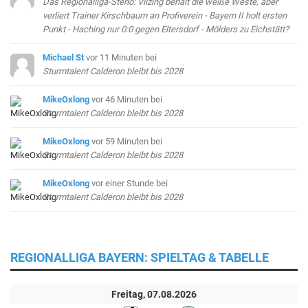
Das Regionalliga-Steno: Vilzing behält die weiße Weste, aber
verliert Trainer Kirschbaum an Profiverein - Bayern II holt ersten
Punkt - Haching nur 0:0 gegen Eltersdorf - Mölders zu Eichstätt?
Michael St
vor 11 Minuten
bei
Sturmtalent Calderon bleibt bis 2028
MikeOxlong
vor 46 Minuten
bei
Sturmtalent Calderon bleibt bis 2028
MikeOxlong
vor 59 Minuten
bei
Sturmtalent Calderon bleibt bis 2028
MikeOxlong
vor einer Stunde
bei
Sturmtalent Calderon bleibt bis 2028
REGIONALLIGA BAYERN: SPIELTAG & TABELLE
Freitag, 07.08.2026