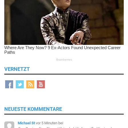
VERNETZT
NEUESTE KOMMENTARE
Michael St
vor 5 Minuten
bei