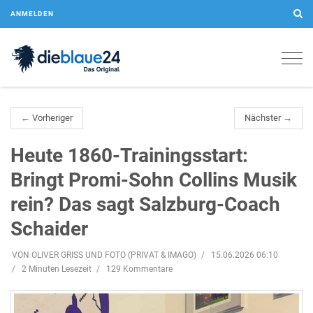
ANMELDEN
Togg
navig
← Vorheriger
Nächster →
Heute 1860-Trainingsstart:
Bringt Promi-Sohn Collins Musik
rein? Das sagt Salzburg-Coach
Schaider
VON OLIVER GRISS UND FOTO (PRIVAT & IMAGO)
15.06.2026 06:10
2 Minuten Lesezeit
129 Kommentare