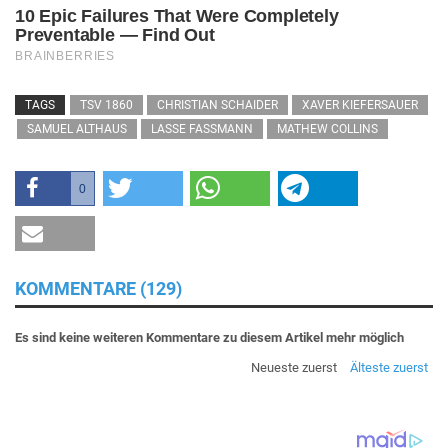
TAGS
TSV 1860
CHRISTIAN SCHAIDER
XAVER KIEFERSAUER
SAMUEL ALTHAUS
LASSE FASSMANN
MATHEW COLLINS
0
KOMMENTARE (129)
Es sind keine weiteren Kommentare zu diesem Artikel mehr möglich
Neueste zuerst
Älteste zuerst