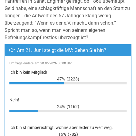
Fantreffen in Sankt Englmar gefragt, ob 1860 überhaupt
Geld habe, eine schlagkräftige Mannschaft an den Start zu
bringen - die Antwort des 57-Jährigen klang wenig
überzeugend: “Wenn es der e.V. macht, dann schon.”
Spricht man so, wenn man von seinem eigenen
Befreiungskampf restlos überzeugt ist?
Am 21. Juni steigt die MV: Gehen Sie hin?
Umfrage endete am 28.06.2026 05:00 Uhr
Ich bin kein Mitglied!
47%
(2223)
Nein!
24%
(1162)
Ich bin stimmberechtigt, wohne aber leider zu weit weg.
16%
(782)