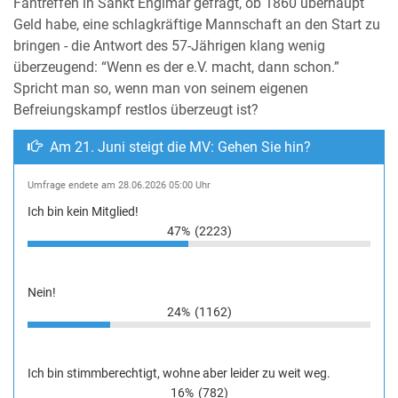
Fantreffen in Sankt Englmar gefragt, ob 1860 überhaupt
Geld habe, eine schlagkräftige Mannschaft an den Start zu
bringen - die Antwort des 57-Jährigen klang wenig
überzeugend: “Wenn es der e.V. macht, dann schon.”
Spricht man so, wenn man von seinem eigenen
Befreiungskampf restlos überzeugt ist?
Am 21. Juni steigt die MV: Gehen Sie hin?
Umfrage endete am 28.06.2026 05:00 Uhr
Ich bin kein Mitglied!
47%
(2223)
Nein!
24%
(1162)
Ich bin stimmberechtigt, wohne aber leider zu weit weg.
16%
(782)