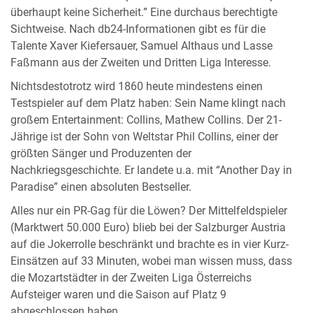
überhaupt keine Sicherheit.” Eine durchaus berechtigte
Sichtweise. Nach db24-Informationen gibt es für die
Talente Xaver Kiefersauer, Samuel Althaus und Lasse
Faßmann aus der Zweiten und Dritten Liga Interesse.
Nichtsdestotrotz wird 1860 heute mindestens einen
Testspieler auf dem Platz haben: Sein Name klingt nach
großem Entertainment: Collins, Mathew Collins. Der 21-
Jährige ist der Sohn von Weltstar Phil Collins, einer der
größten Sänger und Produzenten der
Nachkriegsgeschichte. Er landete u.a. mit “Another Day in
Paradise” einen absoluten Bestseller.
Alles nur ein PR-Gag für die Löwen? Der Mittelfeldspieler
(Marktwert 50.000 Euro) blieb bei der Salzburger Austria
auf die Jokerrolle beschränkt und brachte es in vier Kurz-
Einsätzen auf 33 Minuten, wobei man wissen muss, dass
die Mozartstädter in der Zweiten Liga Österreichs
Aufsteiger waren und die Saison auf Platz 9
abgeschlossen haben.