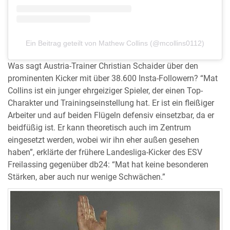
Ein Beitrag geteilt von Mathew Collins (@mcollins0112)
Was sagt Austria-Trainer Christian Schaider über den
prominenten Kicker mit über 38.600 Insta-Followern? “Mat
Collins ist ein junger ehrgeiziger Spieler, der einen Top-
Charakter und Trainingseinstellung hat. Er ist ein fleißiger
Arbeiter und auf beiden Flügeln defensiv einsetzbar, da er
beidfüßig ist. Er kann theoretisch auch im Zentrum
eingesetzt werden, wobei wir ihn eher außen gesehen
haben”, erklärte der frühere Landesliga-Kicker des ESV
Freilassing gegenüber db24: “Mat hat keine besonderen
Stärken, aber auch nur wenige Schwächen.”