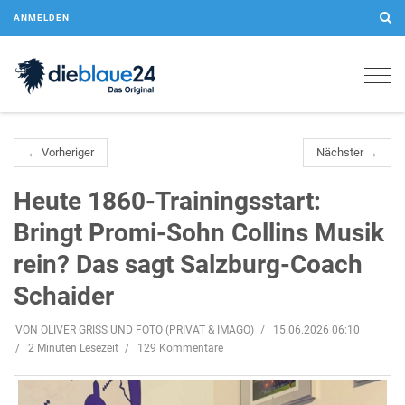
ANMELDEN
Togg
navig
← Vorheriger
Nächster →
Heute 1860-Trainingsstart:
Bringt Promi-Sohn Collins Musik
rein? Das sagt Salzburg-Coach
Schaider
VON OLIVER GRISS UND FOTO (PRIVAT & IMAGO)
15.06.2026 06:10
2 Minuten Lesezeit
129 Kommentare