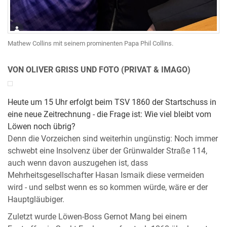
Mathew Collins mit seinem prominenten Papa Phil Collins.
VON OLIVER GRISS UND FOTO (PRIVAT & IMAGO)
Heute um 15 Uhr erfolgt beim TSV 1860 der Startschuss in
eine neue Zeitrechnung - die Frage ist: Wie viel bleibt vom
Löwen noch übrig?
Denn die Vorzeichen sind weiterhin ungünstig: Noch immer
schwebt eine Insolvenz über der Grünwalder Straße 114,
auch wenn davon auszugehen ist, dass
Mehrheitsgesellschafter Hasan Ismaik diese vermeiden
wird - und selbst wenn es so kommen würde, wäre er der
Hauptgläubiger.
Zuletzt wurde Löwen-Boss Gernot Mang bei einem