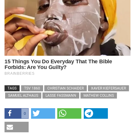
TAGS
TSV 1860
CHRISTIAN SCHAIDER
XAVER KIEFERSAUER
SAMUEL ALTHAUS
LASSE FASSMANN
MATHEW COLLINS
0