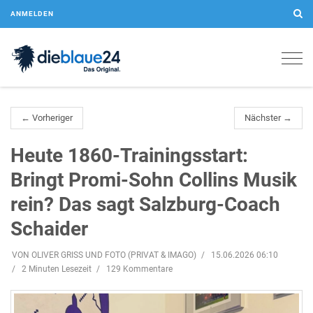
ANMELDEN
Togg
navig
← Vorheriger
Nächster →
Heute 1860-Trainingsstart:
Bringt Promi-Sohn Collins Musik
rein? Das sagt Salzburg-Coach
Schaider
VON OLIVER GRISS UND FOTO (PRIVAT & IMAGO)
15.06.2026 06:10
2 Minuten Lesezeit
129 Kommentare