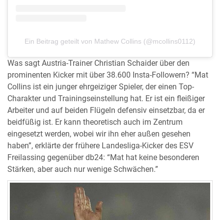
Ein Beitrag geteilt von Mathew Collins (@mcollins0112)
Was sagt Austria-Trainer Christian Schaider über den
prominenten Kicker mit über 38.600 Insta-Followern? “Mat
Collins ist ein junger ehrgeiziger Spieler, der einen Top-
Charakter und Trainingseinstellung hat. Er ist ein fleißiger
Arbeiter und auf beiden Flügeln defensiv einsetzbar, da er
beidfüßig ist. Er kann theoretisch auch im Zentrum
eingesetzt werden, wobei wir ihn eher außen gesehen
haben”, erklärte der frühere Landesliga-Kicker des ESV
Freilassing gegenüber db24: “Mat hat keine besonderen
Stärken, aber auch nur wenige Schwächen.”