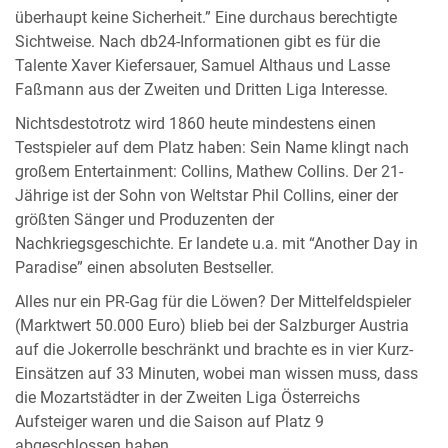
überhaupt keine Sicherheit.” Eine durchaus berechtigte
Sichtweise. Nach db24-Informationen gibt es für die
Talente Xaver Kiefersauer, Samuel Althaus und Lasse
Faßmann aus der Zweiten und Dritten Liga Interesse.
Nichtsdestotrotz wird 1860 heute mindestens einen
Testspieler auf dem Platz haben: Sein Name klingt nach
großem Entertainment: Collins, Mathew Collins. Der 21-
Jährige ist der Sohn von Weltstar Phil Collins, einer der
größten Sänger und Produzenten der
Nachkriegsgeschichte. Er landete u.a. mit “Another Day in
Paradise” einen absoluten Bestseller.
Alles nur ein PR-Gag für die Löwen? Der Mittelfeldspieler
(Marktwert 50.000 Euro) blieb bei der Salzburger Austria
auf die Jokerrolle beschränkt und brachte es in vier Kurz-
Einsätzen auf 33 Minuten, wobei man wissen muss, dass
die Mozartstädter in der Zweiten Liga Österreichs
Aufsteiger waren und die Saison auf Platz 9
abgeschlossen haben.