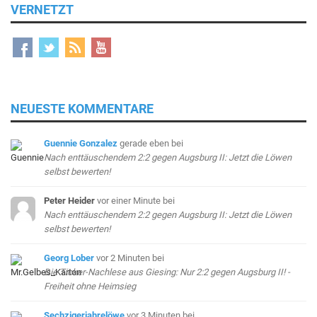
VERNETZT
NEUESTE KOMMENTARE
Guennie Gonzalez
gerade eben
bei
Nach enttäuschendem 2:2 gegen Augsburg II: Jetzt die Löwen
selbst bewerten!
Peter Heider
vor einer Minute
bei
Nach enttäuschendem 2:2 gegen Augsburg II: Jetzt die Löwen
selbst bewerten!
Georg Lober
vor 2 Minuten
bei
Die Ticker-Nachlese aus Giesing: Nur 2:2 gegen Augsburg II! -
Freiheit ohne Heimsieg
Sechzigerjahrelöwe
vor 3 Minuten
bei