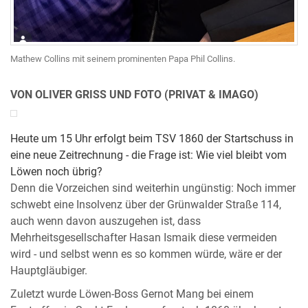
Mathew Collins mit seinem prominenten Papa Phil Collins.
VON OLIVER GRISS UND FOTO (PRIVAT & IMAGO)
Heute um 15 Uhr erfolgt beim TSV 1860 der Startschuss in
eine neue Zeitrechnung - die Frage ist: Wie viel bleibt vom
Löwen noch übrig?
Denn die Vorzeichen sind weiterhin ungünstig: Noch immer
schwebt eine Insolvenz über der Grünwalder Straße 114,
auch wenn davon auszugehen ist, dass
Mehrheitsgesellschafter Hasan Ismaik diese vermeiden
wird - und selbst wenn es so kommen würde, wäre er der
Hauptgläubiger.
Zuletzt wurde Löwen-Boss Gernot Mang bei einem