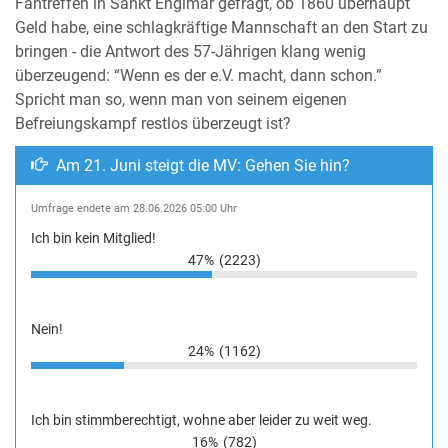
Fantreffen in Sankt Englmar gefragt, ob 1860 überhaupt
Geld habe, eine schlagkräftige Mannschaft an den Start zu
bringen - die Antwort des 57-Jährigen klang wenig
überzeugend: “Wenn es der e.V. macht, dann schon.”
Spricht man so, wenn man von seinem eigenen
Befreiungskampf restlos überzeugt ist?
Am 21. Juni steigt die MV: Gehen Sie hin?
Umfrage endete am 28.06.2026 05:00 Uhr
Ich bin kein Mitglied!
47%
(2223)
Nein!
24%
(1162)
Ich bin stimmberechtigt, wohne aber leider zu weit weg.
16%
(782)