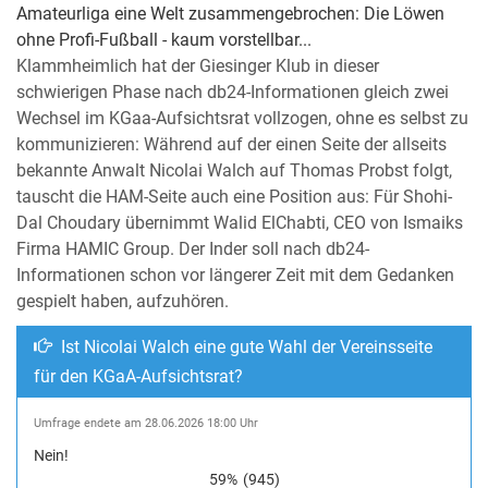
Amateurliga eine Welt zusammengebrochen: Die Löwen
ohne Profi-Fußball - kaum vorstellbar...
Klammheimlich hat der Giesinger Klub in dieser
schwierigen Phase nach db24-Informationen gleich zwei
Wechsel im KGaa-Aufsichtsrat vollzogen, ohne es selbst zu
kommunizieren: Während auf der einen Seite der allseits
bekannte Anwalt Nicolai Walch auf Thomas Probst folgt,
tauscht die HAM-Seite auch eine Position aus: Für Shohi-
Dal Choudary übernimmt Walid ElChabti, CEO von Ismaiks
Firma HAMIC Group. Der Inder soll nach db24-
Informationen schon vor längerer Zeit mit dem Gedanken
gespielt haben, aufzuhören.
Ist Nicolai Walch eine gute Wahl der Vereinsseite
für den KGaA-Aufsichtsrat?
Umfrage endete am 28.06.2026 18:00 Uhr
Nein!
59%
(945)