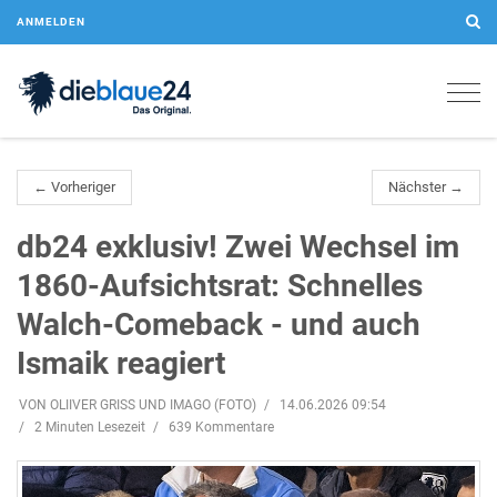
ANMELDEN
Togg
navig
← Vorheriger
Nächster →
db24 exklusiv! Zwei Wechsel im
1860-Aufsichtsrat: Schnelles
Walch-Comeback - und auch
Ismaik reagiert
VON OLIIVER GRISS UND IMAGO (FOTO)
14.06.2026 09:54
2 Minuten Lesezeit
639 Kommentare