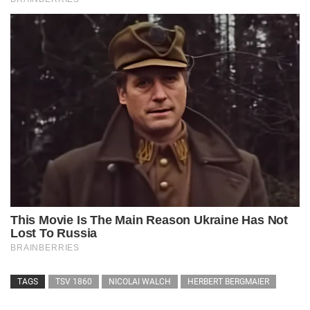
TAGS
TSV 1860
NICOLAI WALCH
HERBERT BERGMAIER