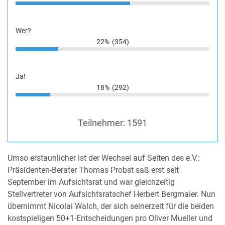
Wer?
22%
(354)
Ja!
18%
(292)
Teilnehmer:
1591
Umso erstaunlicher ist der Wechsel auf Seiten des e.V.:
Präsidenten-Berater Thomas Probst saß erst seit
September im Aufsichtsrat und war gleichzeitig
Stellvertreter von Aufsichtsratschef Herbert Bergmaier. Nun
übernimmt Nicolai Walch, der sich seinerzeit für die beiden
kostspieligen 50+1-Entscheidungen pro Oliver Mueller und