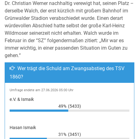
Dr. Christian Werner nachhaltig verewigt hat, seinen Platz –
derselbe Walch, der erst kürzlich mit großem Bahnhof im
Grünwalder Stadion verabschiedet wurde. Einen derart
würdevollen Abschied hatte selbst der große Karl-Heinz
Wildmoser seinerzeit nicht erhalten. Walch wurde im
Februar in der “SZ” folgendermaßen zitiert: „Mir war es
immer wichtig, in einer passenden Situation im Guten zu
gehen.“
Wer trägt die Schuld am Zwangsabstieg des TSV
1860?
Umfrage endete am 27.06.2026 05:00 Uhr
e.V. & Ismaik
49%
(5433)
Hasan Ismaik
31%
(3451)