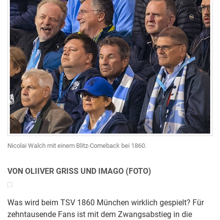
Nicolai Walch mit einem Blitz-Comeback bei 1860.
VON OLIIVER GRISS UND IMAGO (FOTO)
Was wird beim TSV 1860 München wirklich gespielt? Für
zehntausende Fans ist mit dem Zwangsabstieg in die