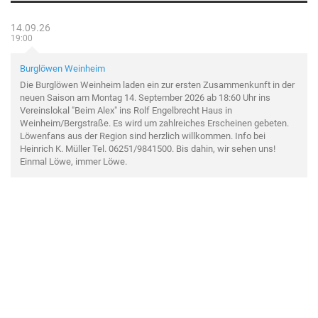
14.09.26
19:00
Burglöwen Weinheim
Die Burglöwen Weinheim laden ein zur ersten Zusammenkunft in der
neuen Saison am Montag 14. September 2026 ab 18:60 Uhr ins
Vereinslokal "Beim Alex" ins Rolf Engelbrecht Haus in
Weinheim/Bergstraße. Es wird um zahlreiches Erscheinen gebeten.
Löwenfans aus der Region sind herzlich willkommen. Info bei
Heinrich K. Müller Tel. 06251/9841500. Bis dahin, wir sehen uns!
Einmal Löwe, immer Löwe.