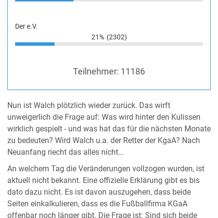
Der e.V.
21%
(2302)
Teilnehmer:
11186
Nun ist Walch plötzlich wieder zurück. Das wirft
unweigerlich die Frage auf: Was wird hinter den Kulissen
wirklich gespielt - und was hat das für die nächsten Monate
zu bedeuten? Wird Walch u.a. der Retter der KgaA? Nach
Neuanfang riecht das alles nicht…
An welchem Tag die Veränderungen vollzogen wurden, ist
aktuell nicht bekannt. Eine offizielle Erklärung gibt es bis
dato dazu nicht. Es ist davon auszugehen, dass beide
Seiten einkalkulieren, dass es die Fußballfirma KGaA
offenbar noch länger gibt. Die Frage ist: Sind sich beide