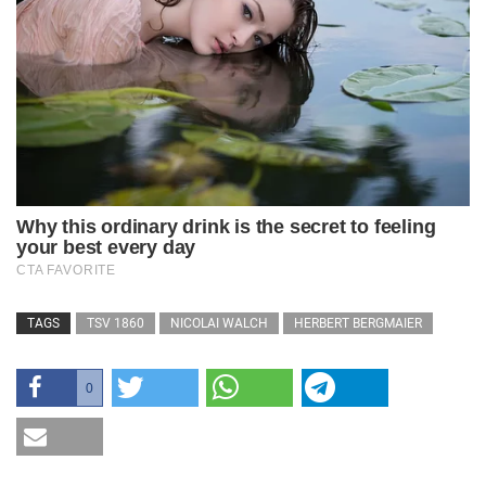
TAGS
TSV 1860
NICOLAI WALCH
HERBERT BERGMAIER
0