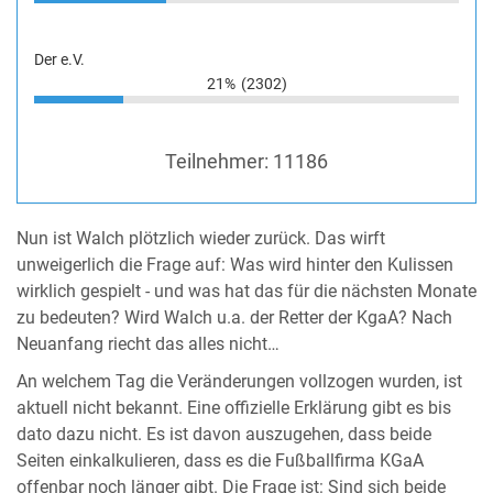
Der e.V.
21%
(2302)
Teilnehmer:
11186
Nun ist Walch plötzlich wieder zurück. Das wirft
unweigerlich die Frage auf: Was wird hinter den Kulissen
wirklich gespielt - und was hat das für die nächsten Monate
zu bedeuten? Wird Walch u.a. der Retter der KgaA? Nach
Neuanfang riecht das alles nicht…
An welchem Tag die Veränderungen vollzogen wurden, ist
aktuell nicht bekannt. Eine offizielle Erklärung gibt es bis
dato dazu nicht. Es ist davon auszugehen, dass beide
Seiten einkalkulieren, dass es die Fußballfirma KGaA
offenbar noch länger gibt. Die Frage ist: Sind sich beide