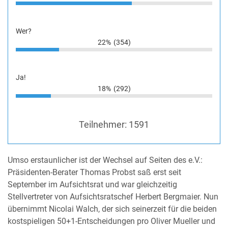
Wer?
22%
(354)
Ja!
18%
(292)
Teilnehmer:
1591
Umso erstaunlicher ist der Wechsel auf Seiten des e.V.:
Präsidenten-Berater Thomas Probst saß erst seit
September im Aufsichtsrat und war gleichzeitig
Stellvertreter von Aufsichtsratschef Herbert Bergmaier. Nun
übernimmt Nicolai Walch, der sich seinerzeit für die beiden
kostspieligen 50+1-Entscheidungen pro Oliver Mueller und