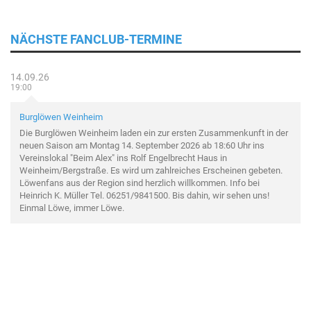
NÄCHSTE FANCLUB-TERMINE
14.09.26
19:00
Burglöwen Weinheim
Die Burglöwen Weinheim laden ein zur ersten Zusammenkunft in der
neuen Saison am Montag 14. September 2026 ab 18:60 Uhr ins
Vereinslokal "Beim Alex" ins Rolf Engelbrecht Haus in
Weinheim/Bergstraße. Es wird um zahlreiches Erscheinen gebeten.
Löwenfans aus der Region sind herzlich willkommen. Info bei
Heinrich K. Müller Tel. 06251/9841500. Bis dahin, wir sehen uns!
Einmal Löwe, immer Löwe.