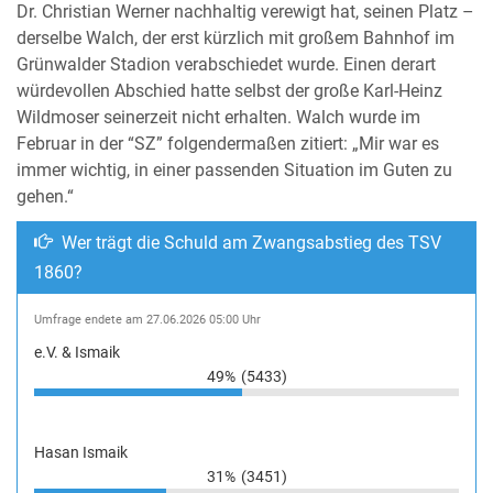
Dr. Christian Werner nachhaltig verewigt hat, seinen Platz –
derselbe Walch, der erst kürzlich mit großem Bahnhof im
Grünwalder Stadion verabschiedet wurde. Einen derart
würdevollen Abschied hatte selbst der große Karl-Heinz
Wildmoser seinerzeit nicht erhalten. Walch wurde im
Februar in der “SZ” folgendermaßen zitiert: „Mir war es
immer wichtig, in einer passenden Situation im Guten zu
gehen.“
Wer trägt die Schuld am Zwangsabstieg des TSV
1860?
Umfrage endete am 27.06.2026 05:00 Uhr
e.V. & Ismaik
49%
(5433)
Hasan Ismaik
31%
(3451)