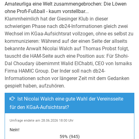
Amateurliga eine Welt zusammengebrochen: Die Löwen
ohne Profi-Fußball - kaum vorstellbar...
Klammheimlich hat der Giesinger Klub in dieser
schwierigen Phase nach db24-Informationen gleich zwei
Wechsel im KGaa-Aufsichtsrat vollzogen, ohne es selbst zu
kommunizieren: Während auf der einen Seite der allseits
bekannte Anwalt Nicolai Walch auf Thomas Probst folgt,
tauscht die HAM-Seite auch eine Position aus: Für Shohi-
Dal Choudary übernimmt Walid ElChabti, CEO von Ismaiks
Firma HAMIC Group. Der Inder soll nach db24-
Informationen schon vor längerer Zeit mit dem Gedanken
gespielt haben, aufzuhören.
Ist Nicolai Walch eine gute Wahl der Vereinsseite
für den KGaA-Aufsichtsrat?
Umfrage endete am 28.06.2026 18:00 Uhr
Nein!
59%
(945)