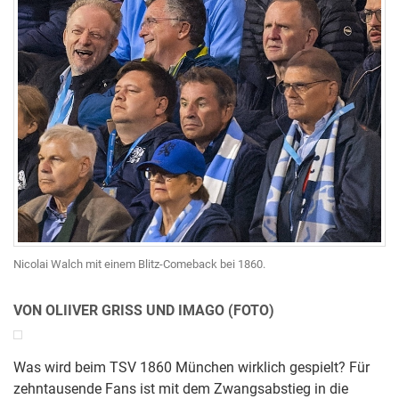
Nicolai Walch mit einem Blitz-Comeback bei 1860.
VON OLIIVER GRISS UND IMAGO (FOTO)
Was wird beim TSV 1860 München wirklich gespielt? Für
zehntausende Fans ist mit dem Zwangsabstieg in die