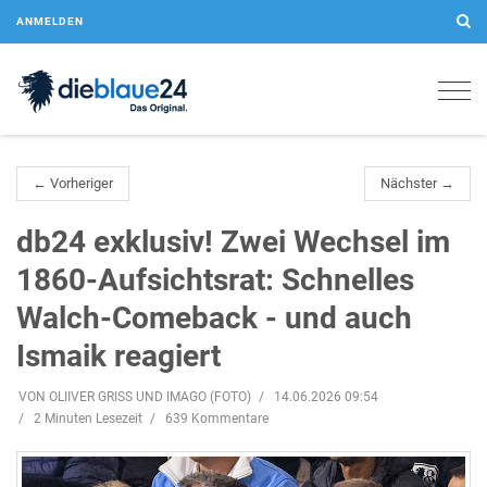
ANMELDEN
Togg
navig
← Vorheriger
Nächster →
db24 exklusiv! Zwei Wechsel im
1860-Aufsichtsrat: Schnelles
Walch-Comeback - und auch
Ismaik reagiert
VON OLIIVER GRISS UND IMAGO (FOTO)
14.06.2026 09:54
2 Minuten Lesezeit
639 Kommentare