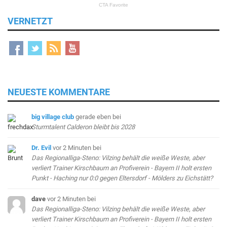
VERNETZT
NEUESTE KOMMENTARE
big village club
gerade eben
bei
Sturmtalent Calderon bleibt bis 2028
Dr. Evil
vor 2 Minuten
bei
Das Regionalliga-Steno: Vilzing behält die weiße Weste, aber
verliert Trainer Kirschbaum an Profiverein - Bayern II holt ersten
Punkt - Haching nur 0:0 gegen Eltersdorf - Mölders zu Eichstätt?
dave
vor 2 Minuten
bei
Das Regionalliga-Steno: Vilzing behält die weiße Weste, aber
verliert Trainer Kirschbaum an Profiverein - Bayern II holt ersten