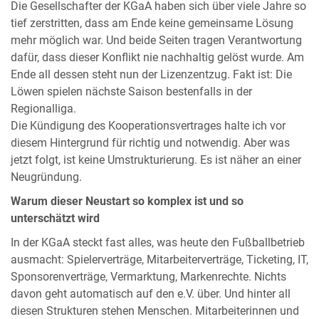
Die Gesellschafter der KGaA haben sich über viele Jahre so
tief zerstritten, dass am Ende keine gemeinsame Lösung
mehr möglich war. Und beide Seiten tragen Verantwortung
dafür, dass dieser Konflikt nie nachhaltig gelöst wurde. Am
Ende all dessen steht nun der Lizenzentzug. Fakt ist: Die
Löwen spielen nächste Saison bestenfalls in der
Regionalliga.
Die Kündigung des Kooperationsvertrages halte ich vor
diesem Hintergrund für richtig und notwendig. Aber was
jetzt folgt, ist keine Umstrukturierung. Es ist näher an einer
Neugründung.
Warum dieser Neustart so komplex ist und so
unterschätzt wird
In der KGaA steckt fast alles, was heute den Fußballbetrieb
ausmacht: Spielerverträge, Mitarbeiterverträge, Ticketing, IT,
Sponsorenverträge, Vermarktung, Markenrechte. Nichts
davon geht automatisch auf den e.V. über. Und hinter all
diesen Strukturen stehen Menschen. Mitarbeiterinnen und