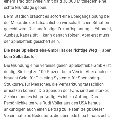
einem Traditionsverein mit bald 30.000 Mitgliedern eine
echte Grundlage geben.
Beim Stadion braucht es sofort eine Übergangslösung bei
der Miete, die der tatsächlichen wirtschaftlichen Situation
gerecht wird. Die langfristige Zukunftsplanung — Erbpacht,
Ausbau, Kapazität — kann danach folgen. Aber erst muss
der Spielbetrieb gesichert sein.
Die neue Spielbetriebs-GmbH ist der richtige Weg — aber
kein Selbstläufer
Die Gründung einer vereinseigenen Spielbetriebs-GmbH ist
richtig. Sie liegt zu 100 Prozent beim Verein. Aber auch sie
braucht Geld: für Ticketing-Systeme, für Sponsoring-
Strukturen, für Menschen, die Vermarktung tatsächlich
umsetzen können. Die Spenden der Fans sind ein starkes
Zeichen und es ist großartig! Es ist ein Anfang. Das
Persönlichkeiten wie Rudi Völler aus den USA heraus
ankündigen auch einen Beitrag zu leisten, zeigt: Dieser
Verein hat eine Bedeutung, die über jede Liga hinaus geht.