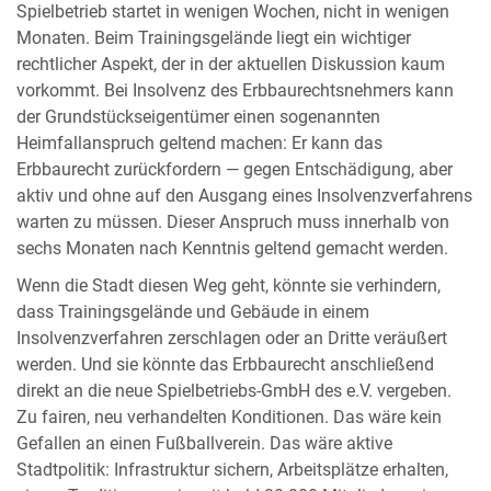
Spielbetrieb startet in wenigen Wochen, nicht in wenigen
Monaten. Beim Trainingsgelände liegt ein wichtiger
rechtlicher Aspekt, der in der aktuellen Diskussion kaum
vorkommt. Bei Insolvenz des Erbbaurechtsnehmers kann
der Grundstückseigentümer einen sogenannten
Heimfallanspruch geltend machen: Er kann das
Erbbaurecht zurückfordern — gegen Entschädigung, aber
aktiv und ohne auf den Ausgang eines Insolvenzverfahrens
warten zu müssen. Dieser Anspruch muss innerhalb von
sechs Monaten nach Kenntnis geltend gemacht werden.
Wenn die Stadt diesen Weg geht, könnte sie verhindern,
dass Trainingsgelände und Gebäude in einem
Insolvenzverfahren zerschlagen oder an Dritte veräußert
werden. Und sie könnte das Erbbaurecht anschließend
direkt an die neue Spielbetriebs-GmbH des e.V. vergeben.
Zu fairen, neu verhandelten Konditionen. Das wäre kein
Gefallen an einen Fußballverein. Das wäre aktive
Stadtpolitik: Infrastruktur sichern, Arbeitsplätze erhalten,