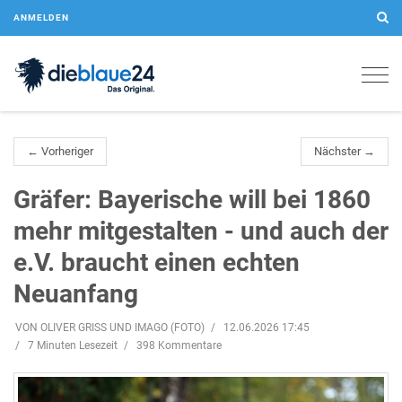
ANMELDEN
Togg
navig
← Vorheriger
Nächster →
Gräfer: Bayerische will bei 1860
mehr mitgestalten - und auch der
e.V. braucht einen echten
Neuanfang
VON OLIVER GRISS UND IMAGO (FOTO)
12.06.2026 17:45
7 Minuten Lesezeit
398 Kommentare