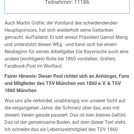
Teilnehmer:
11186
Auch Martin Gräfer, der Vorstand des scheidendenden
Hauptsponsors, hat sich wiederholt seine Gedanken
gemacht. Auffallend: Er lobt erneut Präsident Gernot Mang
und unterstützt diesen WEg - und kann sich bei einem
Neubeginn für seinen Arbeitgeber Die Bayerische auch eine
andere (wichtigere) Rolle bei 1860 vorstellen. Gräfers
Facebook-Post im Wortlaut.
Fairer Hinweis: Dieser Post richtet sich an Anhänger, Fans
und Mitglieder des TSV München von 1860 e.V. & TSV
1860 München
Was uns alle verbindet, unabhängig von unserer Sicht auf
die vergangenen Jahre: der Schmerz über das, was mit
diesem Verein gerade passiert. Das ist kein kleines Gefühl.
Das ist der gemeinsame Boden, auf dem dieser Text steht.
Ich schreibe das als Lebenszeitmitglied des TSV 1860