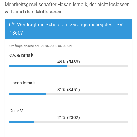
Mehrheitsgesellschafter Hasan Ismaik, der nicht loslassen
will - und dem Mutterverein.
Wer trägt die Schuld am Zwangsabstieg des TSV
1860?
Umfrage endete am 27.06.2026 05:00 Uhr
e.V. & Ismaik
49%
(5433)
Hasan Ismaik
31%
(3451)
Der e.V.
21%
(2302)