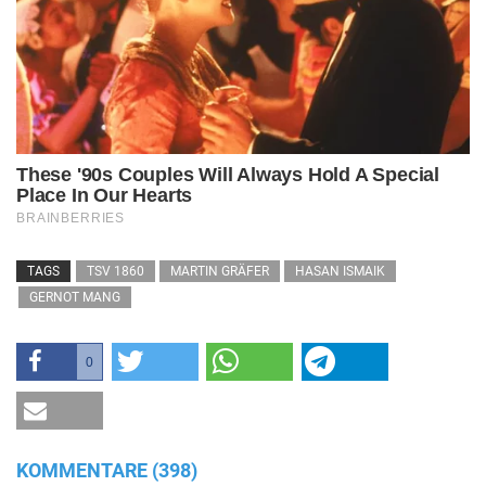
TAGS
TSV 1860
MARTIN GRÄFER
HASAN ISMAIK
GERNOT MANG
0
KOMMENTARE (398)