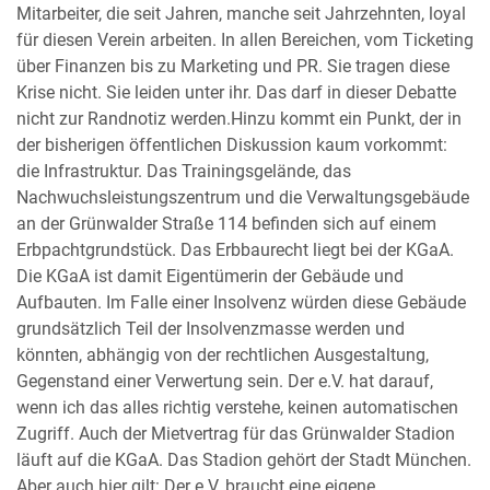
Mitarbeiter, die seit Jahren, manche seit Jahrzehnten, loyal
für diesen Verein arbeiten. In allen Bereichen, vom Ticketing
über Finanzen bis zu Marketing und PR. Sie tragen diese
Krise nicht. Sie leiden unter ihr. Das darf in dieser Debatte
nicht zur Randnotiz werden.Hinzu kommt ein Punkt, der in
der bisherigen öffentlichen Diskussion kaum vorkommt:
die Infrastruktur. Das Trainingsgelände, das
Nachwuchsleistungszentrum und die Verwaltungsgebäude
an der Grünwalder Straße 114 befinden sich auf einem
Erbpachtgrundstück. Das Erbbaurecht liegt bei der KGaA.
Die KGaA ist damit Eigentümerin der Gebäude und
Aufbauten. Im Falle einer Insolvenz würden diese Gebäude
grundsätzlich Teil der Insolvenzmasse werden und
könnten, abhängig von der rechtlichen Ausgestaltung,
Gegenstand einer Verwertung sein. Der e.V. hat darauf,
wenn ich das alles richtig verstehe, keinen automatischen
Zugriff. Auch der Mietvertrag für das Grünwalder Stadion
läuft auf die KGaA. Das Stadion gehört der Stadt München.
Aber auch hier gilt: Der e.V. braucht eine eigene