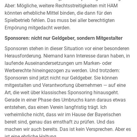
Aber: Mögliche, weitere Rechtsstreitigkeiten mit HAM
könnten erhebliche Mittel binden, die dann für den
Spielbetrieb fehlen. Das muss bei aller berechtigten
Empörung mitgedacht werden.
Sponsoren: nicht nur Geldgeber, sondern Mitgestalter
Sponsoren stehen in dieser Situation vor einer besonderen
Herausforderung. Niemand kann Interesse daran haben, in
laufende Auseinandersetzungen um Marken- oder
Werberechte hineingezogen zu werden. Und trotzdem:
Sponsoren sind jetzt nicht nur Geldgeber. Sie können
mitgestalten und Verantwortung übernehmen — auf eine
Art, die weit über klassisches Sponsoring hinausgeht.
Gerade in einer Phase des Umbruchs kann daraus etwas
entstehen, das einen Verein langfristig trägt. Ich
verheimliche nicht, dass wir im Hause der Bayerischen
bereit sind, genau das ernsthaft zu prüfen. Und das
machen wir auch bereits. Das ist kein Versprechen. Aber es
ist eine ehrliche Haltung.