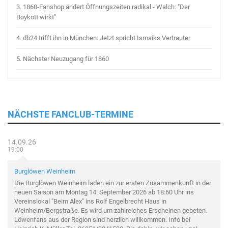
3.
1860-Fanshop ändert Öffnungszeiten radikal - Walch: "Der
Boykott wirkt"
4.
db24 trifft ihn in München: Jetzt spricht Ismaiks Vertrauter
5.
Nächster Neuzugang für 1860
NÄCHSTE FANCLUB-TERMINE
14.09.26
19:00
Burglöwen Weinheim
Die Burglöwen Weinheim laden ein zur ersten Zusammenkunft in der
neuen Saison am Montag 14. September 2026 ab 18:60 Uhr ins
Vereinslokal "Beim Alex" ins Rolf Engelbrecht Haus in
Weinheim/Bergstraße. Es wird um zahlreiches Erscheinen gebeten.
Löwenfans aus der Region sind herzlich willkommen. Info bei