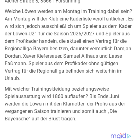
Aicher Straße 8, 85661 Forstinning.
Welche Löwen werden am Montag im Training dabei sein?
Am Montag will der Klub eine Kaderliste veröffentlichen. Es
wird sich jedoch ausschließlich um Spieler aus dem Kader
der Löwen-U21 für die Saison 2026/2027 und Spieler aus
dem Profikader handeln, die aktuell einen Vertrag für die
Regionalliga Bayern besitzen, darunter vermutlich Damjan
Dordan, Xaver Kiefersauer, Samuel Althaus und Lasse
Faßmann. Spieler aus dem Profikader ohne gültigen
Vertrag für die Regionalliga befinden sich weiterhin im
Urlaub.
Mit welcher Trainingskleidung beziehungsweise
Spielausrüstung wird 1860 auflaufen? Bis Ende Juni
werden die Löwen mit den Klamotten der Profis aus der
vergangenen Saison trainieren und somit auch „Die
Bayerische“ auf der Brust tragen.