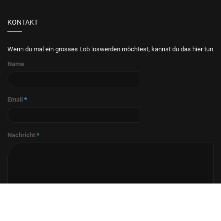
KONTAKT
Wenn du mal ein grosses Lob loswerden möchtest, kannst du das hier tun
Name
Email
*
Nachricht
*
Absenden