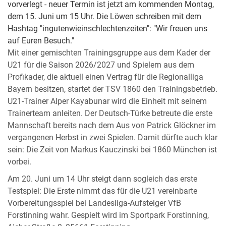
vorverlegt - neuer Termin ist jetzt am kommenden Montag,
dem 15. Juni um 15 Uhr. Die Löwen schreiben mit dem
Hashtag "ingutenwieinschlechtenzeiten": "Wir freuen uns
auf Euren Besuch."
Mit einer gemischten Trainingsgruppe aus dem Kader der
U21 für die Saison 2026/2027 und Spielern aus dem
Profikader, die aktuell einen Vertrag für die Regionalliga
Bayern besitzen, startet der TSV 1860 den Trainingsbetrieb.
U21-Trainer Alper Kayabunar wird die Einheit mit seinem
Trainerteam anleiten. Der Deutsch-Türke betreute die erste
Mannschaft bereits nach dem Aus von Patrick Glöckner im
vergangenen Herbst in zwei Spielen. Damit dürfte auch klar
sein: Die Zeit von Markus Kauczinski bei 1860 München ist
vorbei.
Am 20. Juni um 14 Uhr steigt dann sogleich das erste
Testspiel: Die Erste nimmt das für die U21 vereinbarte
Vorbereitungsspiel bei Landesliga-Aufsteiger VfB
Forstinning wahr. Gespielt wird im Sportpark Forstinning,