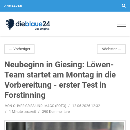
ANMELDEN
Togg
navig
← Vorheriger
Nächster →
Neubeginn in Giesing: Löwen-
Team startet am Montag in die
Vorbereitung - erster Test in
Forstinning
VON OLIVER GRISS UND IMAGO (FOTO)
12.06.2026 12:32
1 Minute Lesezeit
390 Kommentare