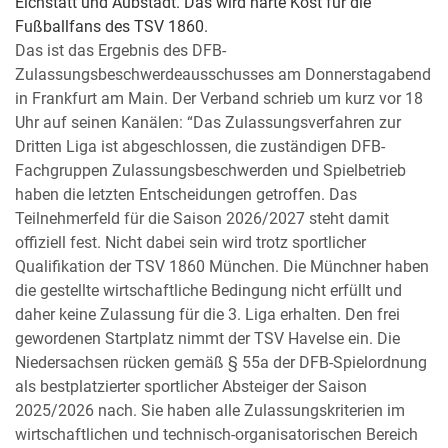
Eichstätt und Aubstadt. Das wird harte Kost für die
Fußballfans des TSV 1860.
Das ist das Ergebnis des DFB-
Zulassungsbeschwerdeausschusses am Donnerstagabend
in Frankfurt am Main. Der Verband schrieb um kurz vor 18
Uhr auf seinen Kanälen: “Das Zulassungsverfahren zur
Dritten Liga ist abgeschlossen, die zuständigen DFB-
Fachgruppen Zulassungsbeschwerden und Spielbetrieb
haben die letzten Entscheidungen getroffen. Das
Teilnehmerfeld für die Saison 2026/2027 steht damit
offiziell fest. Nicht dabei sein wird trotz sportlicher
Qualifikation der TSV 1860 München. Die Münchner haben
die gestellte wirtschaftliche Bedingung nicht erfüllt und
daher keine Zulassung für die 3. Liga erhalten. Den frei
gewordenen Startplatz nimmt der TSV Havelse ein. Die
Niedersachsen rücken gemäß § 55a der DFB-Spielordnung
als bestplatzierter sportlicher Absteiger der Saison
2025/2026 nach. Sie haben alle Zulassungskriterien im
wirtschaftlichen und technisch-organisatorischen Bereich