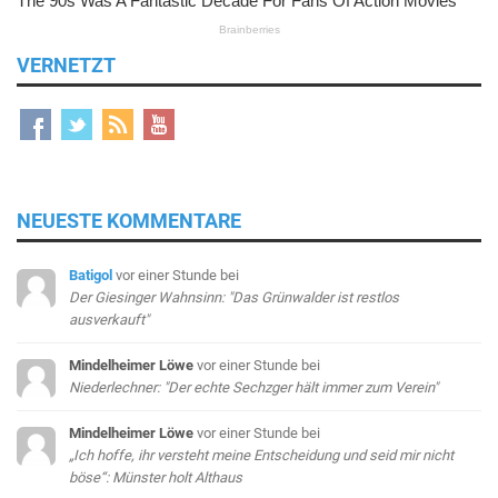
VERNETZT
NEUESTE KOMMENTARE
Batigol
vor einer Stunde
bei
Der Giesinger Wahnsinn: "Das Grünwalder ist restlos
ausverkauft"
Mindelheimer Löwe
vor einer Stunde
bei
Niederlechner: "Der echte Sechzger hält immer zum Verein"
Mindelheimer Löwe
vor einer Stunde
bei
„Ich hoffe, ihr versteht meine Entscheidung und seid mir nicht
böse“: Münster holt Althaus