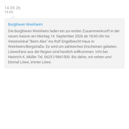
14.09.26
19:00
Burglöwen Weinheim
Die Burglöwen Weinheim laden ein zur ersten Zusammenkunft in der
neuen Saison am Montag 14. September 2026 ab 18:60 Uhr ins
Vereinslokal "Beim Alex" ins Rolf Engelbrecht Haus in
Weinheim/Bergstraße. Es wird um zahlreiches Erscheinen gebeten.
Löwenfans aus der Region sind herzlich willkommen. Info bei
Heinrich K. Müller Tel. 06251/9841500. Bis dahin, wir sehen uns!
Einmal Löwe, immer Löwe.