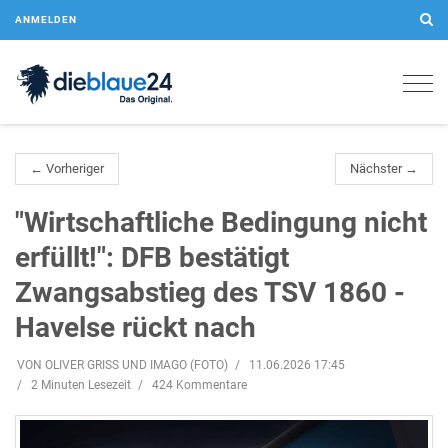
ANMELDEN
Togg
navig
← Vorheriger
Nächster →
"Wirtschaftliche Bedingung nicht
erfüllt!": DFB bestätigt
Zwangsabstieg des TSV 1860 -
Havelse rückt nach
VON OLIVER GRISS UND IMAGO (FOTO)
11.06.2026 17:45
2 Minuten Lesezeit
424 Kommentare