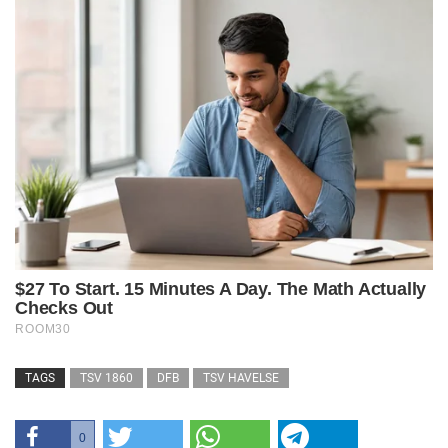
TAGS
TSV 1860
DFB
TSV HAVELSE
0