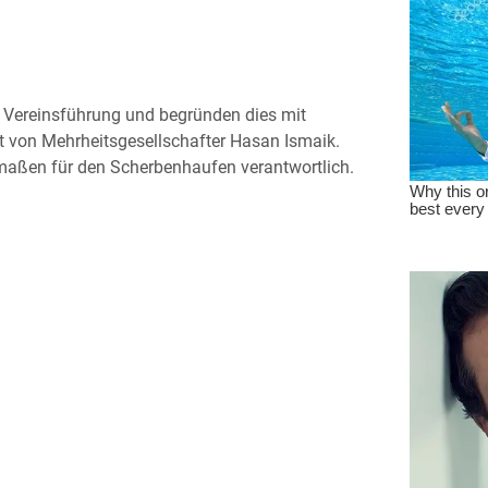
r Vereinsführung und begründen dies mit
t von Mehrheitsgesellschafter Hasan Ismaik.
maßen für den Scherbenhaufen verantwortlich.