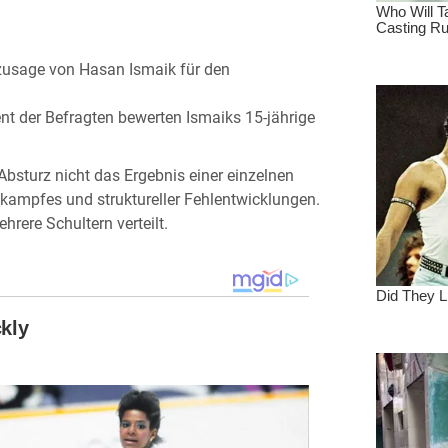
szusage von Hasan Ismaik für den
ent der Befragten bewerten Ismaiks 15-jährige
Absturz nicht das Ergebnis einer einzelnen
kampfes und struktureller Fehlentwicklungen.
rere Schultern verteilt.