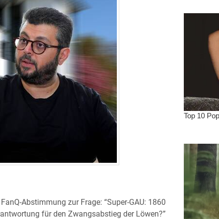
er FanQ-Abstimmung zur Frage: “Super-GAU: 1860
tverantwortung für den Zwangsabstieg der Löwen?”