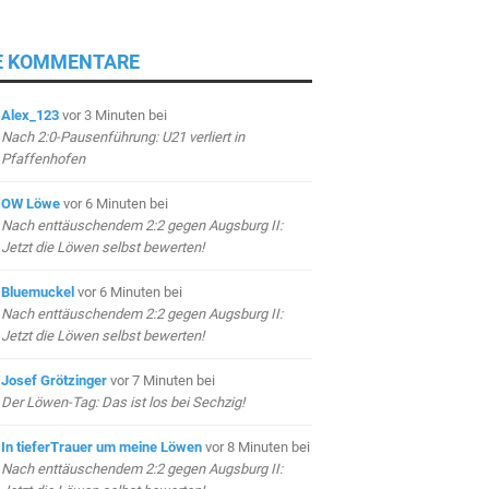
E KOMMENTARE
Alex_123
vor 3 Minuten
bei
Nach 2:0-Pausenführung: U21 verliert in
Pfaffenhofen
OW Löwe
vor 6 Minuten
bei
Nach enttäuschendem 2:2 gegen Augsburg II:
Jetzt die Löwen selbst bewerten!
Bluemuckel
vor 6 Minuten
bei
Nach enttäuschendem 2:2 gegen Augsburg II:
Jetzt die Löwen selbst bewerten!
Josef Grötzinger
vor 7 Minuten
bei
Der Löwen-Tag: Das ist los bei Sechzig!
In tieferTrauer um meine Löwen
vor 8 Minuten
bei
Nach enttäuschendem 2:2 gegen Augsburg II: