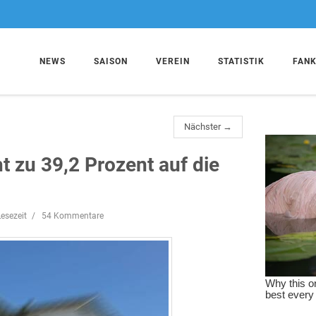
NEWS
SAISON
VEREIN
STATISTIK
FAN
Nächster →
 zu 39,2 Prozent auf die
esezeit
54 Kommentare